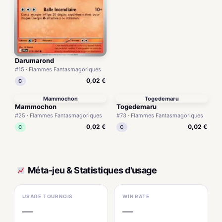
Darumarond
#15 · Flammes Fantasmagoriques
0,02 €
C
Mammochon
Togedemaru
Mammochon
Togedemaru
#25 · Flammes Fantasmagoriques
#73 · Flammes Fantasmagoriques
0,02 €
0,02 €
C
C
Méta-jeu & Statistiques d'usage
USAGE TOURNOIS
WIN RATE
—
—