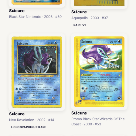
Suicune
Suicune
Black Star Nintendo · 2003 · #30
Aquapolis · 2003 · #37
RARE V1
Suicune
Suicune
Promo Black Star Wizards Of The
Neo Revelation · 2002 · #14
Coast · 2000 · #53
HOLOGRAPHIQUE RARE