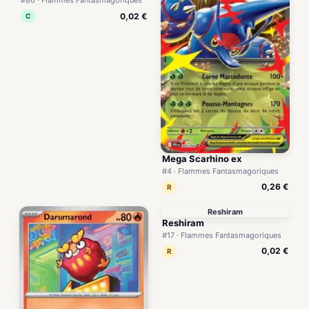
#86 · Flammes Fantasmagoriques
0,02 €
C
Mega Scarhino ex
#4 · Flammes Fantasmagoriques
0,26 €
R
Reshiram
Reshiram
#17 · Flammes Fantasmagoriques
0,02 €
R