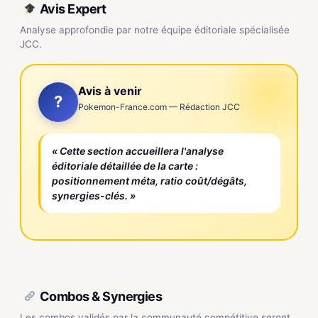
Avis Expert
Analyse approfondie par notre équipe éditoriale spécialisée
JCC.
Avis à venir
?
Pokemon-France.com — Rédaction JCC
« Cette section accueillera l'analyse
éditoriale détaillée de la carte :
positionnement méta, ratio coût/dégâts,
synergies-clés. »
Combos & Synergies
Les combos validés par la communauté compétitive seront