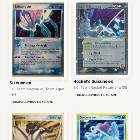
Rocket's Suicune ex
Suicune ex
EX : Team Rocket Returns · #105
EX : Team Magma VS Team Aqua ·
#94
HOLOGRAPHIQUE EX RARE
HOLOGRAPHIQUE EX RARE