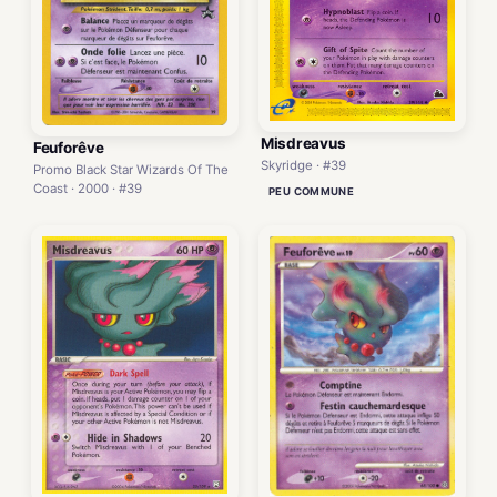
Misdreavus
Feuforêve
Skyridge · #39
Promo Black Star Wizards Of The
Coast · 2000 · #39
PEU COMMUNE