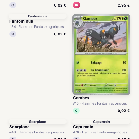
0,02 €
2,95 €
C
IR
Fantominus
Fantominus
#54 · Flammes Fantasmagoriques
0,02 €
C
Gambex
#10 · Flammes Fantasmagoriques
0,02 €
C
Scorplane
Capumain
Scorplane
Capumain
#49 · Flammes Fantasmagoriques
#78 · Flammes Fantasmagoriques