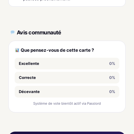
Avis communauté
Que pensez-vous de cette carte ?
Excellente
0%
Correcte
0%
Décevante
0%
Système de vote bientôt actif via Passlord