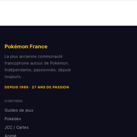
Pokémon France
La plus ancienne communauté
francophone autour de Pokémon.
Indépendante, passionnée, depuis
toujours.
DEPUIS 1999 · 27 ANS DE PASSION
CONTENU
Guides de jeux
Pokédex
JCC / Cartes
Animé