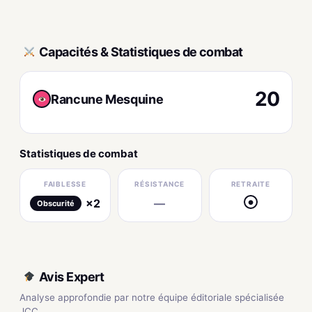
Capacités & Statistiques de combat
20
Rancune Mesquine
Statistiques de combat
FAIBLESSE
RÉSISTANCE
RETRAITE
×2
—
●
Obscurité
Avis Expert
Analyse approfondie par notre équipe éditoriale spécialisée
JCC.