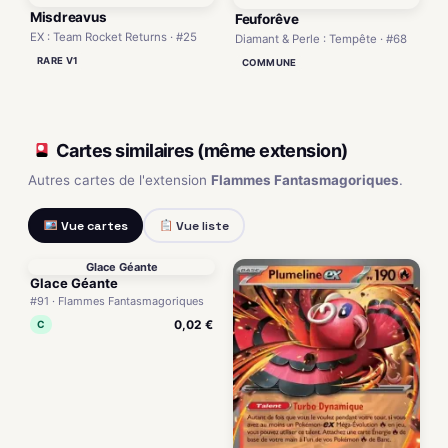
Misdreavus
Feuforêve
EX : Team Rocket Returns · #25
Diamant & Perle : Tempête · #68
RARE V1
COMMUNE
Cartes similaires (même extension)
Autres cartes de l'extension
Flammes Fantasmagoriques
.
Vue cartes
Vue liste
Glace Géante
Glace Géante
#91 · Flammes Fantasmagoriques
0,02 €
C