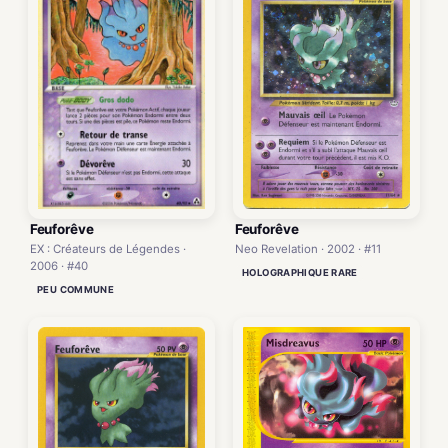
Feuforêve
Feuforêve
EX : Créateurs de Légendes ·
Neo Revelation · 2002 · #11
2006 · #40
HOLOGRAPHIQUE RARE
PEU COMMUNE