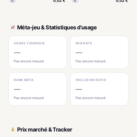
0,02 €
0,02 €
C
C
Méta-jeu & Statistiques d'usage
USAGE TOURNOIS
WIN RATE
—
—
Pas encore mesuré
Pas encore mesuré
RANK MÉTA
INCLUSION RATIO
—
—
Pas encore mesuré
Pas encore mesuré
Prix marché & Tracker