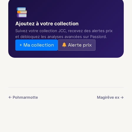
Ajoutez à votre collection
Suivez votre collection JCC, recevez des alertes prix
et débloquez les analyses avancées sur Passlord.
+ Ma collection
Alerte prix
← Pohmarmotte
Magirêve ex →