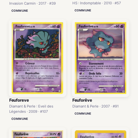
HS : Indomptable · 2010 · #57
Invasion Carmin · 2017 · #39
COMMUNE
COMMUNE
Feuforêve
Feuforeve
Diamant & Perle · 2007 · #91
Diamant & Perle : Eveil des
Légendes · 2009 · #107
COMMUNE
COMMUNE