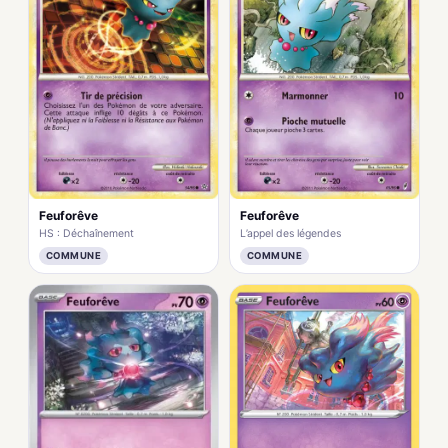
Feuforêve
Feuforêve
HS : Déchaînement
L’appel des légendes
COMMUNE
COMMUNE