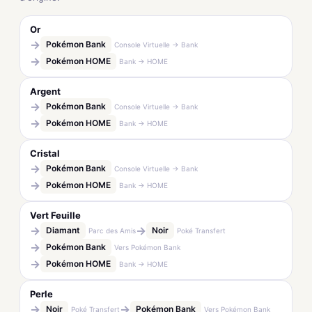
Or
→
Pokémon Bank
Console Virtuelle → Bank
→
Pokémon HOME
Bank → HOME
Argent
→
Pokémon Bank
Console Virtuelle → Bank
→
Pokémon HOME
Bank → HOME
Cristal
→
Pokémon Bank
Console Virtuelle → Bank
→
Pokémon HOME
Bank → HOME
Vert Feuille
→
→
Diamant
Noir
Parc des Amis
Poké Transfert
→
Pokémon Bank
Vers Pokémon Bank
→
Pokémon HOME
Bank → HOME
Perle
→
→
Noir
Pokémon Bank
Poké Transfert
Vers Pokémon Bank