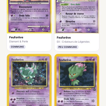
Feuforêve
Feuforêve
Diamant & Perle
EX : Créateurs de Légendes
COMMUNE
PEU COMMUNE