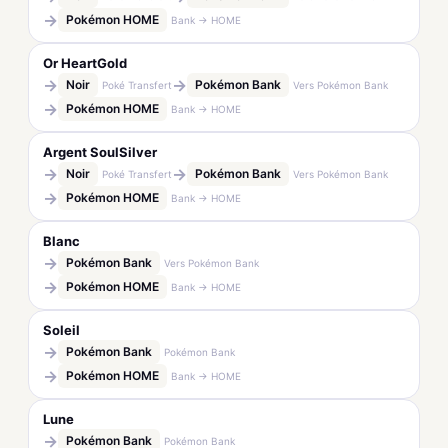
→
Pokémon HOME
Bank → HOME
Or HeartGold
→
→
Noir
Pokémon Bank
Poké Transfert
Vers Pokémon Bank
→
Pokémon HOME
Bank → HOME
Argent SoulSilver
→
→
Noir
Pokémon Bank
Poké Transfert
Vers Pokémon Bank
→
Pokémon HOME
Bank → HOME
Blanc
→
Pokémon Bank
Vers Pokémon Bank
→
Pokémon HOME
Bank → HOME
Soleil
→
Pokémon Bank
Pokémon Bank
→
Pokémon HOME
Bank → HOME
Lune
→
Pokémon Bank
Pokémon Bank