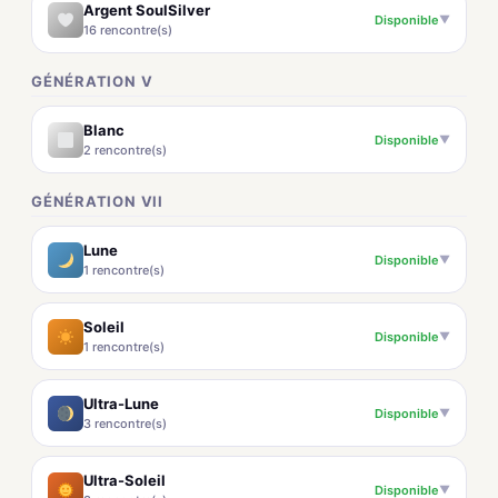
Argent SoulSilver
Disponible
▼
16 rencontre(s)
GÉNÉRATION V
Blanc
Disponible
▼
2 rencontre(s)
GÉNÉRATION VII
Lune
Disponible
▼
1 rencontre(s)
Soleil
Disponible
▼
1 rencontre(s)
Ultra-Lune
Disponible
▼
3 rencontre(s)
Ultra-Soleil
Disponible
▼