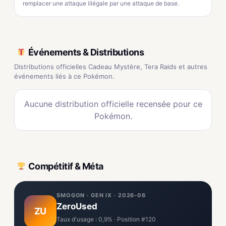
remplacer une attaque illégale par une attaque de base.
Événements & Distributions
Distributions officielles Cadeau Mystère, Tera Raids et autres
événements liés à ce Pokémon.
Aucune distribution officielle recensée pour ce
Pokémon.
Compétitif & Méta
SMOGON · GEN IX · 2026-06
ZeroUsed
ZU
Taux d'usage : 0,9% · Position #120