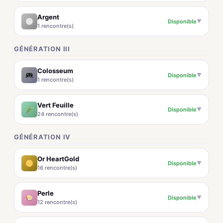
Argent
Disponible
▼
1 rencontre(s)
GÉNÉRATION III
Colosseum
Disponible
▼
1 rencontre(s)
Vert Feuille
Disponible
▼
24 rencontre(s)
GÉNÉRATION IV
Or HeartGold
Disponible
▼
16 rencontre(s)
Perle
Disponible
▼
12 rencontre(s)