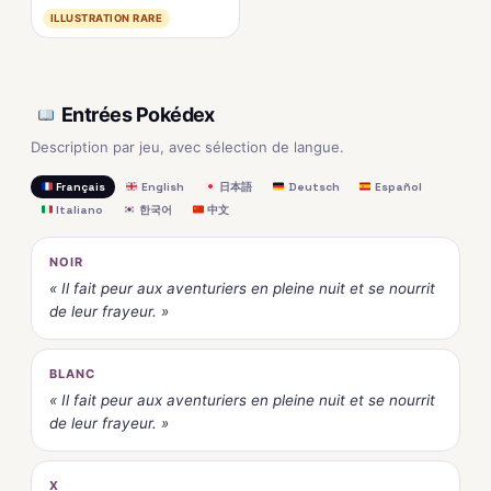
ILLUSTRATION RARE
Entrées Pokédex
Description par jeu, avec sélection de langue.
Français
English
日本語
Deutsch
Español
Italiano
한국어
中文
NOIR
« Il fait peur aux aventuriers en pleine nuit et se nourrit
de leur frayeur. »
BLANC
« Il fait peur aux aventuriers en pleine nuit et se nourrit
de leur frayeur. »
X