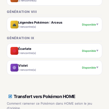
3 rencontre(s)
GÉNÉRATION VIII
Légendes Pokémon : Arceus
Disponible
▼
1 rencontre(s)
GÉNÉRATION IX
Écarlate
Disponible
▼
1 rencontre(s)
Violet
Disponible
▼
1 rencontre(s)
Transfert vers Pokémon HOME
Comment ramener ce Pokémon dans HOME selon le jeu
d'origine.