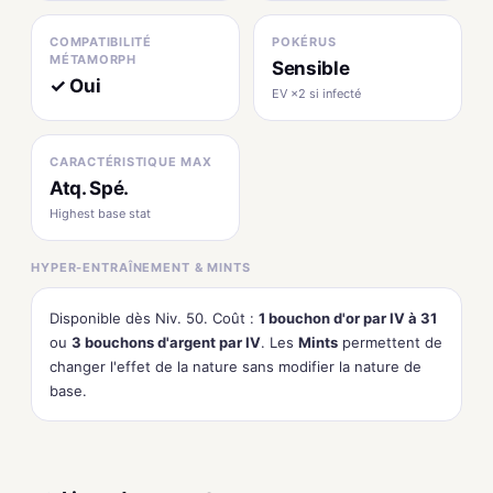
COMPATIBILITÉ
POKÉRUS
MÉTAMORPH
Sensible
✓ Oui
EV ×2 si infecté
CARACTÉRISTIQUE MAX
Atq. Spé.
Highest base stat
HYPER-ENTRAÎNEMENT & MINTS
Disponible dès Niv. 50. Coût :
1 bouchon d'or par IV à 31
ou
3 bouchons d'argent par IV
. Les
Mints
permettent de
changer l'effet de la nature sans modifier la nature de
base.