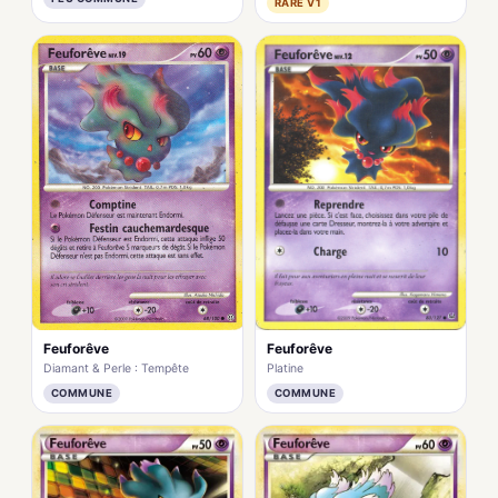
RARE V1
Feuforêve
Feuforêve
Diamant & Perle : Tempête
Platine
COMMUNE
COMMUNE