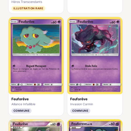
Héros Transcendants
ILLUSTRATION RARE
Feuforêve
Feuforêve
Alliance Infaillible
Invasion Carmin
COMMUNE
COMMUNE