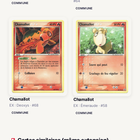
#64
COMMUNE
COMMUNE
Chamallot
Chamallot
EX : Deoxys · #68
EX : Émeraude · #58
COMMUNE
COMMUNE