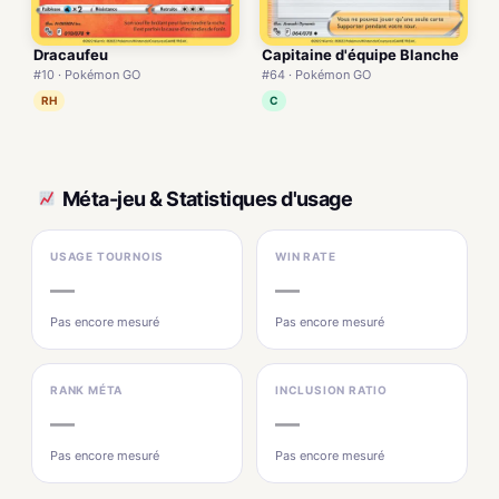
Dracaufeu
Capitaine d'équipe Blanche
#10 · Pokémon GO
#64 · Pokémon GO
RH
C
Méta-jeu & Statistiques d'usage
USAGE TOURNOIS
WIN RATE
—
—
Pas encore mesuré
Pas encore mesuré
RANK MÉTA
INCLUSION RATIO
—
—
Pas encore mesuré
Pas encore mesuré