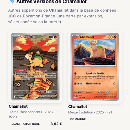
Autres versions de Chamallot
Autres apparitions de
Chamallot
dans la base de données
JCC de Pokemon-France (une carte par extension,
sélectionnée selon la rareté).
Chamallot
Chamallot
Héros Transcendants · 2026 ·
Méga-Évolution · 2025 · #21
#223
COMMUNE
3,92 €
ILLUSTRATION RARE