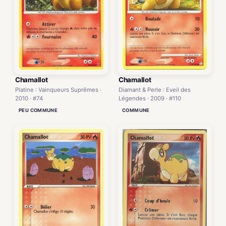
Chamallot
Chamallot
Platine : Vainqueurs Suprêmes ·
Diamant & Perle : Eveil des
2010 · #74
Légendes · 2009 · #110
PEU COMMUNE
COMMUNE