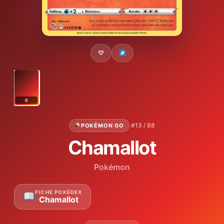
♡
C
·
#13 / 88
POKÉMON GO
Chamallot
Pokémon
FICHE POKÉDEX
Chamallot