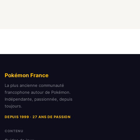
Pokémon France
La plus ancienne communauté
francophone autour de Pokémon.
Indépendante, passionnée, depuis
toujours.
DEPUIS 1999 · 27 ANS DE PASSION
CONTENU