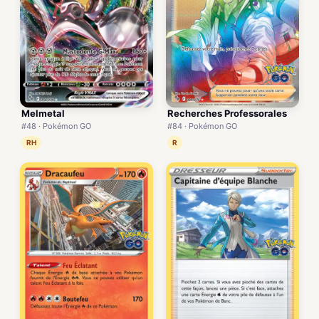
Melmetal
Recherches Professorales
#48 · Pokémon GO
#84 · Pokémon GO
RH
R