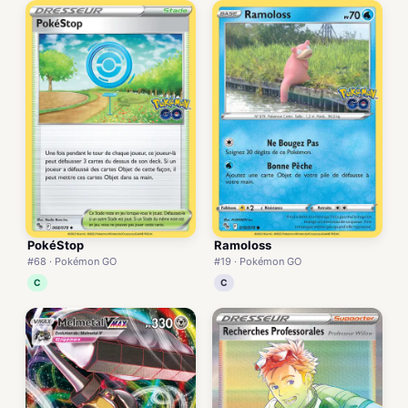
PokéStop
Ramoloss
#68 · Pokémon GO
#19 · Pokémon GO
C
C