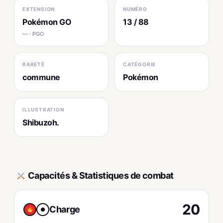
EXTENSION
NUMÉRO
Pokémon GO
13 / 88
— · PGO
RARETÉ
CATÉGORIE
commune
Pokémon
ILLUSTRATION
Shibuzoh.
Capacités & Statistiques de combat
20
Charge
●