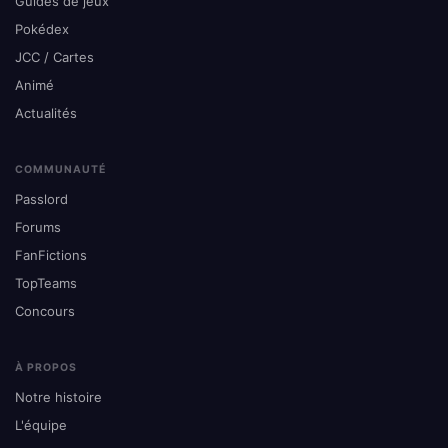
Guides de jeux
Pokédex
JCC / Cartes
Animé
Actualités
COMMUNAUTÉ
Passlord
Forums
FanFictions
TopTeams
Concours
À PROPOS
Notre histoire
L'équipe