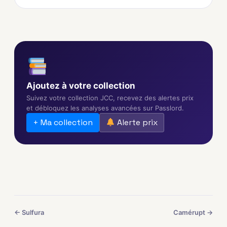
Ajoutez à votre collection
Suivez votre collection JCC, recevez des alertes prix
et débloquez les analyses avancées sur Passlord.
+ Ma collection
Alerte prix
← Sulfura
Camérupt →