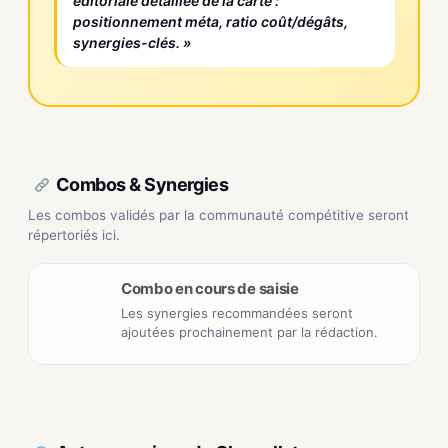
éditoriale détaillée de la carte :
positionnement méta, ratio coût/dégâts,
synergies-clés. »
Combos & Synergies
Les combos validés par la communauté compétitive seront
répertoriés ici.
Combo en cours de saisie
Les synergies recommandées seront
ajoutées prochainement par la rédaction.