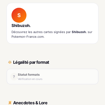
S
Shibuzoh.
Découvrez les autres cartes signées par
Shibuzoh.
sur
Pokemon-France.com.
Légalité par format
Statut formats
?
Vérification en cours
Anecdotes & Lore