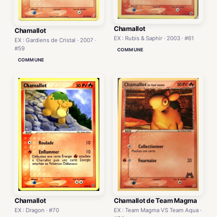
Chamallot
Chamallot
EX : Rubis & Saphir · 2003 · #61
EX : Gardiens de Cristal · 2007 ·
#59
COMMUNE
COMMUNE
Chamallot
Chamallot de Team Magma
EX : Dragon · #70
EX : Team Magma VS Team Aqua ·