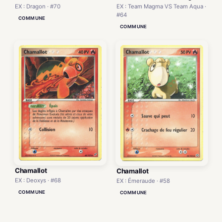
EX : Dragon · #70
EX : Team Magma VS Team Aqua ·
#64
COMMUNE
COMMUNE
Chamallot
Chamallot
EX : Deoxys · #68
EX : Émeraude · #58
COMMUNE
COMMUNE