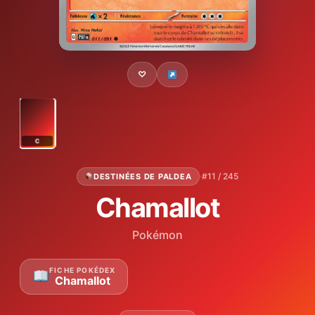
♡
C
·
#11 / 245
DESTINÉES DE PALDEA
Chamallot
Pokémon
FICHE POKÉDEX
Chamallot