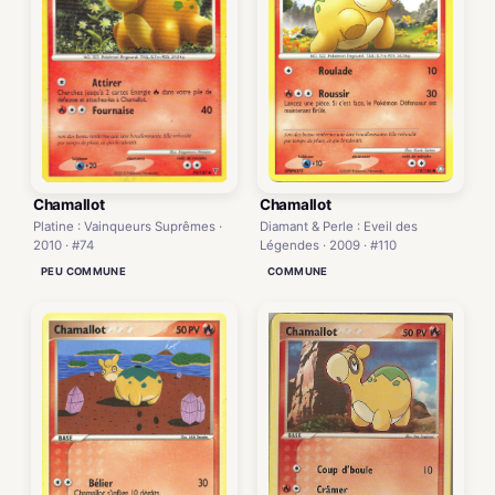
Chamallot
Chamallot
Platine : Vainqueurs Suprêmes ·
Diamant & Perle : Eveil des
2010 · #74
Légendes · 2009 · #110
PEU COMMUNE
COMMUNE