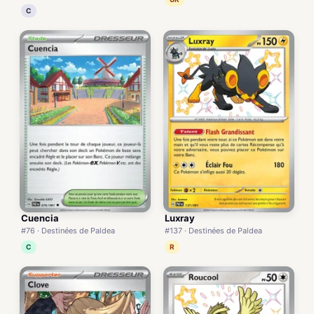
C
Cuencia
Luxray
#76 · Destinées de Paldea
#137 · Destinées de Paldea
C
R