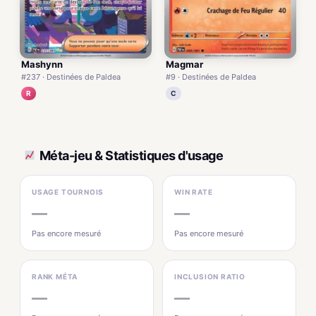
Mashynn
Magmar
#237 · Destinées de Paldea
#9 · Destinées de Paldea
R
C
Méta-jeu & Statistiques d'usage
USAGE TOURNOIS
WIN RATE
—
—
Pas encore mesuré
Pas encore mesuré
RANK MÉTA
INCLUSION RATIO
—
—