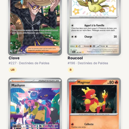
Clove
Roucool
#227 · Destinées de Paldea
#196 · Destinées de Paldea
UR
R