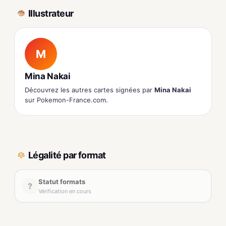
Illustrateur
M
Mina Nakai
Découvrez les autres cartes signées par
Mina Nakai
sur Pokemon-France.com.
Légalité par format
Statut formats
?
Vérification en cours