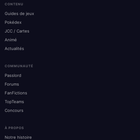
CONTENU
Guides de jeux
Pokédex
JCC / Cartes
Animé
Actualités
COMMUNAUTÉ
Passlord
Forums
FanFictions
TopTeams
Concours
À PROPOS
Notre histoire