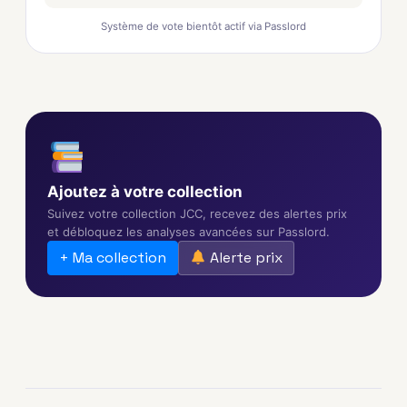
Système de vote bientôt actif via Passlord
Ajoutez à votre collection
Suivez votre collection JCC, recevez des alertes prix
et débloquez les analyses avancées sur Passlord.
+ Ma collection
Alerte prix