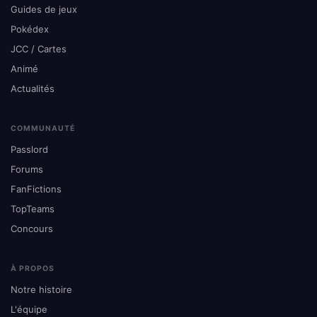
Guides de jeux
Pokédex
JCC / Cartes
Animé
Actualités
COMMUNAUTÉ
Passlord
Forums
FanFictions
TopTeams
Concours
À PROPOS
Notre histoire
L'équipe