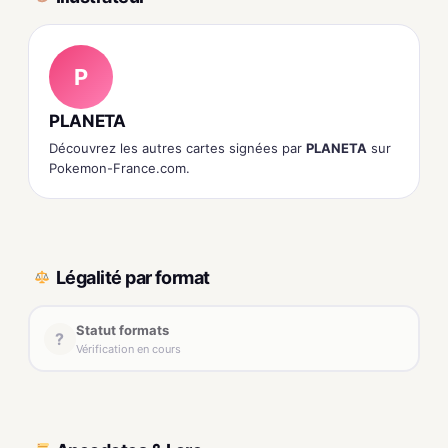
P
PLANETA
Découvrez les autres cartes signées par
PLANETA
sur
Pokemon-France.com.
Légalité par format
Statut formats
?
Vérification en cours