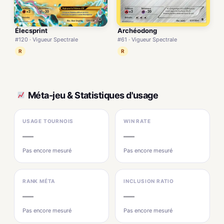
Élecsprint
Archéodong
#120 · Vigueur Spectrale
#61 · Vigueur Spectrale
R
R
Méta-jeu & Statistiques d'usage
USAGE TOURNOIS
WIN RATE
—
—
Pas encore mesuré
Pas encore mesuré
RANK MÉTA
INCLUSION RATIO
—
—
Pas encore mesuré
Pas encore mesuré