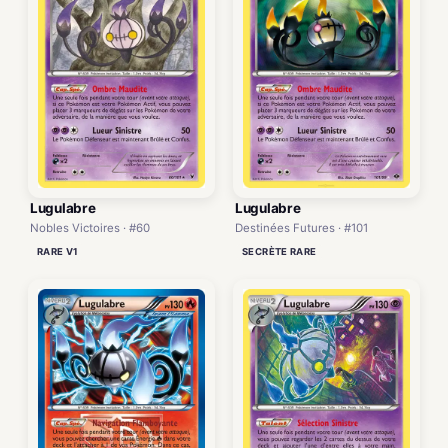
Lugulabre
Lugulabre
Nobles Victoires · #60
Destinées Futures · #101
RARE V1
SECRÈTE RARE