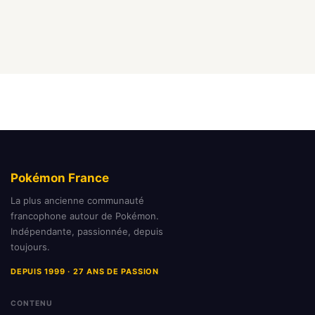
Pokémon France
La plus ancienne communauté
francophone autour de Pokémon.
Indépendante, passionnée, depuis
toujours.
DEPUIS 1999 · 27 ANS DE PASSION
CONTENU