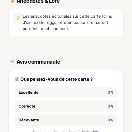
Anecdotes & Lore
Les anecdotes éditoriales sur cette carte (clins
d'œil, easter eggs, références au lore) seront
publiées prochainement.
Avis communauté
Que pensez-vous de cette carte ?
Excellente
0%
Correcte
0%
Décevante
0%
Système de vote bientôt actif via Passlord