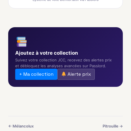
Ajoutez à votre collection
Suivez votre collection JCC, recevez des alertes prix
et débloquez les analyses avancées sur Passlord.
+ Ma collection
Alerte prix
← Mélancolux
Pitrouille →