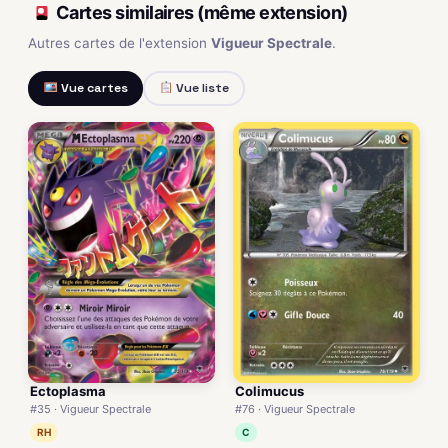
Cartes similaires (même extension)
Autres cartes de l'extension
Vigueur Spectrale
.
Vue cartes
Vue liste
Ectoplasma
Colimucus
#35 · Vigueur Spectrale
#76 · Vigueur Spectrale
RH
C