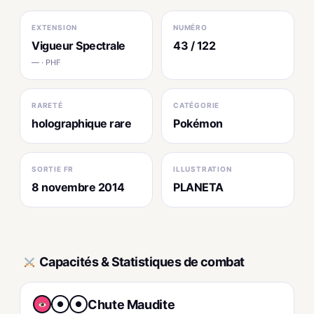
EXTENSION
NUMÉRO
Vigueur Spectrale
43 / 122
— · PHF
RARETÉ
CATÉGORIE
holographique rare
Pokémon
SORTIE FR
ILLUSTRATION
8 novembre 2014
PLANETA
Capacités & Statistiques de combat
Chute Maudite
●
●