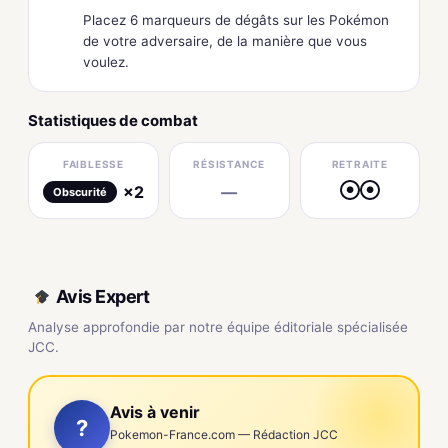
Placez 6 marqueurs de dégâts sur les Pokémon
de votre adversaire, de la manière que vous
voulez.
Statistiques de combat
FAIBLESSE
RÉSISTANCE
RETRAITE
×2
—
●
●
Obscurité
Avis Expert
Analyse approfondie par notre équipe éditoriale spécialisée
JCC.
Avis à venir
?
Pokemon-France.com — Rédaction JCC