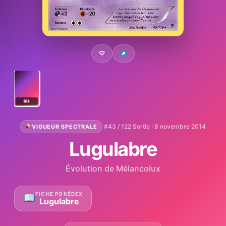
♡
RH
·
#43 / 122
·
Sortie : 8 novembre 2014
VIGUEUR SPECTRALE
Lugulabre
Évolution de Mélancolux
FICHE POKÉDEX
Lugulabre