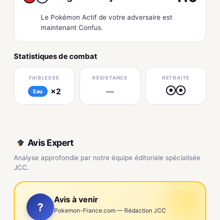
Le Pokémon Actif de votre adversaire est
maintenant Confus.
Statistiques de combat
FAIBLESSE
RÉSISTANCE
RETRAITE
×2
—
●
●
Eau
Avis Expert
Analyse approfondie par notre équipe éditoriale spécialisée
JCC.
Avis à venir
?
Pokemon-France.com — Rédaction JCC