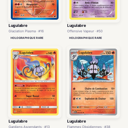
Lugulabre
Lugulabre
Glaciation Plasma · #16
Offensive Vapeur · #50
HOLOGRAPHIQUE RARE
HOLOGRAPHIQUE RARE
Lugulabre
Lugulabre
Gardiens Ascendants · #13
Flammes Obsidiennes · #38