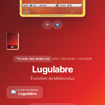
♡
RH
·
#33 / 209
·
Sortie : 1 mai 2020
CLASH DES REBELLES
Lugulabre
Évolution de Mélancolux
FICHE POKÉDEX
Lugulabre