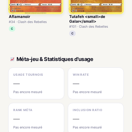
Aflamanoir
Tutafeh <small>de
Galar</small>
#34 · Clash des Rebelles
#101 · Clash des Rebelles
C
C
Méta-jeu & Statistiques d'usage
USAGE TOURNOIS
WIN RATE
—
—
Pas encore mesuré
Pas encore mesuré
RANK MÉTA
INCLUSION RATIO
—
—
Pas encore mesuré
Pas encore mesuré