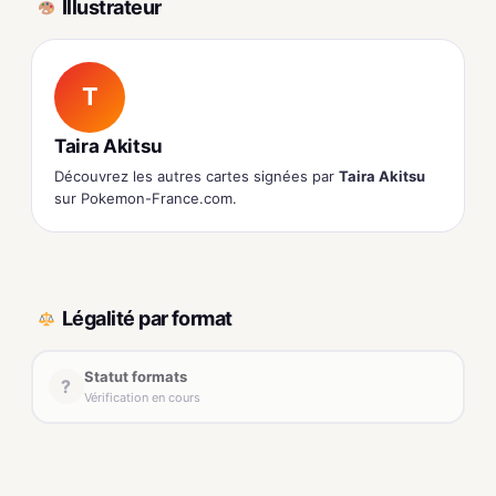
Illustrateur
T
Taira Akitsu
Découvrez les autres cartes signées par
Taira Akitsu
sur Pokemon-France.com.
Légalité par format
Statut formats
?
Vérification en cours