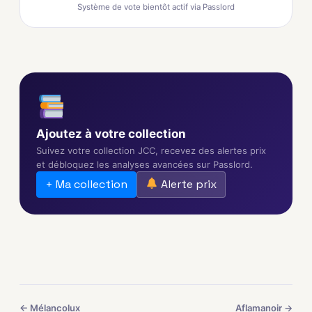
Système de vote bientôt actif via Passlord
Ajoutez à votre collection
Suivez votre collection JCC, recevez des alertes prix
et débloquez les analyses avancées sur Passlord.
+ Ma collection
Alerte prix
← Mélancolux
Aflamanoir →