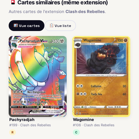
Cartes similaires (même extension)
Autres cartes de l'extension
Clash des Rebelles
.
Vue cartes
Vue liste
Pachyradjah
Wagomine
#199 · Clash des Rebelles
#106 · Clash des Rebelles
R
C