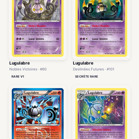
Lugulabre
Lugulabre
Nobles Victoires · #60
Destinées Futures · #101
RARE V1
SECRÈTE RARE