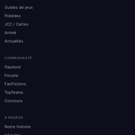
Guides de jeux
Pokédex
JCC / Cartes
Animé
Actualités
COMMUNAUTÉ
Passlord
Forums
FanFictions
TopTeams
Concours
À PROPOS
Notre histoire
L'équipe