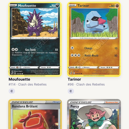
Moufouette
Tarinor
#114 · Clash des Rebelles
#96 · Clash des Rebelles
C
C