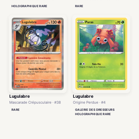
HOLOGRAPHIQUE RARE
RARE
Lugulabre
Lugulabre
Mascarade Crépusculaire · #38
Origine Perdue · #4
RARE
GALERIE DES DRESSEURS
HOLOGRAPHIQUE RARE