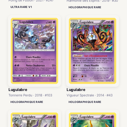
Poing de Fusion · 2021 · #247
Harmonie des Esprits · 2019 · #30
ULTRA RARE V1
HOLOGRAPHIQUE RARE
Lugulabre
Lugulabre
Vigueur Spectrale · 2014 · #43
Tonnerre Perdu · 2018 · #103
HOLOGRAPHIQUE RARE
HOLOGRAPHIQUE RARE