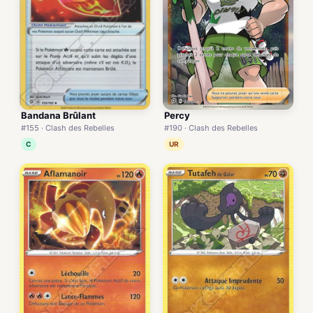
Bandana Brûlant
Percy
#155 · Clash des Rebelles
#190 · Clash des Rebelles
C
UR