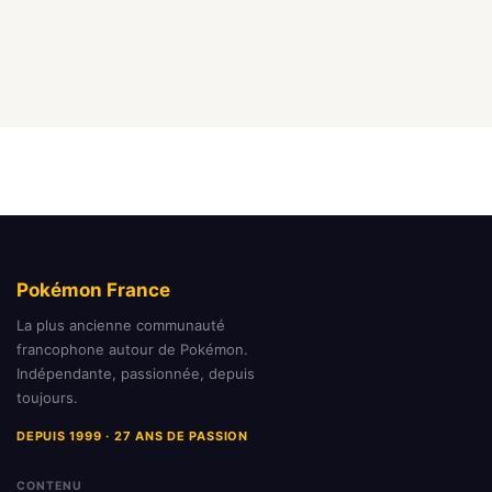
Pokémon France
La plus ancienne communauté
francophone autour de Pokémon.
Indépendante, passionnée, depuis
toujours.
DEPUIS 1999 · 27 ANS DE PASSION
CONTENU