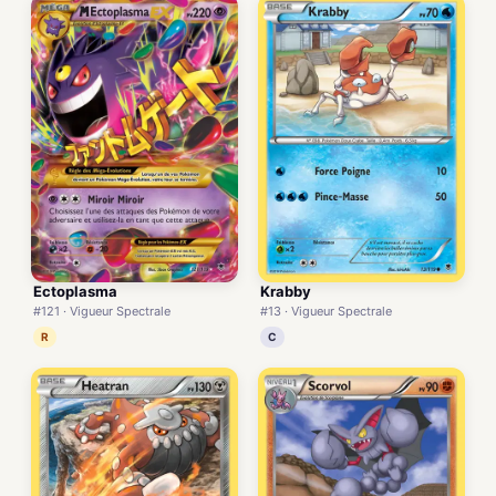
Ectoplasma
Krabby
#121 · Vigueur Spectrale
#13 · Vigueur Spectrale
R
C