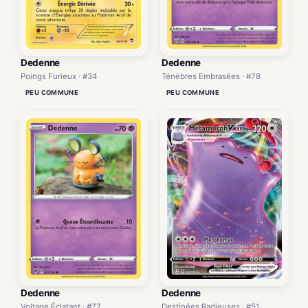
Dedenne
Dedenne
Poings Furieux · #34
Ténèbres Embrasées · #78
PEU COMMUNE
PEU COMMUNE
Dedenne
Dedenne
Voltage Éclatant · #77
Destinées Radieuses · #51