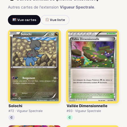
Autres cartes de l'extension
Vigueur Spectrale
.
Vue cartes
Vue liste
Solochi
Vallée Dimensionnelle
#72 · Vigueur Spectrale
#93 · Vigueur Spectrale
C
C