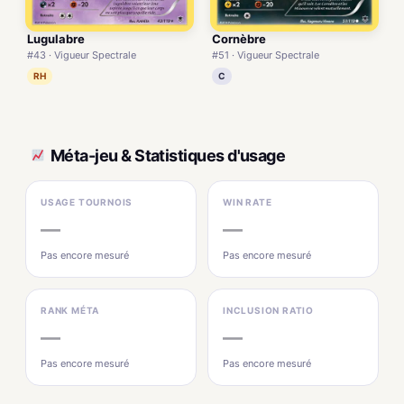
Lugulabre
Cornèbre
#43 · Vigueur Spectrale
#51 · Vigueur Spectrale
RH
C
Méta-jeu & Statistiques d'usage
USAGE TOURNOIS
WIN RATE
—
—
Pas encore mesuré
Pas encore mesuré
RANK MÉTA
INCLUSION RATIO
—
—
Pas encore mesuré
Pas encore mesuré