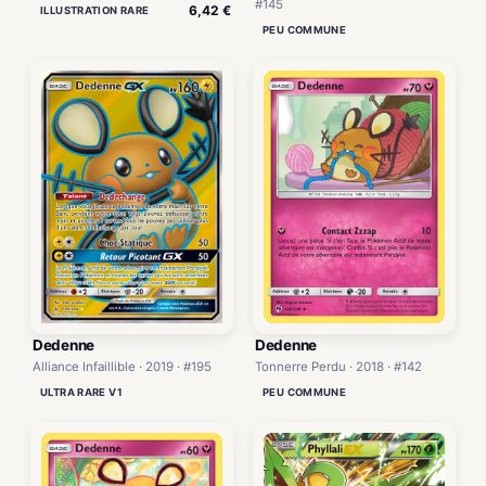
#145
6,42 €
ILLUSTRATION RARE
PEU COMMUNE
Dedenne
Dedenne
Alliance Infaillible · 2019 · #195
Tonnerre Perdu · 2018 · #142
ULTRA RARE V1
PEU COMMUNE