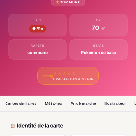
COMMUNE
TYPE
PV
70
● Fée
HP
RARETÉ
ÉTAPE
commune
Pokémon de base
★
★
★
★
★
—
/10
ÉVALUATION À VENIR
Cartes similaires
Méta-jeu
Prix & marché
Illustrateur
Identité de la carte