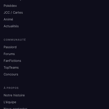
Pokédex
JCC / Cartes
Animé
Actualités
COMMUNAUTÉ
Passlord
Forums
FanFictions
TopTeams
Concours
À PROPOS
Notre histoire
L'équipe
Nous contacter