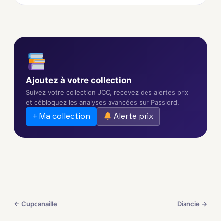
Ajoutez à votre collection
Suivez votre collection JCC, recevez des alertes prix
et débloquez les analyses avancées sur Passlord.
+ Ma collection
Alerte prix
← Cupcanaille
Diancie →