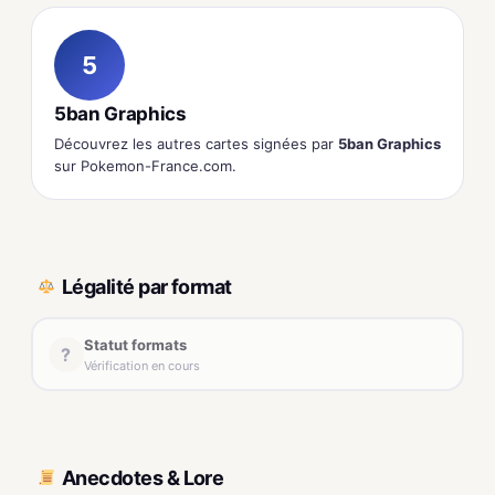
5
5ban Graphics
Découvrez les autres cartes signées par
5ban Graphics
sur Pokemon-France.com.
Légalité par format
Statut formats
?
Vérification en cours
Anecdotes & Lore