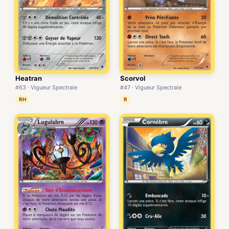
Heatran
Scorvol
#63 · Vigueur Spectrale
#47 · Vigueur Spectrale
RH
R