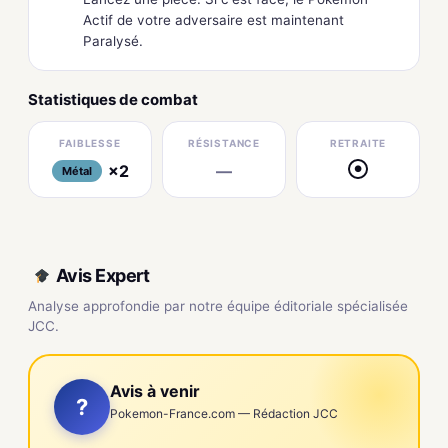
Actif de votre adversaire est maintenant
Paralysé.
Statistiques de combat
FAIBLESSE
RÉSISTANCE
RETRAITE
×2
—
●
Métal
Avis Expert
Analyse approfondie par notre équipe éditoriale spécialisée
JCC.
Avis à venir
?
Pokemon-France.com — Rédaction JCC