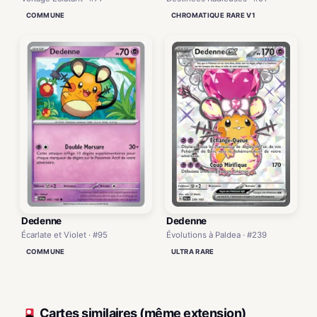
COMMUNE
CHROMATIQUE RARE V1
Dedenne
Dedenne
Écarlate et Violet · #95
Évolutions à Paldea · #239
COMMUNE
ULTRA RARE
Cartes similaires (même extension)