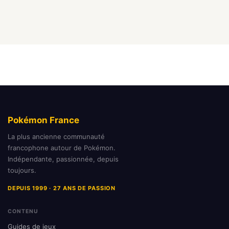
Pokémon France
La plus ancienne communauté
francophone autour de Pokémon.
Indépendante, passionnée, depuis
toujours.
DEPUIS 1999 · 27 ANS DE PASSION
CONTENU
Guides de jeux