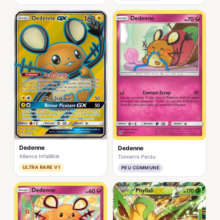
Dedenne
Dedenne
Alliance Infaillible
Tonnerre Perdu
ULTRA RARE V1
PEU COMMUNE