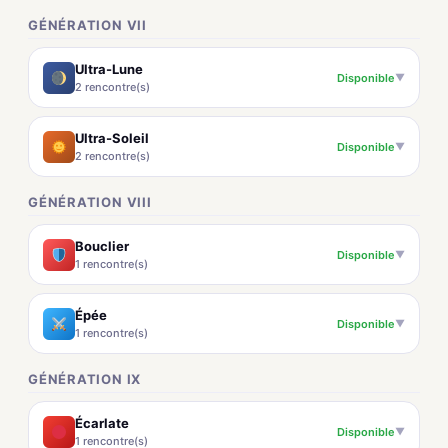
GÉNÉRATION VII
Ultra-Lune
Disponible
▼
2 rencontre(s)
Ultra-Soleil
Disponible
▼
2 rencontre(s)
GÉNÉRATION VIII
Bouclier
Disponible
▼
1 rencontre(s)
Épée
Disponible
▼
1 rencontre(s)
GÉNÉRATION IX
Écarlate
Disponible
▼
1 rencontre(s)