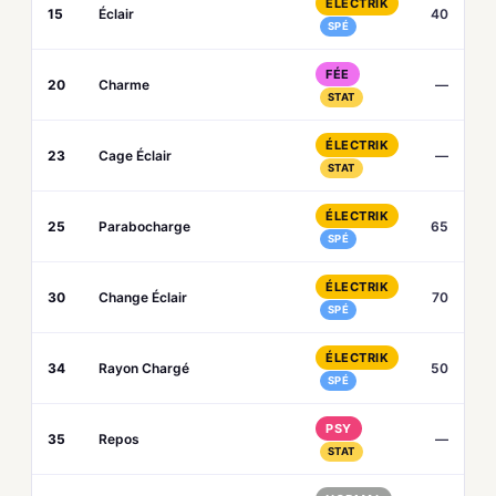
ÉLECTRIK
15
Éclair
40
SPÉ
FÉE
20
Charme
—
STAT
ÉLECTRIK
23
Cage Éclair
—
STAT
ÉLECTRIK
25
Parabocharge
65
SPÉ
ÉLECTRIK
30
Change Éclair
70
SPÉ
ÉLECTRIK
34
Rayon Chargé
50
SPÉ
PSY
35
Repos
—
STAT