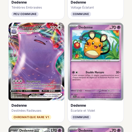
Dedenne
Dedenne
Ténèbres Embrasées
Voltage Éclatant
PEU COMMUNE
COMMUNE
Dedenne
Dedenne
Écarlate et Violet
Destinées Radieuses
COMMUNE
CHROMATIQUE RARE V1