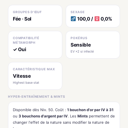
GROUPES D'ŒUF
SEXAGE
Fée · Sol
100,0 /
0,0%
COMPATIBILITÉ
POKÉRUS
MÉTAMORPH
Sensible
✓ Oui
EV ×2 si infecté
CARACTÉRISTIQUE MAX
Vitesse
Highest base stat
HYPER-ENTRAÎNEMENT & MINTS
Disponible dès Niv. 50. Coût :
1 bouchon d'or par IV à 31
ou
3 bouchons d'argent par IV
. Les
Mints
permettent de
changer l'effet de la nature sans modifier la nature de