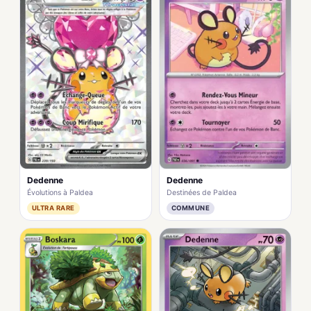
Dedenne
Dedenne
Évolutions à Paldea
Destinées de Paldea
ULTRA RARE
COMMUNE