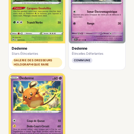
Dedenne
Dedenne
Stars Étincelantes
Étincelles Déferlantes
GALERIE DES DRESSEURS
COMMUNE
HOLOGRAPHIQUE RARE