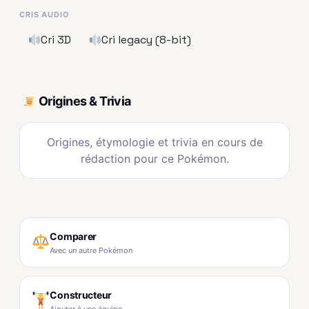
CRIS AUDIO
Cri 3D
Cri legacy (8-bit)
Origines & Trivia
Origines, étymologie et trivia en cours de
rédaction pour ce Pokémon.
Comparer
Avec un autre Pokémon
Constructeur
Ajouter à une équipe