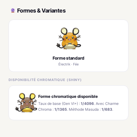
Formes & Variantes
Forme standard
Électrik · Fée
DISPONIBILITÉ CHROMATIQUE (SHINY)
Forme chromatique disponible
Taux de base (Gen VI+) :
1/4096
. Avec Charme
Chroma :
1/1365
. Méthode Masuda :
1/683
.