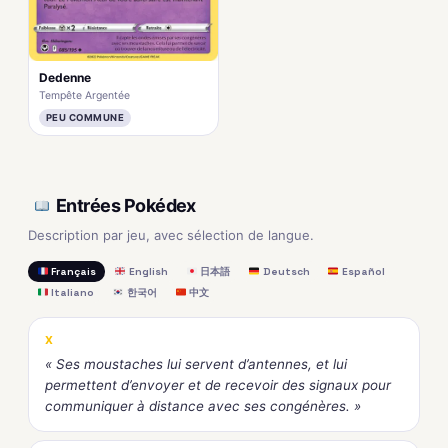
Dedenne
Tempête Argentée
PEU COMMUNE
Entrées Pokédex
Description par jeu, avec sélection de langue.
Français
English
日本語
Deutsch
Español
Italiano
한국어
中文
X
« Ses moustaches lui servent d’antennes, et lui
permettent d’envoyer et de recevoir des signaux pour
communiquer à distance avec ses congénères. »