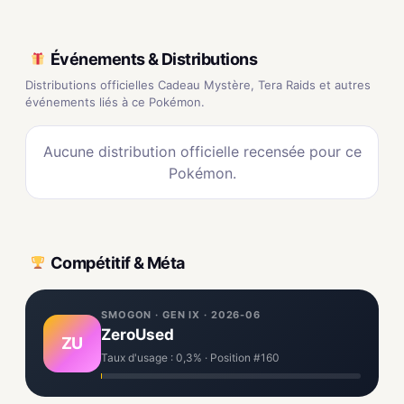
Événements & Distributions
Distributions officielles Cadeau Mystère, Tera Raids et autres
événements liés à ce Pokémon.
Aucune distribution officielle recensée pour ce
Pokémon.
Compétitif & Méta
SMOGON · GEN IX · 2026-06
ZeroUsed
ZU
Taux d'usage : 0,3% · Position #160