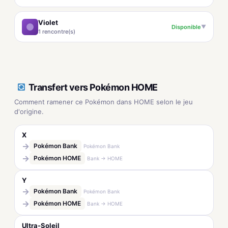
Violet
Disponible
▼
1 rencontre(s)
Transfert vers Pokémon HOME
Comment ramener ce Pokémon dans HOME selon le jeu
d'origine.
X
→
Pokémon Bank
Pokémon Bank
→
Pokémon HOME
Bank → HOME
Y
→
Pokémon Bank
Pokémon Bank
→
Pokémon HOME
Bank → HOME
Ultra-Soleil