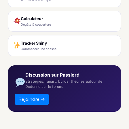
Calculateur
Dégâts & couverture
Tracker Shiny
Commencer une chasse
Discussion sur Passlord
Stratégies, fanart, builds, théories autour de
Dedenne sur le forum.
Rejoindre →