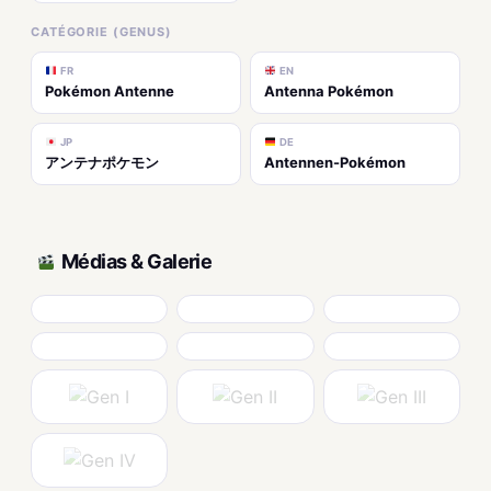
CATÉGORIE (GENUS)
FR
EN
Pokémon Antenne
Antenna Pokémon
JP
DE
アンテナポケモン
Antennen-Pokémon
Médias & Galerie