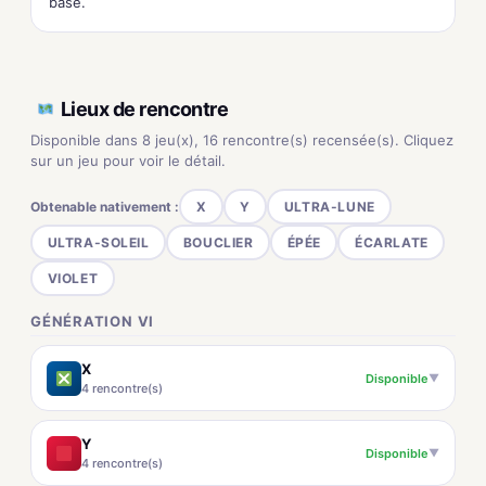
base.
Lieux de rencontre
Disponible dans 8 jeu(x), 16 rencontre(s) recensée(s). Cliquez
sur un jeu pour voir le détail.
Obtenable nativement :
X
Y
ULTRA-LUNE
ULTRA-SOLEIL
BOUCLIER
ÉPÉE
ÉCARLATE
VIOLET
GÉNÉRATION VI
X
Disponible
▼
4 rencontre(s)
Y
Disponible
▼
4 rencontre(s)