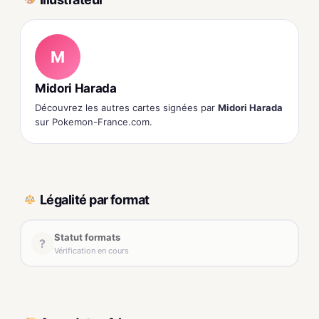
M
Midori Harada
Découvrez les autres cartes signées par
Midori Harada
sur Pokemon-France.com.
Légalité par format
Statut formats
?
Vérification en cours