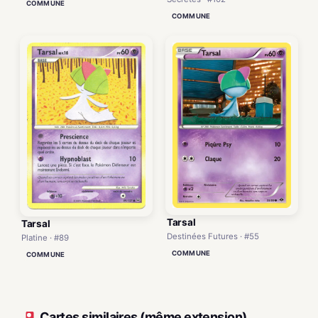
COMMUNE
COMMUNE
Tarsal
Tarsal
Destinées Futures · #55
Platine · #89
COMMUNE
COMMUNE
Cartes similaires (même extension)