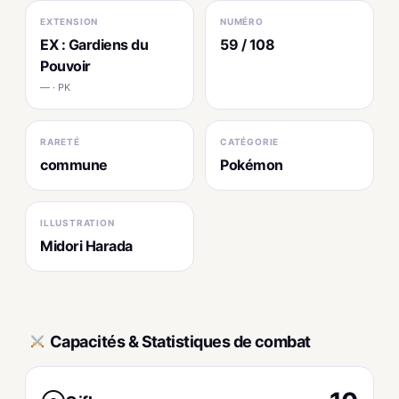
EXTENSION
NUMÉRO
EX : Gardiens du
59 / 108
Pouvoir
— · PK
RARETÉ
CATÉGORIE
commune
Pokémon
ILLUSTRATION
Midori Harada
Capacités & Statistiques de combat