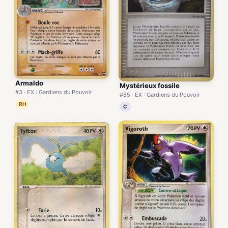
Armaldo
Mystérieux fossile
#3 · EX : Gardiens du Pouvoir
#85 · EX : Gardiens du Pouvoir
RH
C