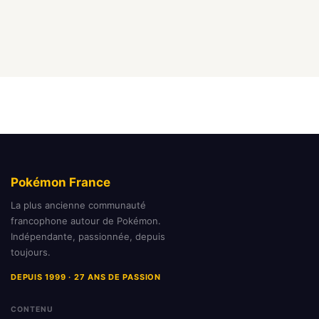
Pokémon France
La plus ancienne communauté
francophone autour de Pokémon.
Indépendante, passionnée, depuis
toujours.
DEPUIS 1999 · 27 ANS DE PASSION
CONTENU