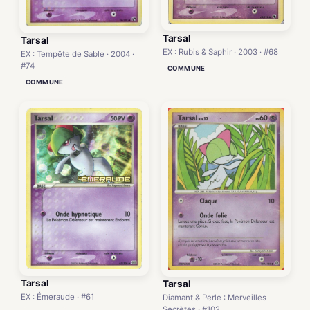
Tarsal
Tarsal
EX : Rubis & Saphir · 2003 · #68
EX : Tempête de Sable · 2004 ·
#74
COMMUNE
COMMUNE
Tarsal
Tarsal
EX : Émeraude · #61
Diamant & Perle : Merveilles
Secrètes · #102