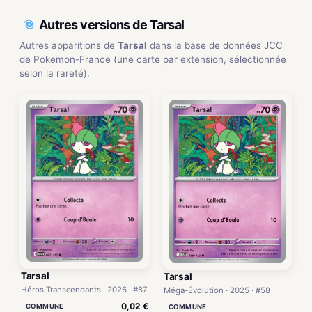
Autres versions de Tarsal
Autres apparitions de
Tarsal
dans la base de données JCC
de Pokemon-France (une carte par extension, sélectionnée
selon la rareté).
Tarsal
Tarsal
Héros Transcendants · 2026 · #87
Méga-Évolution · 2025 · #58
0,02 €
COMMUNE
COMMUNE