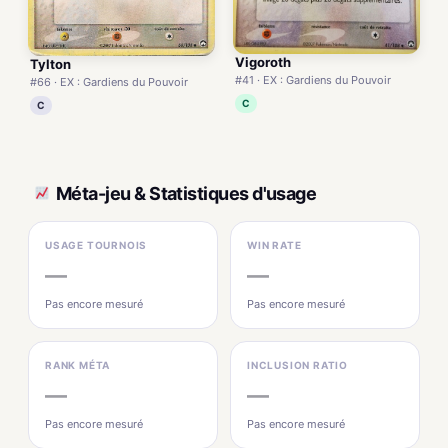
Vigoroth
Tylton
#41 · EX : Gardiens du Pouvoir
#66 · EX : Gardiens du Pouvoir
C
C
Méta-jeu & Statistiques d'usage
USAGE TOURNOIS
WIN RATE
—
—
Pas encore mesuré
Pas encore mesuré
RANK MÉTA
INCLUSION RATIO
—
—
Pas encore mesuré
Pas encore mesuré