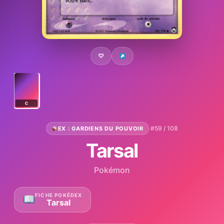
♡
C
·
#59 / 108
EX : GARDIENS DU POUVOIR
Tarsal
Pokémon
FICHE POKÉDEX
Tarsal