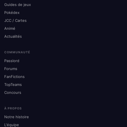
Guides de jeux
Pokédex
JCC / Cartes
Animé
Actualités
COMMUNAUTÉ
Passlord
Forums
FanFictions
TopTeams
Concours
À PROPOS
Notre histoire
L'équipe