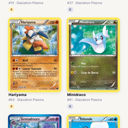
#10 · Glaciation Plasma
#37 · Glaciation Plasma
R
C
Hariyama
Minidraco
#63 · Glaciation Plasma
#81 · Glaciation Plasma
R
C