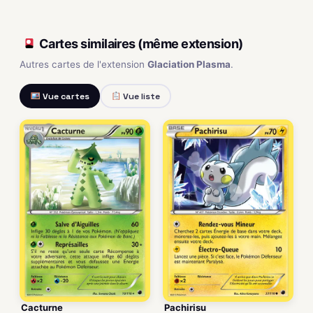
Cartes similaires (même extension)
Autres cartes de l'extension
Glaciation Plasma
.
Vue cartes
Vue liste
Cacturne
Pachirisu