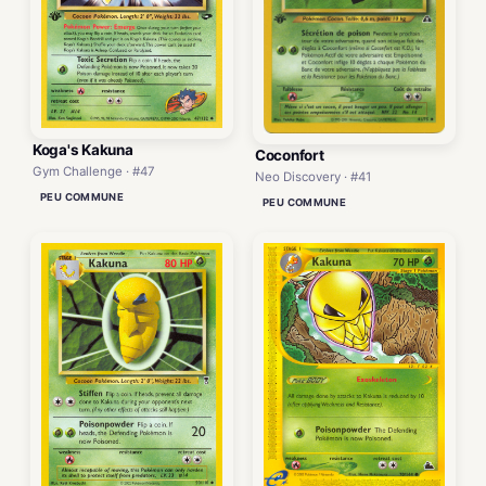
Koga's Kakuna
Coconfort
Gym Challenge · #47
Neo Discovery · #41
PEU COMMUNE
PEU COMMUNE