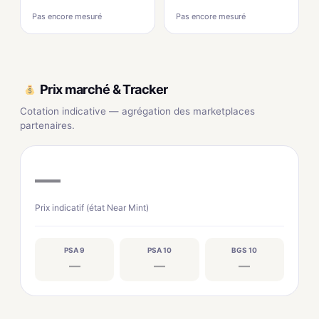
Pas encore mesuré
Pas encore mesuré
Prix marché & Tracker
Cotation indicative — agrégation des marketplaces
partenaires.
—
Prix indicatif (état Near Mint)
PSA 9
PSA 10
BGS 10
—
—
—