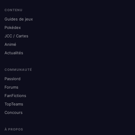
CONTENU
Guides de jeux
Pokédex
JCC / Cartes
Animé
Actualités
COMMUNAUTÉ
Passlord
Forums
FanFictions
TopTeams
Concours
À PROPOS