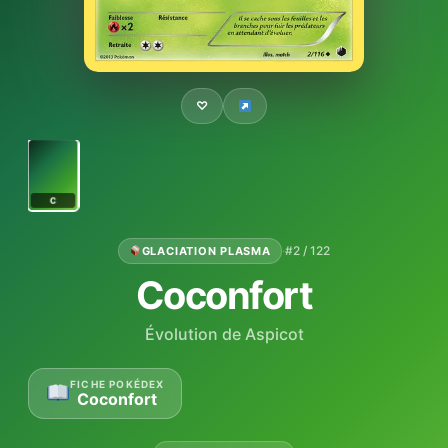
♡
C
·
#2 / 122
GLACIATION PLASMA
Coconfort
Évolution de Aspicot
FICHE POKÉDEX
Coconfort