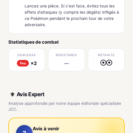
Lancez une pièce. Si c'est face, évitez tous les
effets d'attaques (y compris les dégâts) infligés à
ce Pokémon pendant le prochain tour de votre
adversaire.
Statistiques de combat
FAIBLESSE
RÉSISTANCE
RETRAITE
×2
—
●
●
Feu
Avis Expert
Analyse approfondie par notre équipe éditoriale spécialisée
JCC.
Avis à venir