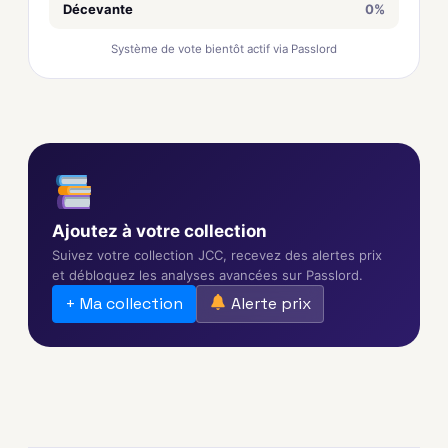
Décevante
0%
Système de vote bientôt actif via Passlord
Ajoutez à votre collection
Suivez votre collection JCC, recevez des alertes prix
et débloquez les analyses avancées sur Passlord.
+ Ma collection
Alerte prix