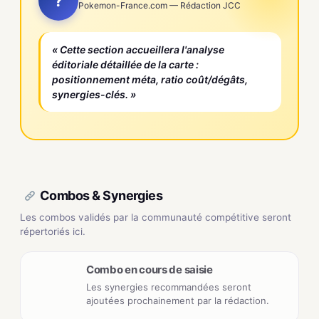
?
Pokemon-France.com — Rédaction JCC
« Cette section accueillera l'analyse
éditoriale détaillée de la carte :
positionnement méta, ratio coût/dégâts,
synergies-clés. »
Combos & Synergies
Les combos validés par la communauté compétitive seront
répertoriés ici.
Combo en cours de saisie
Les synergies recommandées seront
ajoutées prochainement par la rédaction.