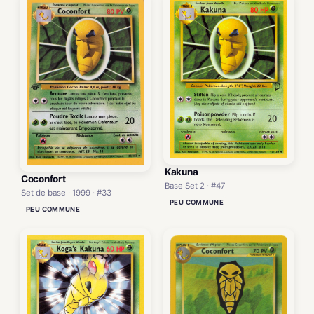
Kakuna
Coconfort
Base Set 2 · #47
Set de base · 1999 · #33
PEU COMMUNE
PEU COMMUNE