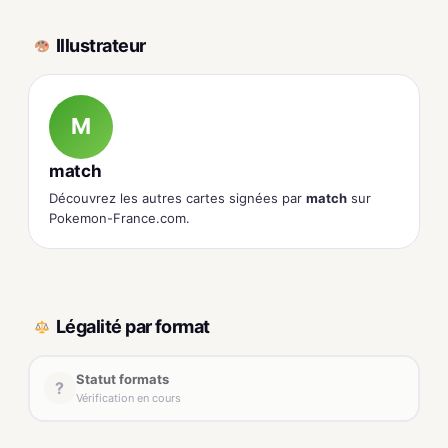
Illustrateur
M
match
Découvrez les autres cartes signées par
match
sur
Pokemon-France.com.
Légalité par format
Statut formats
?
Vérification en cours