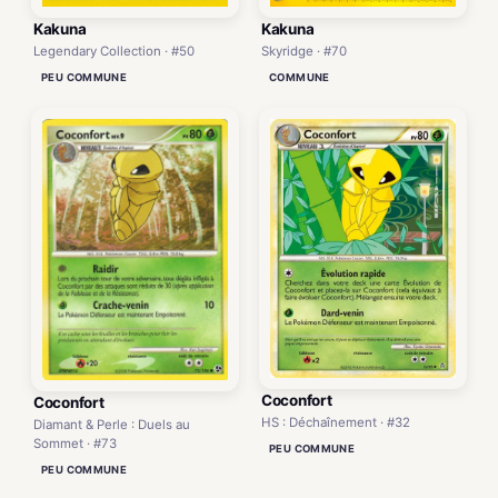
Kakuna
Kakuna
Legendary Collection · #50
Skyridge · #70
PEU COMMUNE
COMMUNE
Coconfort
Coconfort
HS : Déchaînement · #32
Diamant & Perle : Duels au
Sommet · #73
PEU COMMUNE
PEU COMMUNE