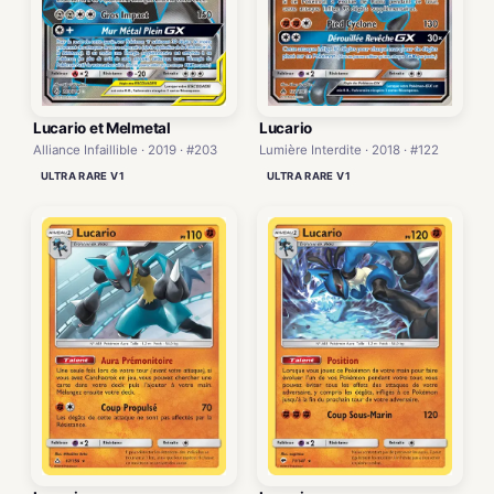
Lucario et Melmetal
Lucario
Alliance Infaillible · 2019 · #203
Lumière Interdite · 2018 · #122
ULTRA RARE V1
ULTRA RARE V1