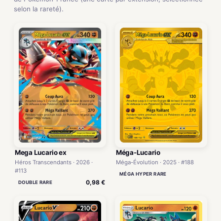
selon la rareté).
Mega Lucario ex
Méga-Lucario
Héros Transcendants · 2026 ·
Méga-Évolution · 2025 · #188
#113
MÉGA HYPER RARE
0,98 €
DOUBLE RARE