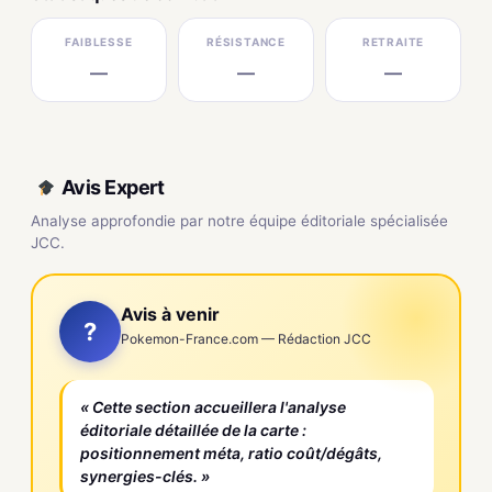
FAIBLESSE
RÉSISTANCE
RETRAITE
—
—
—
Avis Expert
Analyse approfondie par notre équipe éditoriale spécialisée
JCC.
Avis à venir
?
Pokemon-France.com — Rédaction JCC
« Cette section accueillera l'analyse
éditoriale détaillée de la carte :
positionnement méta, ratio coût/dégâts,
synergies-clés. »