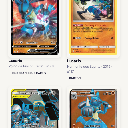
Lucario
Lucario
Poing de Fusion · 2021 · #146
Harmonie des Esprits · 2019 ·
#117
HOLOGRAPHIQUE RARE V
RARE V1