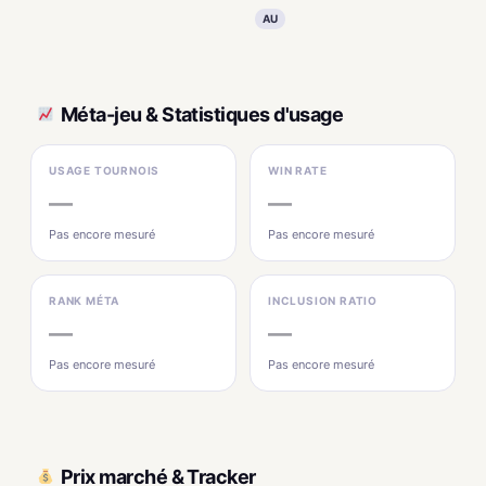
AU
Méta-jeu & Statistiques d'usage
USAGE TOURNOIS
WIN RATE
—
—
Pas encore mesuré
Pas encore mesuré
RANK MÉTA
INCLUSION RATIO
—
—
Pas encore mesuré
Pas encore mesuré
Prix marché & Tracker