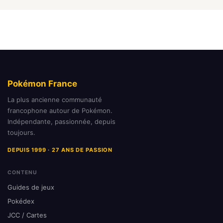
Pokémon France
La plus ancienne communauté
francophone autour de Pokémon.
Indépendante, passionnée, depuis
toujours.
DEPUIS 1999 · 27 ANS DE PASSION
CONTENU
Guides de jeux
Pokédex
JCC / Cartes