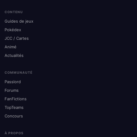
CONTENU
Guides de jeux
Pokédex
JCC / Cartes
Animé
Actualités
COMMUNAUTÉ
Passlord
Forums
FanFictions
TopTeams
Concours
À PROPOS