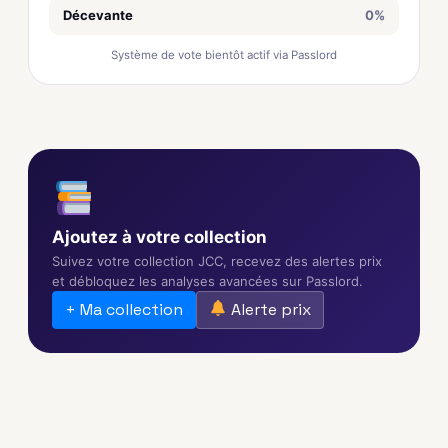
Décevante
0%
Système de vote bientôt actif via Passlord
Ajoutez à votre collection
Suivez votre collection JCC, recevez des alertes prix
et débloquez les analyses avancées sur Passlord.
+ Ma collection
Alerte prix