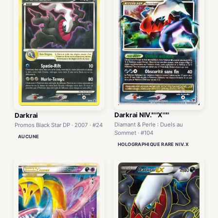
Darkrai NIV.'''''X'''''
Darkrai
Diamant & Perle : Duels au
Promos Black Star DP · 2007 · #24
Sommet · #104
AUCUNE
HOLOGRAPHIQUE RARE NIV.X