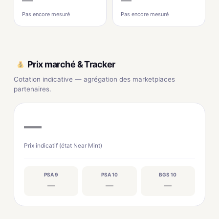
Pas encore mesuré
Pas encore mesuré
Prix marché & Tracker
Cotation indicative — agrégation des marketplaces
partenaires.
—
Prix indicatif (état Near Mint)
PSA 9
PSA 10
BGS 10
—
—
—