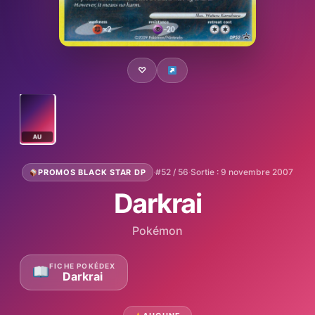
♡
AU
·
#52 / 56
·
Sortie : 9 novembre 2007
PROMOS BLACK STAR DP
Darkrai
Pokémon
FICHE POKÉDEX
Darkrai