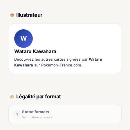
Illustrateur
W
Wataru Kawahara
Découvrez les autres cartes signées par
Wataru
Kawahara
sur Pokemon-France.com.
Légalité par format
Statut formats
?
Vérification en cours