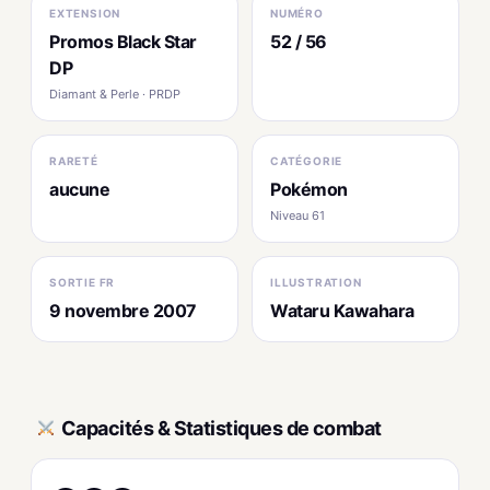
EXTENSION
NUMÉRO
Promos Black Star
52 / 56
DP
Diamant & Perle · PRDP
RARETÉ
CATÉGORIE
aucune
Pokémon
Niveau 61
SORTIE FR
ILLUSTRATION
9 novembre 2007
Wataru Kawahara
Capacités & Statistiques de combat