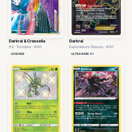
Darkrai & Cresselia
Darkrai
HS : Triomphe · #100
Explorateurs Obscurs · #107
LÉGENDE
ULTRA RARE V1