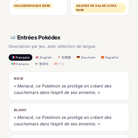
HOLOGRAPHIQUE RARE
GALERIE DE GALAR ULTRA
RARE
Entrées Pokédex
Description par jeu, avec sélection de langue.
Français
English
日本語
Deutsch
Español
Italiano
한국어
中文
NOIR
« Menacé, ce Pokémon se protège en créant des
cauchemars dans l’esprit de ses ennemis. »
BLANC
« Menacé, ce Pokémon se protège en créant des
cauchemars dans l’esprit de ses ennemis. »