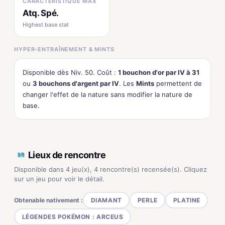
CARACTÉRISTIQUE MAX
Atq. Spé.
Highest base stat
HYPER-ENTRAÎNEMENT & MINTS
Disponible dès Niv. 50. Coût :
1 bouchon d'or par IV à 31
ou
3 bouchons d'argent par IV
. Les
Mints
permettent de
changer l'effet de la nature sans modifier la nature de
base.
Lieux de rencontre
Disponible dans 4 jeu(x), 4 rencontre(s) recensée(s). Cliquez
sur un jeu pour voir le détail.
Obtenable nativement :
DIAMANT
PERLE
PLATINE
LÉGENDES POKÉMON : ARCEUS