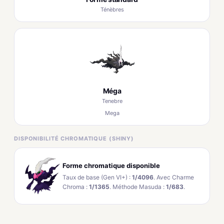
Ténèbres
Méga
Tenebre
Mega
DISPONIBILITÉ CHROMATIQUE (SHINY)
Forme chromatique disponible
Taux de base (Gen VI+) :
1/4096
. Avec Charme
Chroma :
1/1365
. Méthode Masuda :
1/683
.