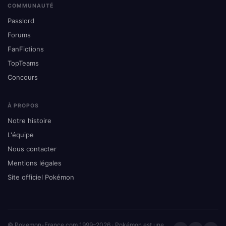
COMMUNAUTÉ
Passlord
Forums
FanFictions
TopTeams
Concours
À PROPOS
Notre histoire
L'équipe
Nous contacter
Mentions légales
Site officiel Pokémon
© Pokemon-France.com 1999–2026 · Pokémon est une