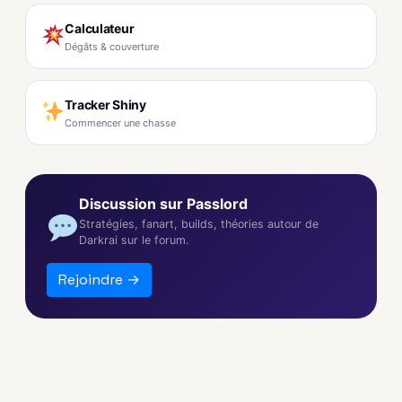
Calculateur
Dégâts & couverture
Tracker Shiny
Commencer une chasse
Discussion sur Passlord
Stratégies, fanart, builds, théories autour de
Darkrai sur le forum.
Rejoindre →