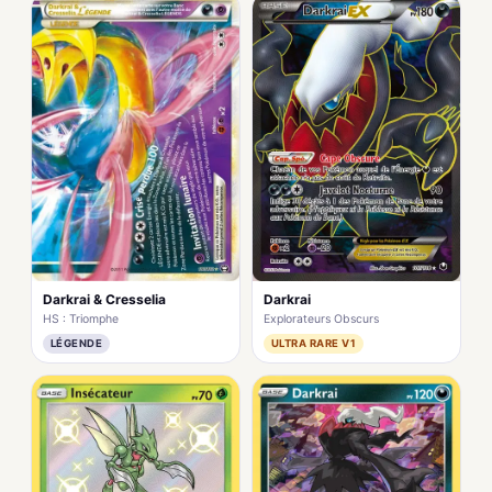
Darkrai & Cresselia
Darkrai
HS : Triomphe
Explorateurs Obscurs
LÉGENDE
ULTRA RARE V1