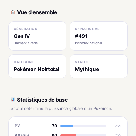
Vue d'ensemble
GÉNÉRATION
N° NATIONAL
Gen IV
#491
Diamant / Perle
Pokédex national
CATÉGORIE
STATUT
Pokémon Noirtotal
Mythique
Statistiques de base
Le total détermine la puissance globale d'un Pokémon.
70
PV
255
90
Attaque
255