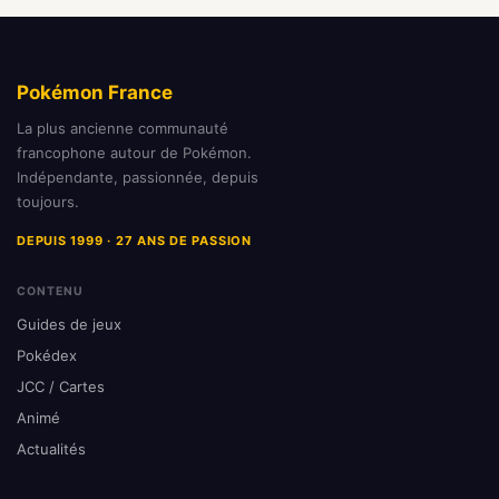
Pokémon France
La plus ancienne communauté
francophone autour de Pokémon.
Indépendante, passionnée, depuis
toujours.
DEPUIS 1999 · 27 ANS DE PASSION
CONTENU
Guides de jeux
Pokédex
JCC / Cartes
Animé
Actualités