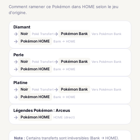
Comment ramener ce Pokémon dans HOME selon le jeu
d'origine.
Diamant
→
→
Noir
Pokémon Bank
Poké Transfert
Vers Pokémon Bank
→
Pokémon HOME
Bank → HOME
Perle
→
→
Noir
Pokémon Bank
Poké Transfert
Vers Pokémon Bank
→
Pokémon HOME
Bank → HOME
Platine
→
→
Noir
Pokémon Bank
Poké Transfert
Vers Pokémon Bank
→
Pokémon HOME
Bank → HOME
Légendes Pokémon : Arceus
→
Pokémon HOME
HOME (direct)
Note :
Certains transferts sont irréversibles (Bank → HOME).