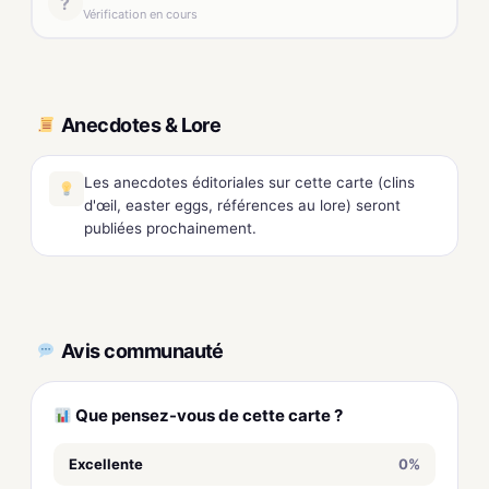
?
Vérification en cours
Anecdotes & Lore
Les anecdotes éditoriales sur cette carte (clins
d'œil, easter eggs, références au lore) seront
publiées prochainement.
Avis communauté
Que pensez-vous de cette carte ?
Excellente
0%