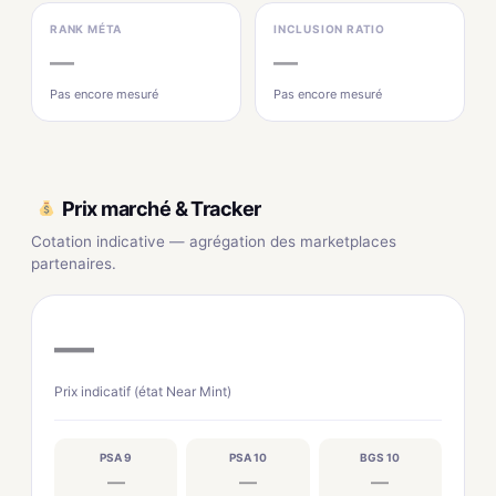
RANK MÉTA
INCLUSION RATIO
—
—
Pas encore mesuré
Pas encore mesuré
Prix marché & Tracker
Cotation indicative — agrégation des marketplaces
partenaires.
—
Prix indicatif (état Near Mint)
PSA 9
PSA 10
BGS 10
—
—
—