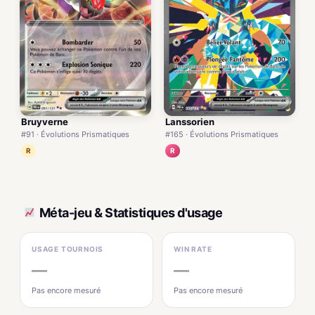
Bruyverne
Lanssorien
#91 · Évolutions Prismatiques
#165 · Évolutions Prismatiques
R
R
Méta-jeu & Statistiques d'usage
USAGE TOURNOIS
WIN RATE
—
—
Pas encore mesuré
Pas encore mesuré