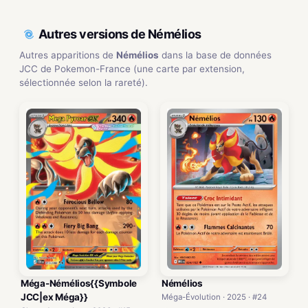
Autres versions de Némélios
Autres apparitions de
Némélios
dans la base de données
JCC de Pokemon-France (une carte par extension,
sélectionnée selon la rareté).
Méga-Némélios{{Symbole
Némélios
JCC|ex Méga}}
Méga-Évolution · 2025 · #24