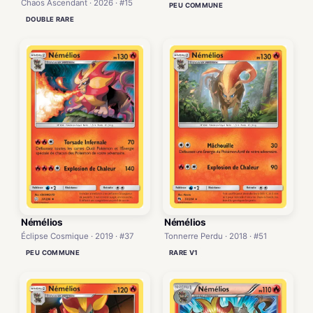
Chaos Ascendant · 2026 · #15
PEU COMMUNE
DOUBLE RARE
Némélios
Némélios
Éclipse Cosmique · 2019 · #37
Tonnerre Perdu · 2018 · #51
PEU COMMUNE
RARE V1