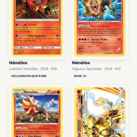
Némélios
Némélios
Vigueur Spectrale · 2014 · #12
Lumière Interdite · 2018 · #19
RARE V1
HOLOGRAPHIQUE RARE