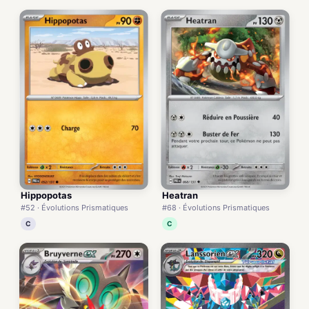
Hippopotas
Heatran
#52 · Évolutions Prismatiques
#68 · Évolutions Prismatiques
C
C