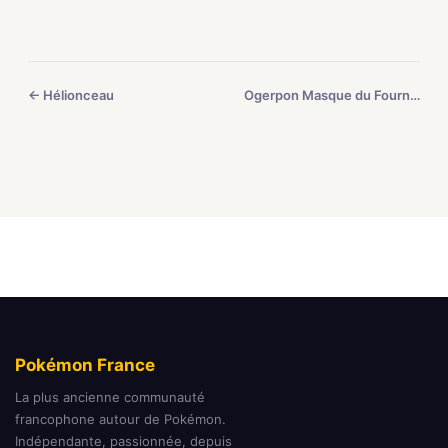
← Hélionceau
Ogerpon Masque du Fourneau →
Pokémon France
La plus ancienne communauté
francophone autour de Pokémon.
Indépendante, passionnée, depuis