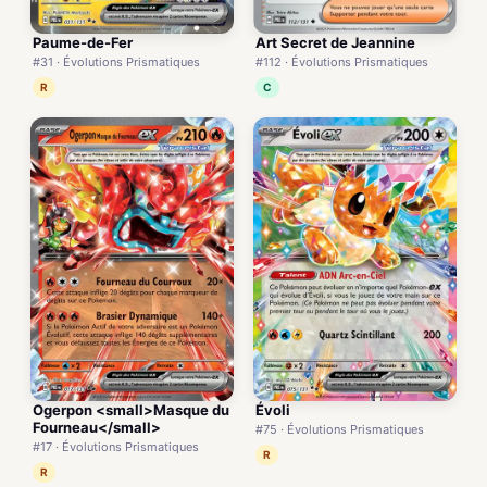
Paume-de-Fer
Art Secret de Jeannine
#31 · Évolutions Prismatiques
#112 · Évolutions Prismatiques
R
C
Ogerpon <small>Masque du
Évoli
Fourneau</small>
#75 · Évolutions Prismatiques
#17 · Évolutions Prismatiques
R
R