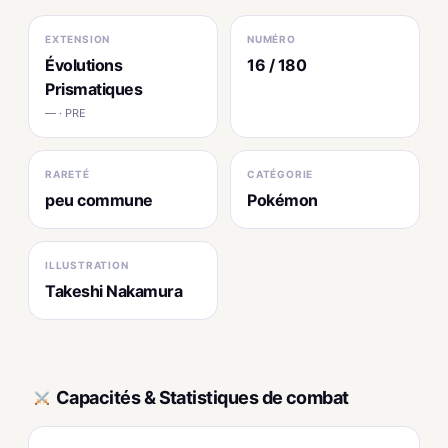
EXTENSION
NUMÉRO
Évolutions
16 / 180
Prismatiques
— · PRE
RARETÉ
CATÉGORIE
peu commune
Pokémon
ILLUSTRATION
Takeshi Nakamura
Capacités & Statistiques de combat