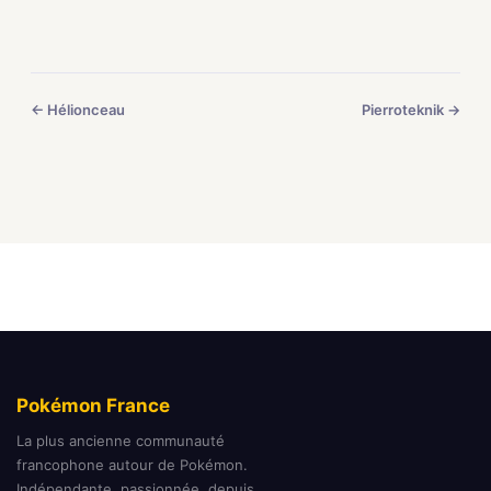
← Hélionceau
Pierroteknik →
Pokémon France
La plus ancienne communauté
francophone autour de Pokémon.
Indépendante, passionnée, depuis