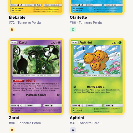
Élekable
Otarlette
#72 · Tonnerre Perdu
#66 · Tonnerre Perdu
R
C
Zarbi
Apitrini
#90 · Tonnerre Perdu
#31 · Tonnerre Perdu
R
C