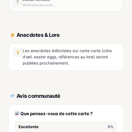
?
Vérification en cours
Anecdotes & Lore
Les anecdotes éditoriales sur cette carte (clins
d'œil, easter eggs, références au lore) seront
publiées prochainement.
Avis communauté
Que pensez-vous de cette carte ?
Excellente
0%