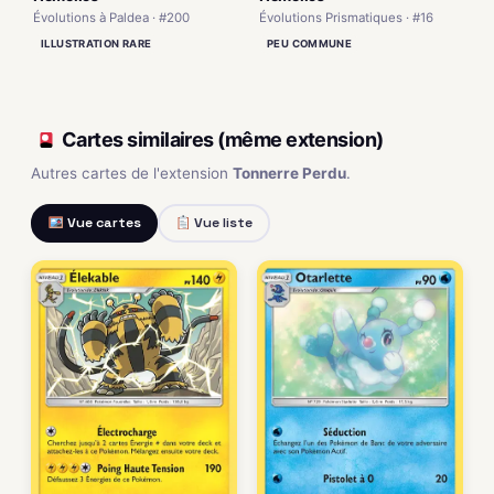
Évolutions à Paldea · #200
Évolutions Prismatiques · #16
ILLUSTRATION RARE
PEU COMMUNE
Cartes similaires (même extension)
Autres cartes de l'extension
Tonnerre Perdu
.
Vue cartes
Vue liste