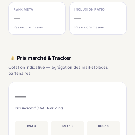
RANK MÉTA
INCLUSION RATIO
—
—
Pas encore mesuré
Pas encore mesuré
Prix marché & Tracker
Cotation indicative — agrégation des marketplaces
partenaires.
—
Prix indicatif (état Near Mint)
PSA 9
PSA 10
BGS 10
—
—
—