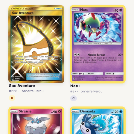
Sac Aventure
Natu
#228 · Tonnerre Perdu
#87 · Tonnerre Perdu
R
C