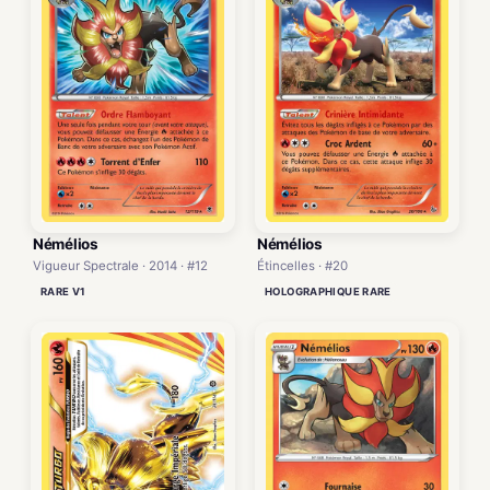
Némélios
Némélios
Vigueur Spectrale · 2014 · #12
Étincelles · #20
RARE V1
HOLOGRAPHIQUE RARE