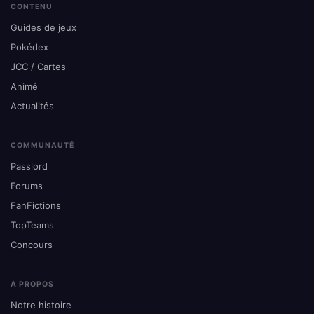
CONTENU
Guides de jeux
Pokédex
JCC / Cartes
Animé
Actualités
COMMUNAUTÉ
Passlord
Forums
FanFictions
TopTeams
Concours
À PROPOS
Notre histoire