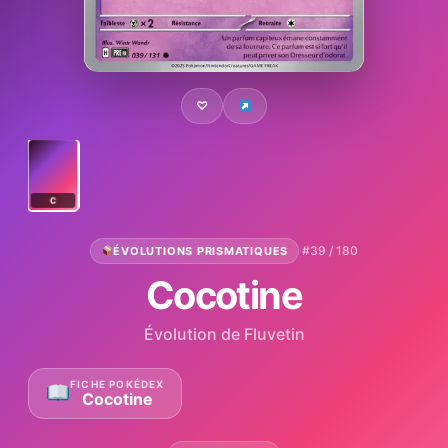
♡
C
·
#39 / 180
ÉVOLUTIONS PRISMATIQUES
Cocotine
Évolution de Fluvetin
FICHE POKÉDEX
Cocotine