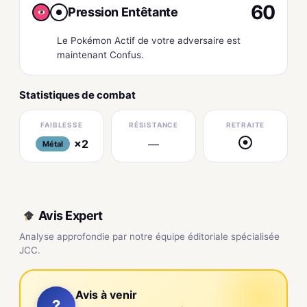
60
Pression Entêtante
●
Le Pokémon Actif de votre adversaire est
maintenant Confus.
Statistiques de combat
FAIBLESSE
RÉSISTANCE
RETRAITE
×2
—
●
Métal
Avis Expert
Analyse approfondie par notre équipe éditoriale spécialisée
JCC.
Avis à venir
?