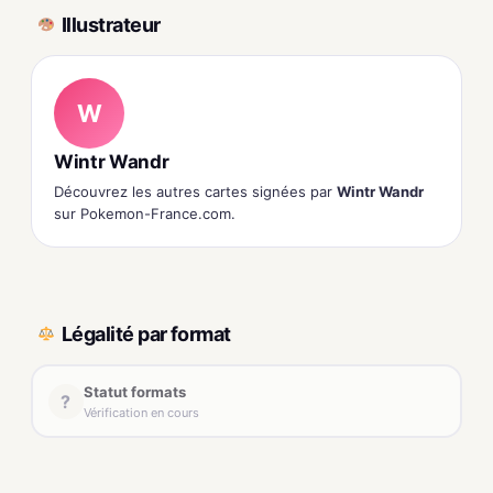
Illustrateur
W
Wintr Wandr
Découvrez les autres cartes signées par
Wintr Wandr
sur Pokemon-France.com.
Légalité par format
Statut formats
?
Vérification en cours