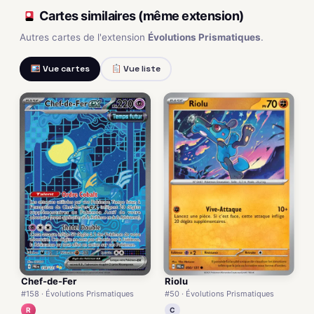
Cartes similaires (même extension)
Autres cartes de l'extension
Évolutions Prismatiques
.
Vue cartes
Vue liste
Chef-de-Fer
Riolu
#158 · Évolutions Prismatiques
#50 · Évolutions Prismatiques
R
C