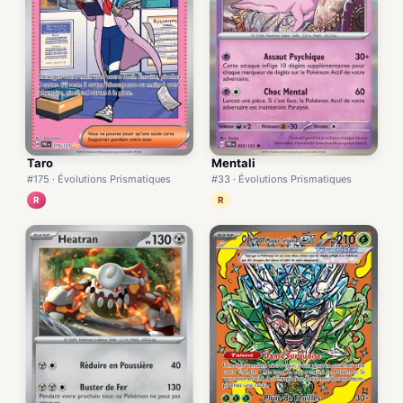
Taro
Mentali
#175 · Évolutions Prismatiques
#33 · Évolutions Prismatiques
R
R