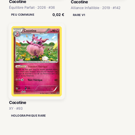
Cocotine
Cocotine
Équilibre Parfait · 2026 · #36
Alliance Infaillible · 2019 · #142
0,02 €
PEU COMMUNE
RARE V1
Cocotine
XY · #93
HOLOGRAPHIQUE RARE