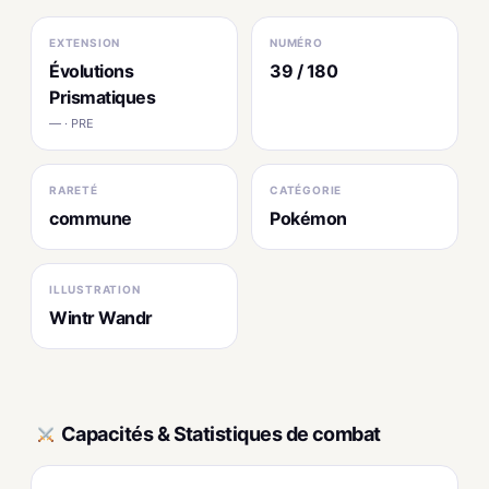
EXTENSION
NUMÉRO
Évolutions
39 / 180
Prismatiques
— · PRE
RARETÉ
CATÉGORIE
commune
Pokémon
ILLUSTRATION
Wintr Wandr
Capacités & Statistiques de combat