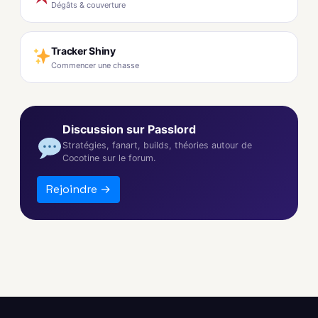
Dégâts & couverture
Tracker Shiny
Commencer une chasse
Discussion sur Passlord
Stratégies, fanart, builds, théories autour de
Cocotine sur le forum.
Rejoindre →