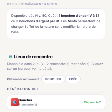
HYPER-ENTRAÎNEMENT & MINTS
Disponible dès Niv. 50. Coût :
1 bouchon d'or par IV à 31
ou
3 bouchons d'argent par IV
. Les
Mints
permettent de
changer l'effet de la nature sans modifier la nature de
base.
Lieux de rencontre
Disponible dans 2 jeu(x), 2 rencontre(s) recensée(s). Cliquez
sur un jeu pour voir le détail.
Obtenable nativement :
BOUCLIER
ÉPÉE
GÉNÉRATION VIII
Bouclier
Disponible
▼
1 rencontre(s)