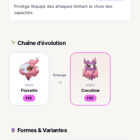
Protège l’équipe des attaques limitant le choix des
capacités.
Chaîne d'évolution
Échange
→
#682
#683
Fluvetin
Cocotine
FÉE
FÉE
Formes & Variantes