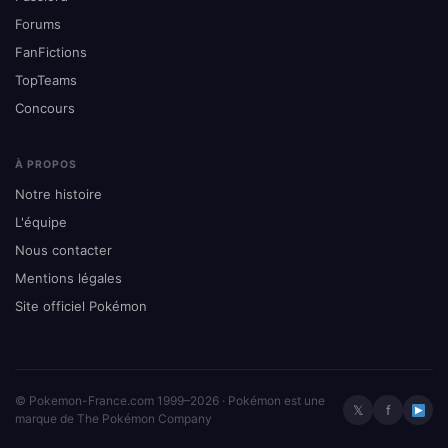
Forums
FanFictions
TopTeams
Concours
À PROPOS
Notre histoire
L'équipe
Nous contacter
Mentions légales
Site officiel Pokémon
© Pokemon-France.com 1999–2026 · Pokémon est une
𝕏
f
marque de The Pokémon Company