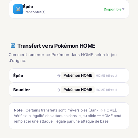
Épée
Disponible
▼
1 rencontre(s)
Transfert vers Pokémon HOME
Comment ramener ce Pokémon dans HOME selon le jeu
d'origine.
→
Épée
Pokémon HOME
HOME (direct)
→
Bouclier
Pokémon HOME
HOME (direct)
Note :
Certains transferts sont irréversibles (Bank → HOME).
Vérifiez la légalité des attaques dans le jeu cible — HOME peut
remplacer une attaque illégale par une attaque de base.