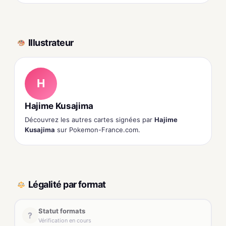
Illustrateur
H
Hajime Kusajima
Découvrez les autres cartes signées par
Hajime
Kusajima
sur Pokemon-France.com.
Légalité par format
Statut formats
?
Vérification en cours