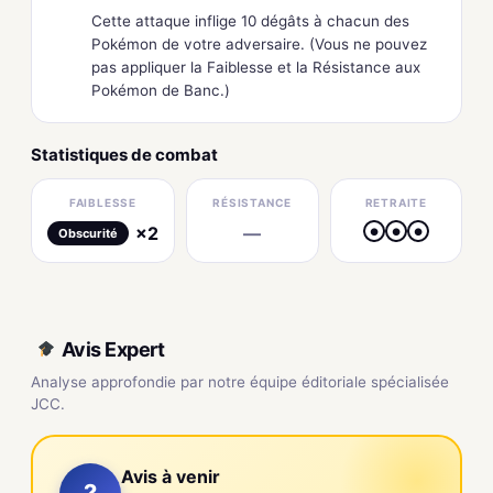
Cette attaque inflige 10 dégâts à chacun des
Pokémon de votre adversaire. (Vous ne pouvez
pas appliquer la Faiblesse et la Résistance aux
Pokémon de Banc.)
Statistiques de combat
FAIBLESSE
RÉSISTANCE
RETRAITE
×2
—
●
●
●
Obscurité
Avis Expert
Analyse approfondie par notre équipe éditoriale spécialisée
JCC.
Avis à venir