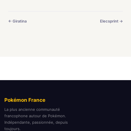
← Giratina
Elecsprint →
Pokémon France
La plus ancienne communauté
francophone autour de Pokémon.
Indépendante, passionnée, depuis
toujours.