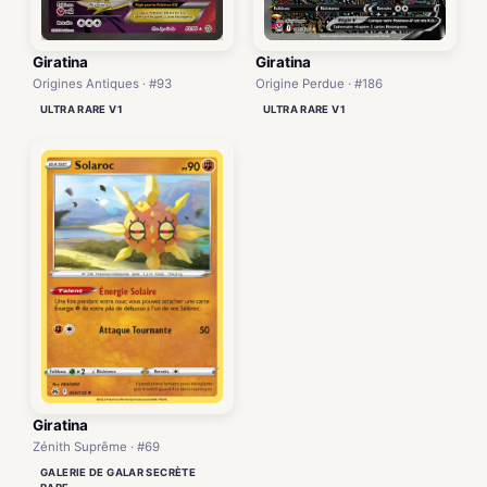
Giratina
Giratina
Origines Antiques · #93
Origine Perdue · #186
ULTRA RARE V1
ULTRA RARE V1
Giratina
Zénith Suprême · #69
GALERIE DE GALAR SECRÈTE