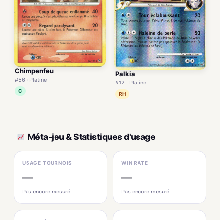
Chimpenfeu
Palkia
#56 · Platine
#12 · Platine
C
RH
Méta-jeu & Statistiques d'usage
USAGE TOURNOIS
WIN RATE
—
—
Pas encore mesuré
Pas encore mesuré