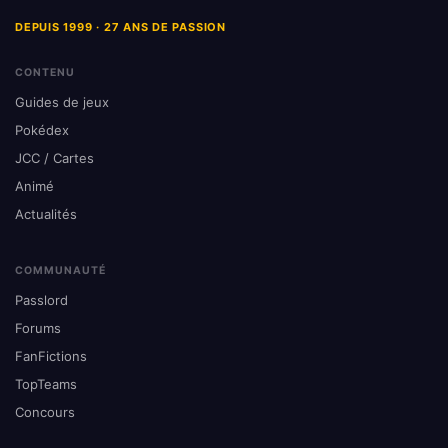
DEPUIS 1999 · 27 ANS DE PASSION
CONTENU
Guides de jeux
Pokédex
JCC / Cartes
Animé
Actualités
COMMUNAUTÉ
Passlord
Forums
FanFictions
TopTeams
Concours