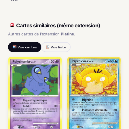
RARE
Cartes similaires (même extension)
Autres cartes de l'extension
Platine
.
Vue cartes
Vue liste