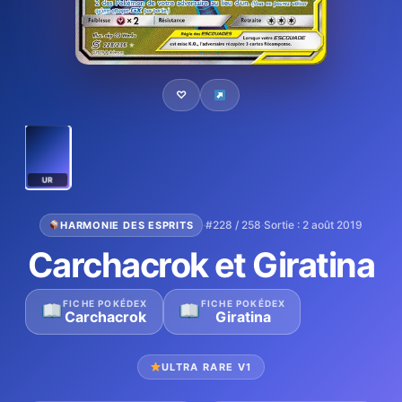
♡
UR
·
#228 / 258
·
Sortie : 2 août 2019
HARMONIE DES ESPRITS
Carchacrok et Giratina
FICHE POKÉDEX
FICHE POKÉDEX
Carchacrok
Giratina
ULTRA RARE V1