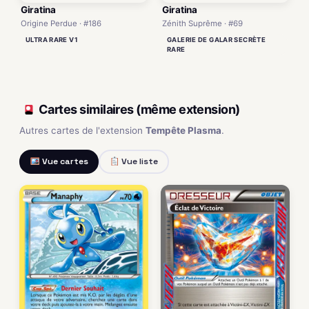
Giratina
Giratina
Origine Perdue · #186
Zénith Suprême · #69
ULTRA RARE V1
GALERIE DE GALAR SECRÈTE
RARE
Cartes similaires (même extension)
Autres cartes de l'extension
Tempête Plasma
.
Vue cartes
Vue liste