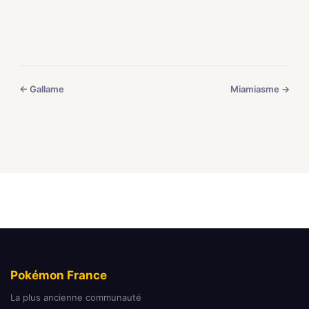
← Gallame
Miamiasme →
Pokémon France
La plus ancienne communauté