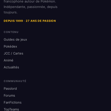
francophone autour de Pokémon.
Indépendante, passionnée, depuis
toujours.
DEPUIS 1999 · 27 ANS DE PASSION
CONTENU
Guides de jeux
Pokédex
JCC / Cartes
Animé
Actualités
COMMUNAUTÉ
Passlord
Forums
FanFictions
TopTeams