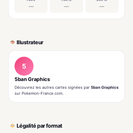
—
—
—
Illustrateur
5
5ban Graphics
Découvrez les autres cartes signées par
5ban Graphics
sur Pokemon-France.com.
Légalité par format