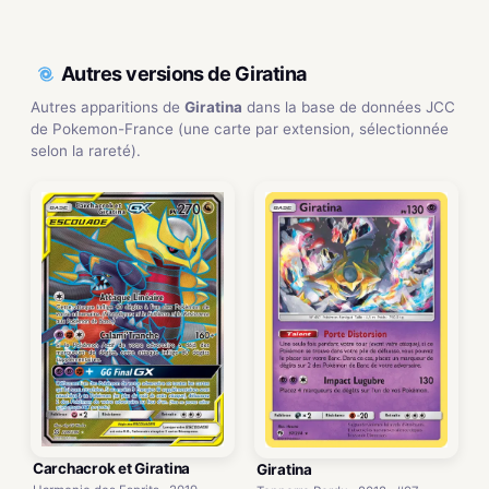
Autres versions de Giratina
Autres apparitions de
Giratina
dans la base de données JCC
de Pokemon-France (une carte par extension, sélectionnée
selon la rareté).
Carchacrok et Giratina
Giratina