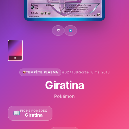
♡
R
·
#62 / 138
·
Sortie : 8 mai 2013
TEMPÊTE PLASMA
Giratina
Pokémon
FICHE POKÉDEX
Giratina