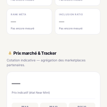
RANK MÉTA
INCLUSION RATIO
—
—
Pas encore mesuré
Pas encore mesuré
Prix marché & Tracker
Cotation indicative — agrégation des marketplaces
partenaires.
—
Prix indicatif (état Near Mint)
PSA 9
PSA 10
BGS 10