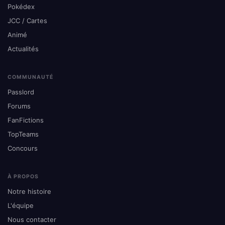
Pokédex
JCC / Cartes
Animé
Actualités
COMMUNAUTÉ
Passlord
Forums
FanFictions
TopTeams
Concours
À PROPOS
Notre histoire
L'équipe
Nous contacter