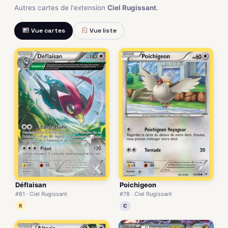
Autres cartes de l'extension
Ciel Rugissant
.
Vue cartes
Vue liste
Déflaisan
Poichigeon
#81 · Ciel Rugissant
#78 · Ciel Rugissant
R
C