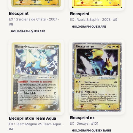
Elecsprint
Elecsprint
EX : Gardiens de Cristal · 2007 ·
EX : Rubis & Saphir · 2003 · #9
#8
HOLOGRAPHIQUE RARE
HOLOGRAPHIQUE RARE
Elecsprint ex
Elecsprint de Team Aqua
EX : Deoxys · #101
EX : Team Magma VS Team Aqua ·
#4
HOLOGRAPHIQUE EX RARE