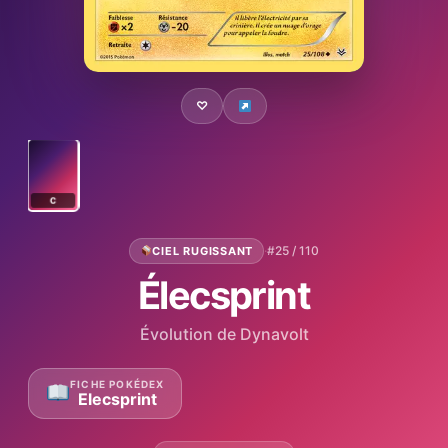
♡
C
·
#25 / 110
CIEL RUGISSANT
Élecsprint
Évolution de Dynavolt
FICHE POKÉDEX
Elecsprint