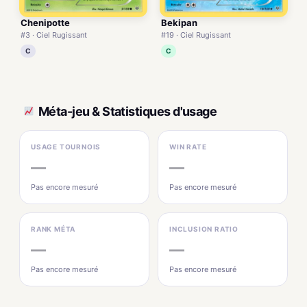
Chenipotte
Bekipan
#3 · Ciel Rugissant
#19 · Ciel Rugissant
C
C
Méta-jeu & Statistiques d'usage
USAGE TOURNOIS
WIN RATE
—
—
Pas encore mesuré
Pas encore mesuré
RANK MÉTA
INCLUSION RATIO
—
—
Pas encore mesuré
Pas encore mesuré