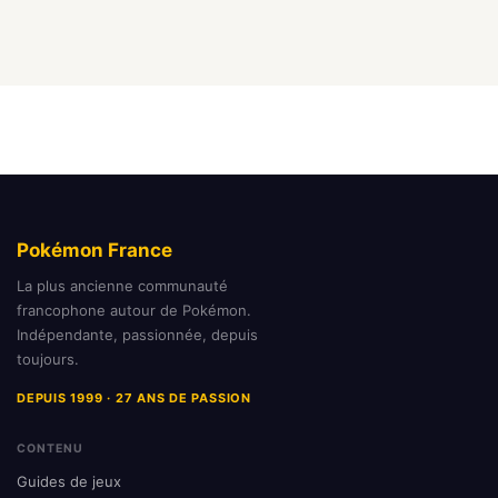
Pokémon France
La plus ancienne communauté
francophone autour de Pokémon.
Indépendante, passionnée, depuis
toujours.
DEPUIS 1999 · 27 ANS DE PASSION
CONTENU
Guides de jeux