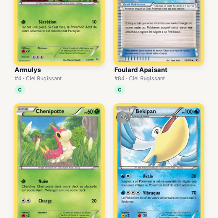
Armulys
Foulard Apaisant
#4 · Ciel Rugissant
#84 · Ciel Rugissant
C
C