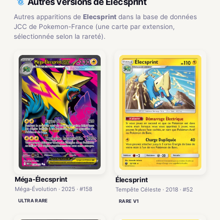
Autres versions de Elecsprint
Autres apparitions de
Elecsprint
dans la base de données
JCC de Pokemon-France (une carte par extension,
sélectionnée selon la rareté).
Méga-Élecsprint
Élecsprint
Méga-Évolution · 2025 · #158
Tempête Céleste · 2018 · #52
ULTRA RARE
RARE V1