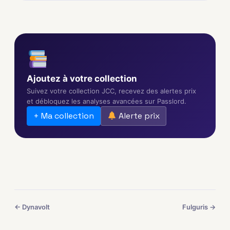
Ajoutez à votre collection
Suivez votre collection JCC, recevez des alertes prix
et débloquez les analyses avancées sur Passlord.
+ Ma collection
Alerte prix
← Dynavolt
Fulguris →