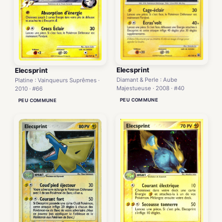
Elecsprint
Elecsprint
Diamant & Perle : Aube
Platine : Vainqueurs Suprêmes ·
Majestueuse · 2008 · #40
2010 · #66
PEU COMMUNE
PEU COMMUNE