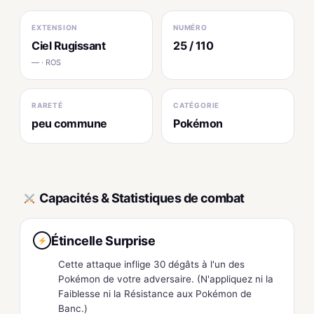
EXTENSION
NUMÉRO
Ciel Rugissant
25 / 110
— · ROS
RARETÉ
CATÉGORIE
peu commune
Pokémon
Capacités & Statistiques de combat
Étincelle Surprise
Cette attaque inflige 30 dégâts à l'un des
Pokémon de votre adversaire. (N'appliquez ni la
Faiblesse ni la Résistance aux Pokémon de
Banc.)