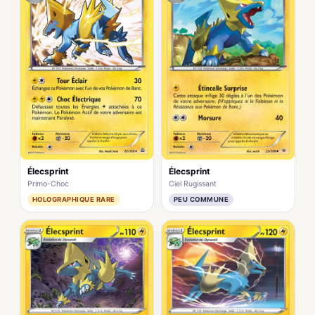
Élecsprint
Élecsprint
Primo-Choc
Ciel Rugissant
HOLOGRAPHIQUE RARE
PEU COMMUNE