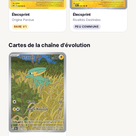
Élecsprint
Élecsprint
Origine Perdue
Rivalités Destinées
RARE V1
PEU COMMUNE
Cartes de la chaîne d'évolution