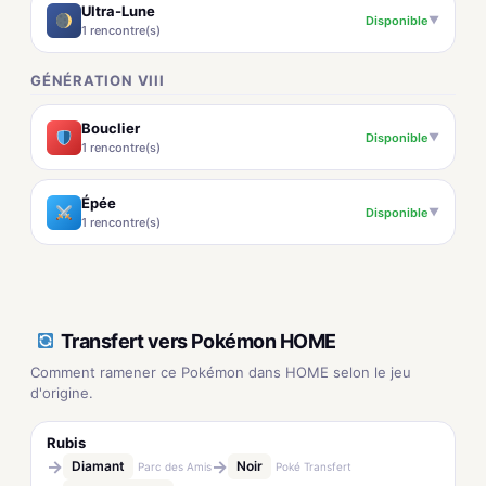
Ultra-Lune
Disponible
▼
1 rencontre(s)
GÉNÉRATION VIII
Bouclier
Disponible
▼
1 rencontre(s)
Épée
Disponible
▼
1 rencontre(s)
Transfert vers Pokémon HOME
Comment ramener ce Pokémon dans HOME selon le jeu
d'origine.
Rubis
→
→
Diamant
Noir
Parc des Amis
Poké Transfert