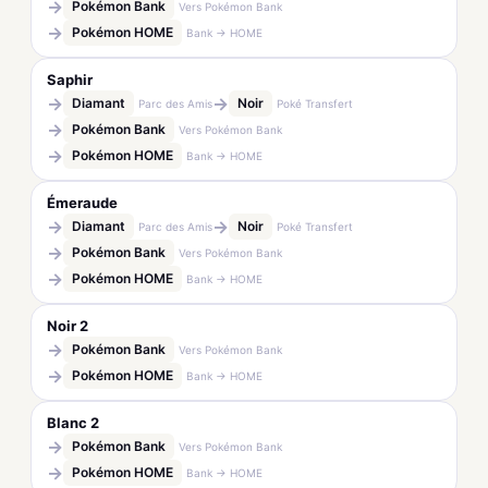
→
Pokémon Bank
Vers Pokémon Bank
→
Pokémon HOME
Bank → HOME
Saphir
→
→
Diamant
Noir
Parc des Amis
Poké Transfert
→
Pokémon Bank
Vers Pokémon Bank
→
Pokémon HOME
Bank → HOME
Émeraude
→
→
Diamant
Noir
Parc des Amis
Poké Transfert
→
Pokémon Bank
Vers Pokémon Bank
→
Pokémon HOME
Bank → HOME
Noir 2
→
Pokémon Bank
Vers Pokémon Bank
→
Pokémon HOME
Bank → HOME
Blanc 2
→
Pokémon Bank
Vers Pokémon Bank
→
Pokémon HOME
Bank → HOME