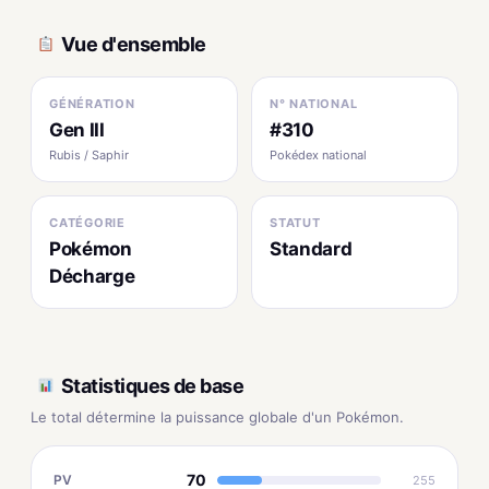
Vue d'ensemble
GÉNÉRATION
N° NATIONAL
Gen III
#310
Rubis / Saphir
Pokédex national
CATÉGORIE
STATUT
Pokémon
Standard
Décharge
Statistiques de base
Le total détermine la puissance globale d'un Pokémon.
70
PV
255