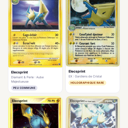
Elecsprint
Elecsprint
EX : Gardiens de Cristal
Diamant & Perle : Aube
Majestueuse
HOLOGRAPHIQUE RARE
PEU COMMUNE