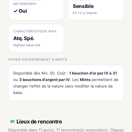
MÉTAMORPH
Sensible
✓ Oui
EV ×2 si infecté
CARACTÉRISTIQUE MAX
Atq. Spé.
Highest base stat
HYPER-ENTRAÎNEMENT & MINTS
Disponible dès Niv. 50. Coût :
1 bouchon d'or par IV à 31
ou
3 bouchons d'argent par IV
. Les
Mints
permettent de
changer l'effet de la nature sans modifier la nature de
base.
Lieux de rencontre
Disponible dans 11 jeu(x), 11 rencontre(s) recensée(s). Cliquez