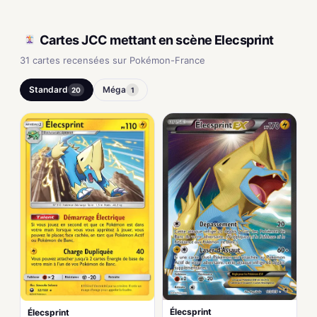
Cartes JCC mettant en scène Elecsprint
31 cartes recensées sur Pokémon-France
Standard
Méga
20
1
Élecsprint
Élecsprint