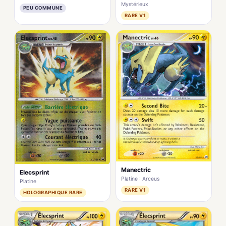
Mystérieux
PEU COMMUNE
RARE V1
Manectric
Elecsprint
Platine : Arceus
Platine
RARE V1
HOLOGRAPHIQUE RARE