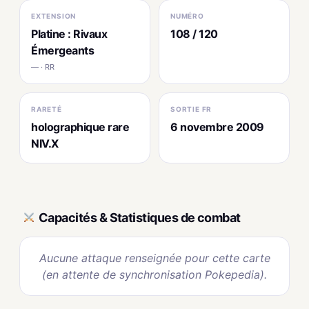
EXTENSION
NUMÉRO
Platine : Rivaux
108 / 120
Émergeants
— · RR
RARETÉ
SORTIE FR
holographique rare
6 novembre 2009
NIV.X
Capacités & Statistiques de combat
Aucune attaque renseignée pour cette carte
(en attente de synchronisation Pokepedia).