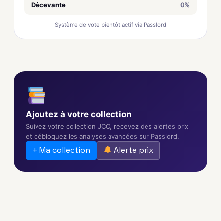
Décevante
0%
Système de vote bientôt actif via Passlord
Ajoutez à votre collection
Suivez votre collection JCC, recevez des alertes prix
et débloquez les analyses avancées sur Passlord.
+ Ma collection
Alerte prix