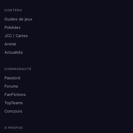
CONTENU
Guides de jeux
Pokédex
JCC / Cartes
Animé
Actualités
COMMUNAUTÉ
Passlord
Forums
FanFictions
TopTeams
Concours
À PROPOS