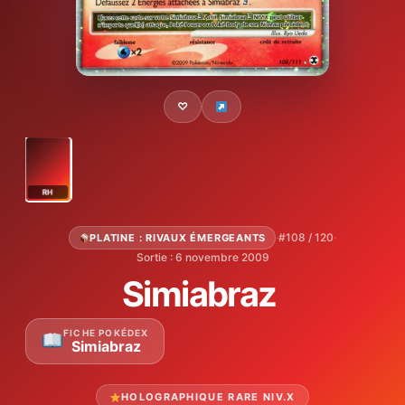
♡
RH
·
#108 / 120
·
PLATINE : RIVAUX ÉMERGEANTS
Sortie : 6 novembre 2009
Simiabraz
FICHE POKÉDEX
Simiabraz
HOLOGRAPHIQUE RARE NIV.X