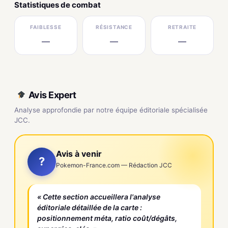
Statistiques de combat
FAIBLESSE
RÉSISTANCE
RETRAITE
—
—
—
Avis Expert
Analyse approfondie par notre équipe éditoriale spécialisée
JCC.
Avis à venir
?
Pokemon-France.com — Rédaction JCC
« Cette section accueillera l'analyse
éditoriale détaillée de la carte :
positionnement méta, ratio coût/dégâts,