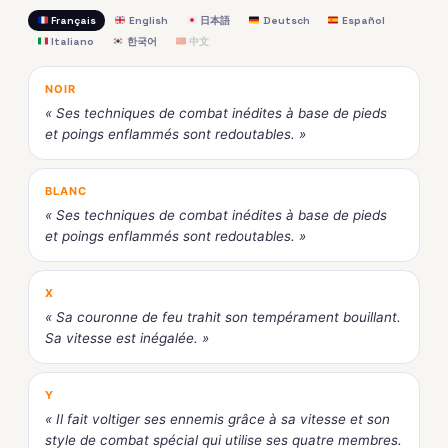
Français
English
日本語
Deutsch
Español
Italiano
한국어
中文
NOIR
« Ses techniques de combat inédites à base de pieds
et poings enflammés sont redoutables. »
BLANC
« Ses techniques de combat inédites à base de pieds
et poings enflammés sont redoutables. »
X
« Sa couronne de feu trahit son tempérament bouillant.
Sa vitesse est inégalée. »
Y
« Il fait voltiger ses ennemis grâce à sa vitesse et son
style de combat spécial qui utilise ses quatre membres.