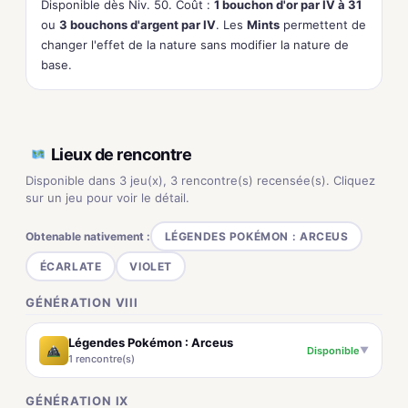
Disponible dès Niv. 50. Coût :
1 bouchon d'or par IV à 31
ou
3 bouchons d'argent par IV
. Les
Mints
permettent de
changer l'effet de la nature sans modifier la nature de
base.
Lieux de rencontre
Disponible dans 3 jeu(x), 3 rencontre(s) recensée(s). Cliquez
sur un jeu pour voir le détail.
Obtenable nativement :
LÉGENDES POKÉMON : ARCEUS
ÉCARLATE
VIOLET
GÉNÉRATION VIII
Légendes Pokémon : Arceus
Disponible
▼
1 rencontre(s)
GÉNÉRATION IX