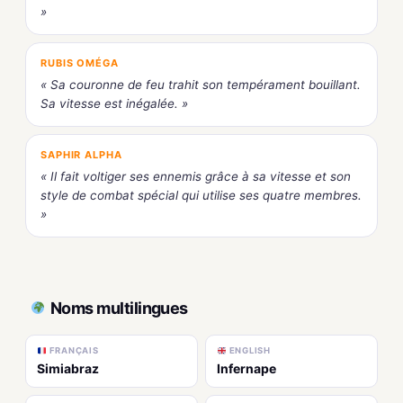
»
RUBIS OMÉGA
« Sa couronne de feu trahit son tempérament bouillant.
Sa vitesse est inégalée. »
SAPHIR ALPHA
« Il fait voltiger ses ennemis grâce à sa vitesse et son
style de combat spécial qui utilise ses quatre membres.
»
Noms multilingues
FRANÇAIS
ENGLISH
Simiabraz
Infernape