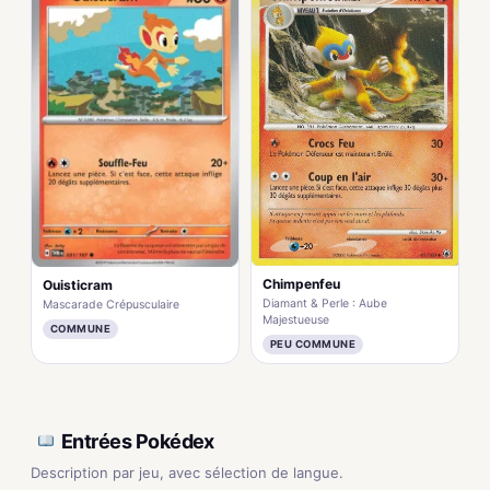
Chimpenfeu
Ouisticram
Diamant & Perle : Aube
Mascarade Crépusculaire
Majestueuse
COMMUNE
PEU COMMUNE
Entrées Pokédex
Description par jeu, avec sélection de langue.