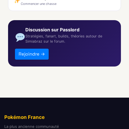
Commencer une chasse
Discussion sur Passlord
Stratégies, fanart, builds, théories autour de
Simiabraz sur le forum.
Rejoindre →
Pokémon France
La plus ancienne communauté