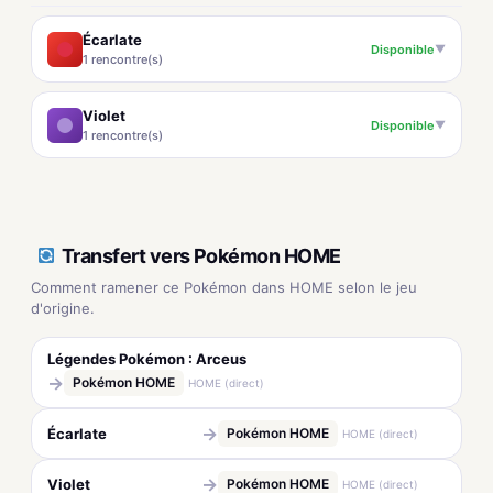
Écarlate
Disponible
▼
1 rencontre(s)
Violet
Disponible
▼
1 rencontre(s)
Transfert vers Pokémon HOME
Comment ramener ce Pokémon dans HOME selon le jeu
d'origine.
Légendes Pokémon : Arceus
→
Pokémon HOME
HOME (direct)
→
Écarlate
Pokémon HOME
HOME (direct)
→
Violet
Pokémon HOME
HOME (direct)