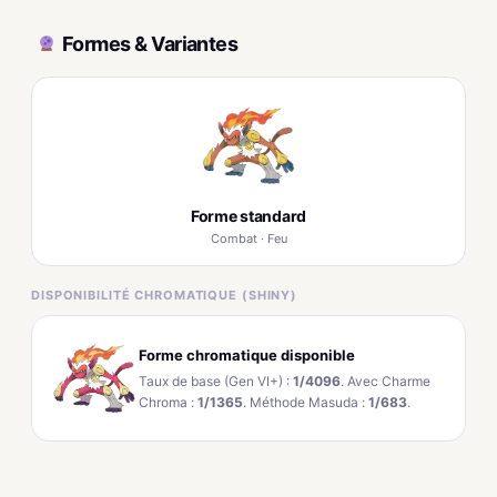
Formes & Variantes
Forme standard
Combat · Feu
DISPONIBILITÉ CHROMATIQUE (SHINY)
Forme chromatique disponible
Taux de base (Gen VI+) :
1/4096
. Avec Charme
Chroma :
1/1365
. Méthode Masuda :
1/683
.