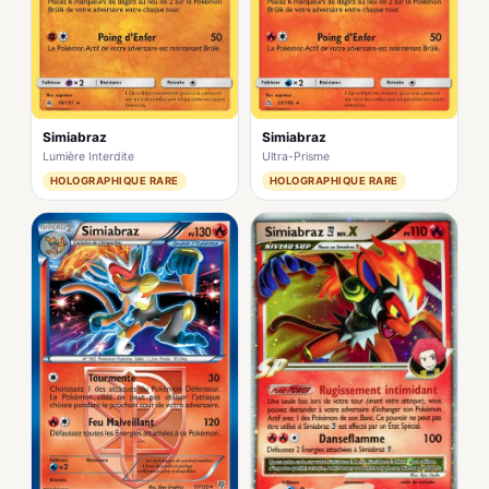
Simiabraz
Simiabraz
Lumière Interdite
Ultra-Prisme
HOLOGRAPHIQUE RARE
HOLOGRAPHIQUE RARE