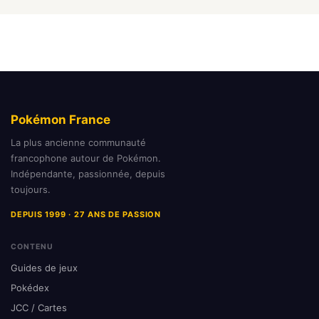
Pokémon France
La plus ancienne communauté
francophone autour de Pokémon.
Indépendante, passionnée, depuis
toujours.
DEPUIS 1999 · 27 ANS DE PASSION
CONTENU
Guides de jeux
Pokédex
JCC / Cartes