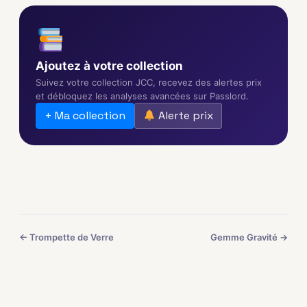
Ajoutez à votre collection
Suivez votre collection JCC, recevez des alertes prix
et débloquez les analyses avancées sur Passlord.
+ Ma collection
Alerte prix
← Trompette de Verre
Gemme Gravité →