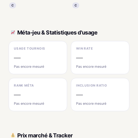
C
C
Méta-jeu & Statistiques d'usage
USAGE TOURNOIS
WIN RATE
—
—
Pas encore mesuré
Pas encore mesuré
RANK MÉTA
INCLUSION RATIO
—
—
Pas encore mesuré
Pas encore mesuré
Prix marché & Tracker