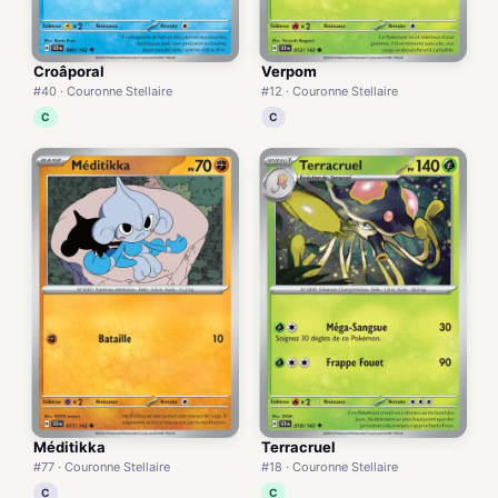
Croâporal
Verpom
#40 · Couronne Stellaire
#12 · Couronne Stellaire
C
C
Méditikka
Terracruel
#77 · Couronne Stellaire
#18 · Couronne Stellaire
C
C