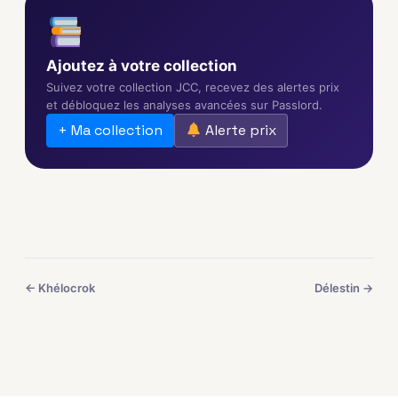
Ajoutez à votre collection
Suivez votre collection JCC, recevez des alertes prix
et débloquez les analyses avancées sur Passlord.
+ Ma collection
Alerte prix
← Khélocrok
Délestin →