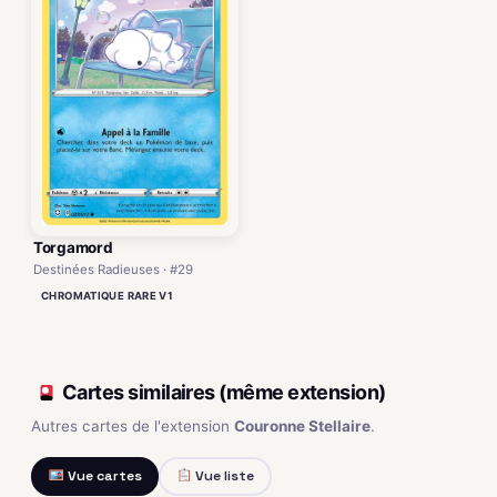
Torgamord
Destinées Radieuses · #29
CHROMATIQUE RARE V1
Cartes similaires (même extension)
Autres cartes de l'extension
Couronne Stellaire
.
Vue cartes
Vue liste