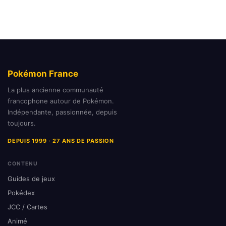
Pokémon France
La plus ancienne communauté
francophone autour de Pokémon.
Indépendante, passionnée, depuis
toujours.
DEPUIS 1999 · 27 ANS DE PASSION
CONTENU
Guides de jeux
Pokédex
JCC / Cartes
Animé