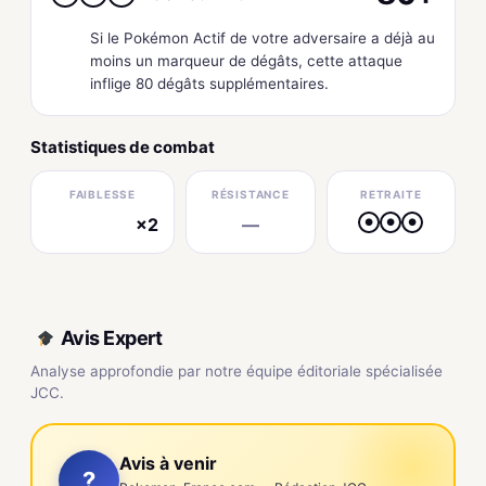
Si le Pokémon Actif de votre adversaire a déjà au
moins un marqueur de dégâts, cette attaque
inflige 80 dégâts supplémentaires.
Statistiques de combat
FAIBLESSE
RÉSISTANCE
RETRAITE
×2
—
●
●
●
électrique
Avis Expert
Analyse approfondie par notre équipe éditoriale spécialisée
JCC.
Avis à venir
?