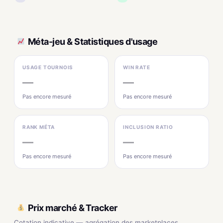
Méta-jeu & Statistiques d'usage
USAGE TOURNOIS
WIN RATE
—
—
Pas encore mesuré
Pas encore mesuré
RANK MÉTA
INCLUSION RATIO
—
—
Pas encore mesuré
Pas encore mesuré
Prix marché & Tracker
Cotation indicative — agrégation des marketplaces