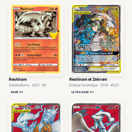
Reshiram
Reshiram et Zekrom
Célébrations · 2021 · #2
Éclipse Cosmique · 2019 · #222
RARE V1
ULTRA RARE V1