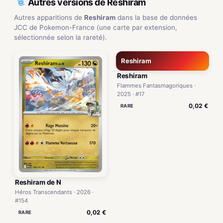
Autres versions de Reshiram
Autres apparitions de
Reshiram
dans la base de données
JCC de Pokemon-France (une carte par extension,
sélectionnée selon la rareté).
Reshiram
Reshiram
Flammes Fantasmagoriques ·
2025 · #17
0,02 €
RARE
Reshiram de N
Héros Transcendants · 2026 ·
#154
0,02 €
RARE