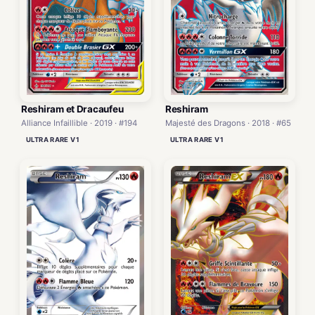
Reshiram et Dracaufeu
Reshiram
Alliance Infaillible · 2019 · #194
Majesté des Dragons · 2018 · #65
ULTRA RARE V1
ULTRA RARE V1