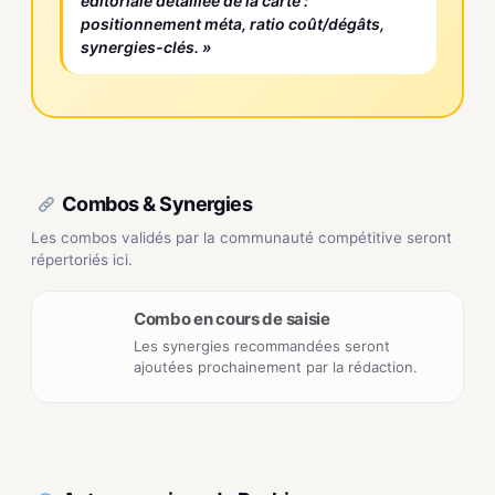
éditoriale détaillée de la carte :
positionnement méta, ratio coût/dégâts,
synergies-clés. »
Combos & Synergies
Les combos validés par la communauté compétitive seront
répertoriés ici.
Combo en cours de saisie
Les synergies recommandées seront
ajoutées prochainement par la rédaction.