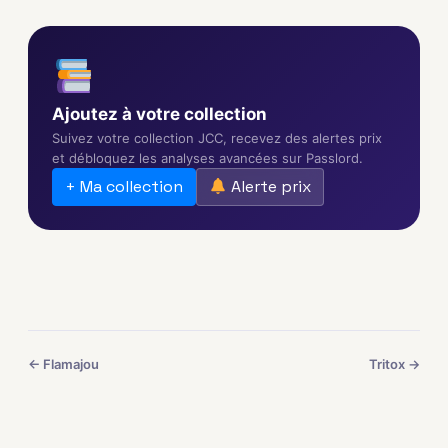
Ajoutez à votre collection
Suivez votre collection JCC, recevez des alertes prix
et débloquez les analyses avancées sur Passlord.
+ Ma collection
Alerte prix
← Flamajou
Tritox →