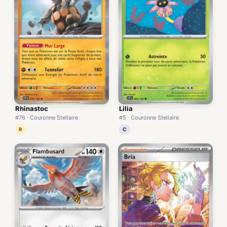
Rhinastoc
Lilia
#76 · Couronne Stellaire
#5 · Couronne Stellaire
R
C