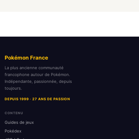
Pokémon France
La plus ancienne communauté
francophone autour de Pokémon.
Indépendante, passionnée, depuis
toujours.
DEPUIS 1999 · 27 ANS DE PASSION
CONTENU
Guides de jeux
Pokédex