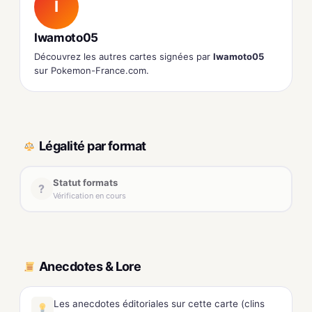
I
Iwamoto05
Découvrez les autres cartes signées par
Iwamoto05
sur Pokemon-France.com.
Légalité par format
Statut formats
?
Vérification en cours
Anecdotes & Lore
Les anecdotes éditoriales sur cette carte (clins