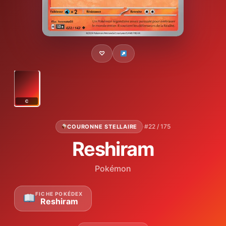
♡
C
·
#22 / 175
COURONNE STELLAIRE
Reshiram
Pokémon
FICHE POKÉDEX
Reshiram