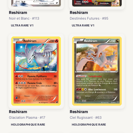
Reshiram
Reshiram
Noir et Blanc · #113
Destinées Futures · #95
ULTRA RARE V1
ULTRA RARE V1
Reshiram
Reshiram
Glaciation Plasma · #17
Ciel Rugissant · #63
HOLOGRAPHIQUE RARE
HOLOGRAPHIQUE RARE