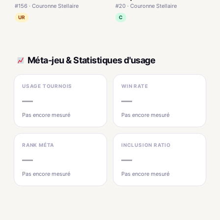
#156 · Couronne Stellaire
#20 · Couronne Stellaire
UR
C
Méta-jeu & Statistiques d'usage
USAGE TOURNOIS
WIN RATE
—
—
Pas encore mesuré
Pas encore mesuré
RANK MÉTA
INCLUSION RATIO
—
—
Pas encore mesuré
Pas encore mesuré