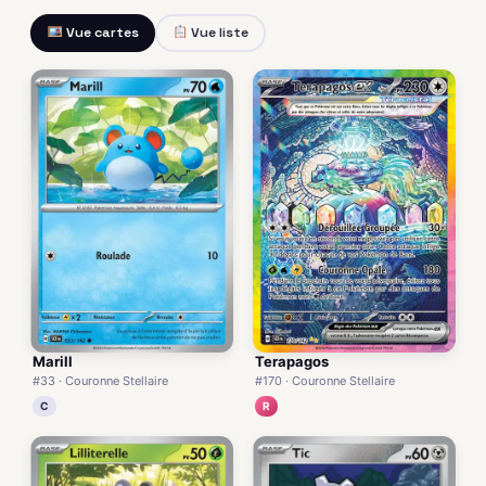
Vue cartes
Vue liste
Marill
Terapagos
#33 · Couronne Stellaire
#170 · Couronne Stellaire
C
R