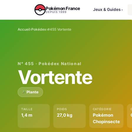
Aller au contenu
Pokémon France
Jeux & Guides
▾
DEPUIS 1999
Accueil
›
Pokédex
›
#455 Vortente
N° 455 · Pokédex National
Vortente
Plante
TAILLE
POIDS
CATÉGORIE
1,4 m
27,0 kg
Pokémon
Chopinsecte