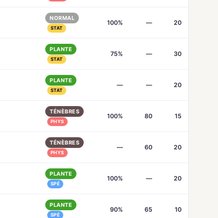
NORMAL
100%
—
20
STAT
PLANTE
75%
—
30
STAT
PLANTE
—
—
20
STAT
TÉNÈBRES
100%
80
15
PHYS
TÉNÈBRES
—
60
20
PHYS
PLANTE
100%
—
20
SPÉ
PLANTE
90%
65
10
SPÉ