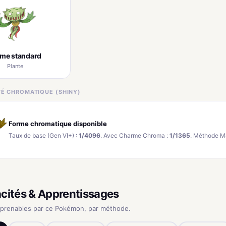
rme standard
Plante
ITÉ CHROMATIQUE (SHINY)
Forme chromatique disponible
Taux de base (Gen VI+) :
1/4096
. Avec Charme Chroma :
1/1365
. Méthode M
cités & Apprentissages
pprenables par ce Pokémon, par méthode.