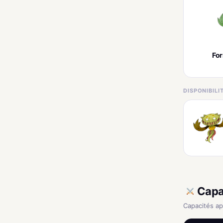
Fo
DISPONIBIL
Capa
Capacités a