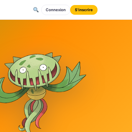
Connexion
S'inscrire