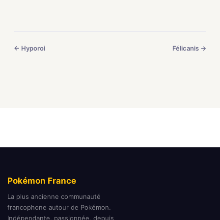
← Hyporoi
Félicanis →
Pokémon France
La plus ancienne communauté
francophone autour de Pokémon.
Indépendante, passionnée, depuis