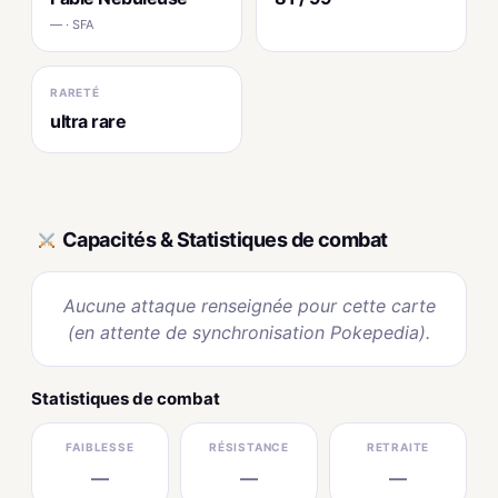
— · SFA
RARETÉ
ultra rare
Capacités & Statistiques de combat
Aucune attaque renseignée pour cette carte
(en attente de synchronisation Pokepedia).
Statistiques de combat
FAIBLESSE
RÉSISTANCE
RETRAITE
—
—
—