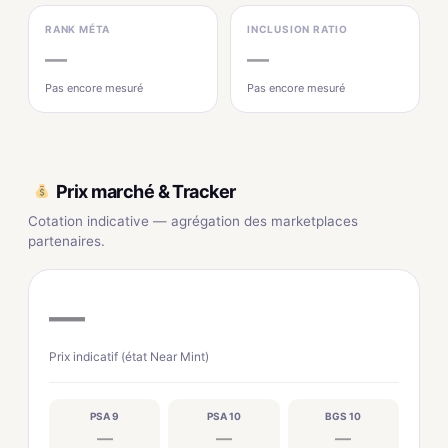
RANK MÉTA
INCLUSION RATIO
—
—
Pas encore mesuré
Pas encore mesuré
Prix marché & Tracker
Cotation indicative — agrégation des marketplaces
partenaires.
—
Prix indicatif (état Near Mint)
PSA 9
PSA 10
BGS 10
—
—
—