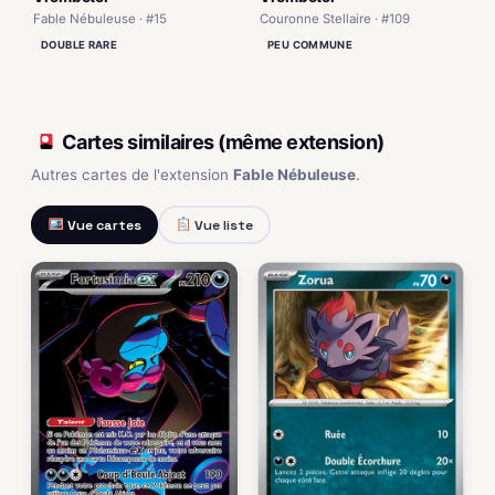
Fable Nébuleuse · #15
Couronne Stellaire · #109
DOUBLE RARE
PEU COMMUNE
Cartes similaires (même extension)
Autres cartes de l'extension
Fable Nébuleuse
.
Vue cartes
Vue liste