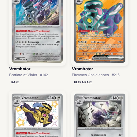
Vrombotor
Vrombotor
Écarlate et Violet · #142
Flammes Obsidiennes · #216
RARE
ULTRA RARE