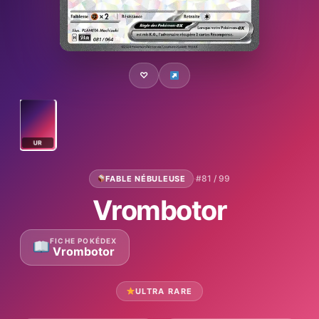
♡
UR
·
#81 / 99
FABLE NÉBULEUSE
Vrombotor
FICHE POKÉDEX
Vrombotor
ULTRA RARE