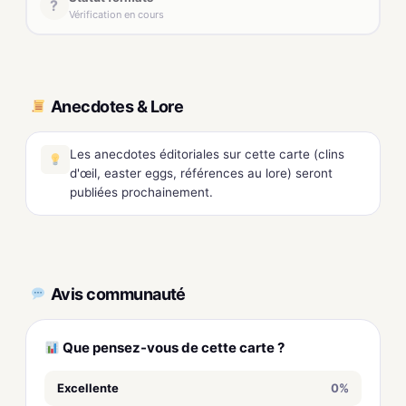
?
Vérification en cours
Anecdotes & Lore
Les anecdotes éditoriales sur cette carte (clins
d'œil, easter eggs, références au lore) seront
publiées prochainement.
Avis communauté
Que pensez-vous de cette carte ?
Excellente
0%