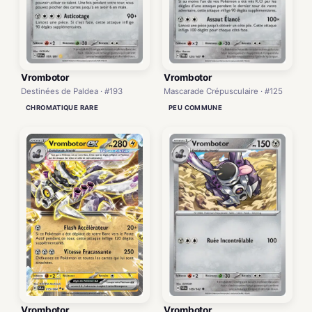
Vrombotor
Vrombotor
Destinées de Paldea · #193
Mascarade Crépusculaire · #125
CHROMATIQUE RARE
PEU COMMUNE
Vrombotor
Vrombotor