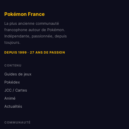
Pokémon France
La plus ancienne communauté
francophone autour de Pokémon.
Indépendante, passionnée, depuis
toujours.
DEPUIS 1999 · 27 ANS DE PASSION
CONTENU
Guides de jeux
Pokédex
JCC / Cartes
Animé
Actualités
COMMUNAUTÉ