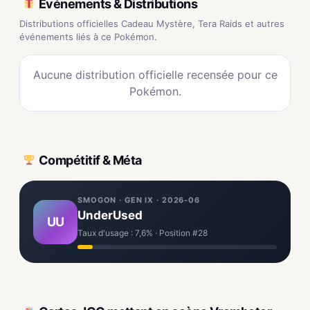
Événements & Distributions
Distributions officielles Cadeau Mystère, Tera Raids et autres
événements liés à ce Pokémon.
Aucune distribution officielle recensée pour ce
Pokémon.
Compétitif & Méta
SMOGON · GEN IX · 2026-06
UnderUsed
UU
Taux d'usage : 7,6% · Position #28