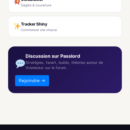
Dégâts & couverture
Tracker Shiny
Commencer une chasse
Discussion sur Passlord
Stratégies, fanart, builds, théories autour de
Vrombotor sur le forum.
Rejoindre →