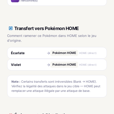
1 rencontre(s)
Transfert vers Pokémon HOME
Comment ramener ce Pokémon dans HOME selon le jeu
d'origine.
→
Écarlate
Pokémon HOME
HOME (direct)
→
Violet
Pokémon HOME
HOME (direct)
Note :
Certains transferts sont irréversibles (Bank → HOME).
Vérifiez la légalité des attaques dans le jeu cible — HOME peut
remplacer une attaque illégale par une attaque de base.