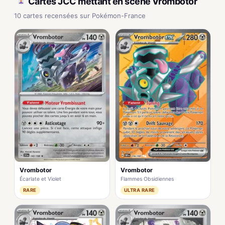
Cartes JCC mettant en scène Vrombotor
10 cartes recensées sur Pokémon-France
Vrombotor
Vrombotor
Écarlate et Violet
Flammes Obsidiennes
RARE
ULTRA RARE