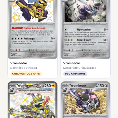
Vrombotor
Vrombotor
Destinées de Paldea
Mascarade Crépusculaire
CHROMATIQUE RARE
PEU COMMUNE