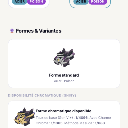
ACIER
POISON
ACIER
POISON
Formes & Variantes
Forme standard
Acier · Poison
DISPONIBILITÉ CHROMATIQUE (SHINY)
Forme chromatique disponible
Taux de base (Gen VI+) :
1/4096
. Avec Charme
Chroma :
1/1365
. Méthode Masuda :
1/683
.