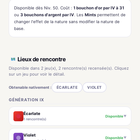
Disponible dès Niv. 50. Coût :
1 bouchon d'or par IV à 31
ou
3 bouchons d'argent par IV
. Les
Mints
permettent de
changer l'effet de la nature sans modifier la nature de
base.
Lieux de rencontre
Disponible dans 2 jeu(x), 2 rencontre(s) recensée(s). Cliquez
sur un jeu pour voir le détail.
Obtenable nativement :
ÉCARLATE
VIOLET
GÉNÉRATION IX
Écarlate
Disponible
▼
1 rencontre(s)
Violet
Disponible
▼