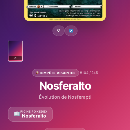
♡
C
·
#104 / 245
TEMPÊTE ARGENTÉE
Nosferalto
Évolution de Nosferapti
FICHE POKÉDEX
Nosferalto