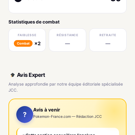
Statistiques de combat
FAIBLESSE
RÉSISTANCE
RETRAITE
×2
—
—
Combat
Avis Expert
Analyse approfondie par notre équipe éditoriale spécialisée
JCC.
Avis à venir
?
Pokemon-France.com — Rédaction JCC