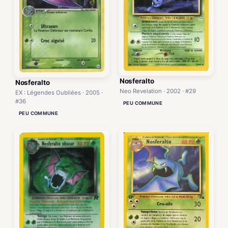
Nosferalto
Nosferalto
Neo Revelation · 2002 · #29
EX : Légendes Oubliées · 2005 ·
#36
PEU COMMUNE
PEU COMMUNE