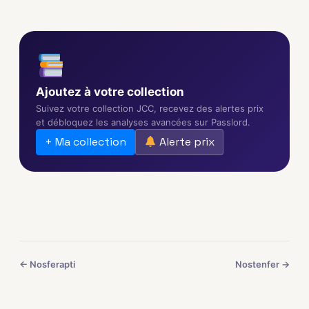
Ajoutez à votre collection
Suivez votre collection JCC, recevez des alertes prix
et débloquez les analyses avancées sur Passlord.
+ Ma collection
Alerte prix
← Nosferapti
Nostenfer →