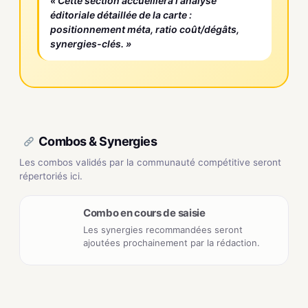
« Cette section accueillera l'analyse
éditoriale détaillée de la carte :
positionnement méta, ratio coût/dégâts,
synergies-clés. »
Combos & Synergies
Les combos validés par la communauté compétitive seront
répertoriés ici.
Combo en cours de saisie
Les synergies recommandées seront
ajoutées prochainement par la rédaction.