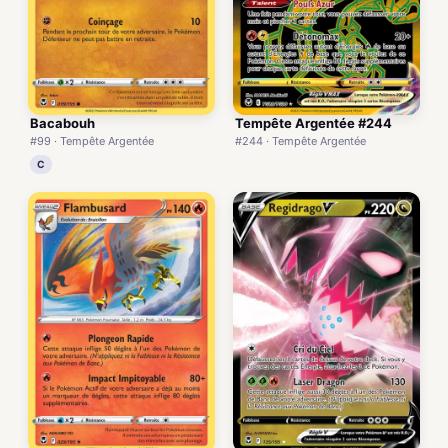
Bacabouh
Tempête Argentée #244
#99 · Tempête Argentée
#244 · Tempête Argentée
C