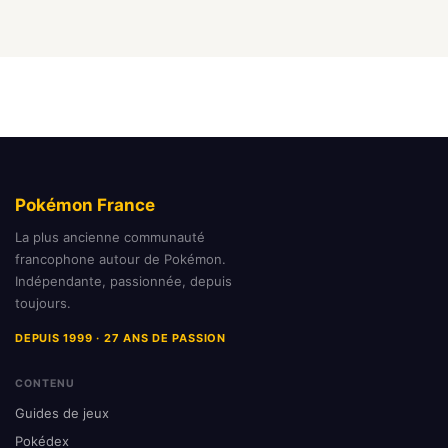
Pokémon France
La plus ancienne communauté
francophone autour de Pokémon.
Indépendante, passionnée, depuis
toujours.
DEPUIS 1999 · 27 ANS DE PASSION
CONTENU
Guides de jeux
Pokédex