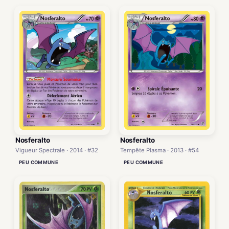
Nosferalto
Nosferalto
Vigueur Spectrale · 2014 · #32
Tempête Plasma · 2013 · #54
PEU COMMUNE
PEU COMMUNE