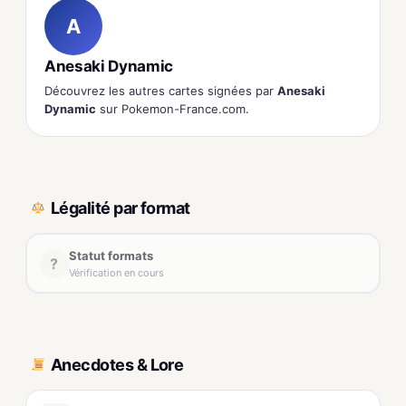
A
Anesaki Dynamic
Découvrez les autres cartes signées par
Anesaki
Dynamic
sur Pokemon-France.com.
Légalité par format
Statut formats
?
Vérification en cours
Anecdotes & Lore