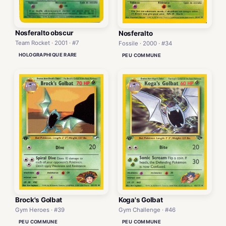
Nosferalto obscur
Nosferalto
Team Rocket · 2001 · #7
Fossile · 2000 · #34
HOLOGRAPHIQUE RARE
PEU COMMUNE
Brock's Golbat
Koga's Golbat
Gym Heroes · #39
Gym Challenge · #46
PEU COMMUNE
PEU COMMUNE