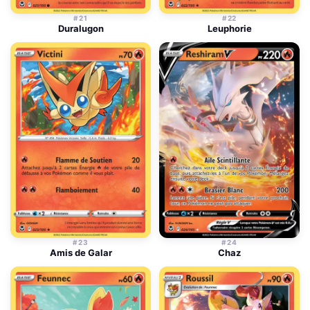
#21
#22
Duralugon
Leuphorie
#23
#24
Amis de Galar
Chaz