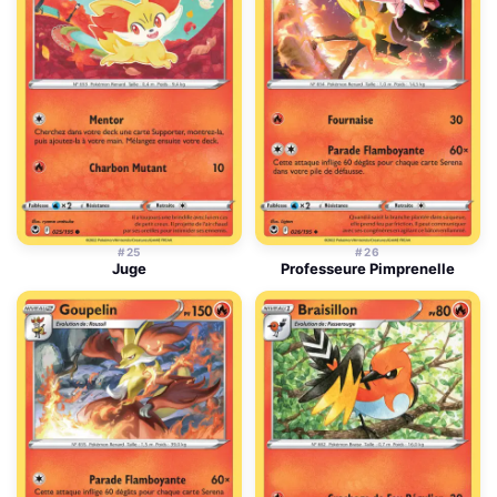
#25
#26
Juge
Professeure Pimprenelle