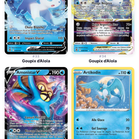
#33
#34
Goupix d’Alola
Goupix d’Alola