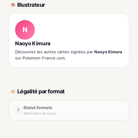
Illustrateur
N
Naoyo Kimura
Découvrez les autres cartes signées par
Naoyo Kimura
sur Pokemon-France.com.
Légalité par format
Statut formats
?
Vérification en cours