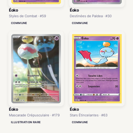
Éoko
Éoko
Destinées de Paldea · #30
Styles de Combat · #59
COMMUNE
COMMUNE
Éoko
Éoko
Mascarade Crépusculaire · #179
Stars Étincelantes · #63
ILLUSTRATION RARE
COMMUNE