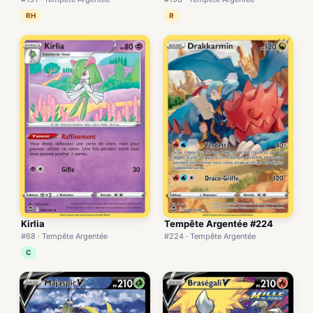
RH
R
Kirlia
Tempête Argentée #224
#68 · Tempête Argentée
#224 · Tempête Argentée
C