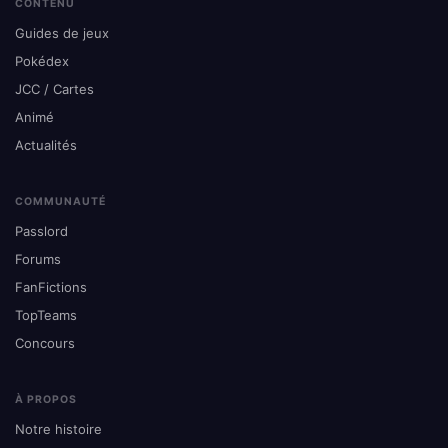
CONTENU
Guides de jeux
Pokédex
JCC / Cartes
Animé
Actualités
COMMUNAUTÉ
Passlord
Forums
FanFictions
TopTeams
Concours
À PROPOS
Notre histoire