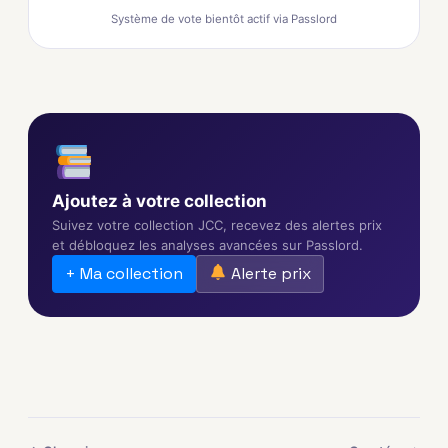
Système de vote bientôt actif via Passlord
Ajoutez à votre collection
Suivez votre collection JCC, recevez des alertes prix
et débloquez les analyses avancées sur Passlord.
+ Ma collection
Alerte prix