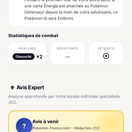
une carte Énergie est attachée au Pokémon
Défenseur depuis la main de votre adversaire, ce
Pokémon-là sera Endormi.
Statistiques de combat
FAIBLESSE
RÉSISTANCE
RETRAITE
×2
—
●
Obscurité
Avis Expert
Analyse approfondie par notre équipe éditoriale spécialisée
JCC.
Avis à venir
?
Pokemon-France.com — Rédaction JCC