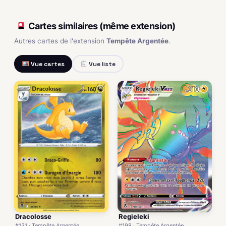
Cartes similaires (même extension)
Autres cartes de l'extension
Tempête Argentée
.
Vue cartes
Vue liste
Dracolosse
Regieleki
#131 · Tempête Argentée
#198 · Tempête Argentée