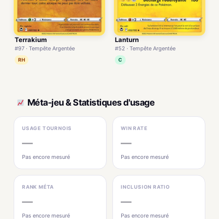
Terrakium
Lanturn
#97 · Tempête Argentée
#52 · Tempête Argentée
RH
C
Méta-jeu & Statistiques d'usage
USAGE TOURNOIS
WIN RATE
—
—
Pas encore mesuré
Pas encore mesuré
RANK MÉTA
INCLUSION RATIO
—
—
Pas encore mesuré
Pas encore mesuré