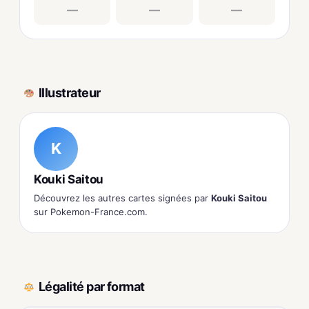
—
—
—
Illustrateur
K
Kouki Saitou
Découvrez les autres cartes signées par
Kouki Saitou
sur Pokemon-France.com.
Légalité par format