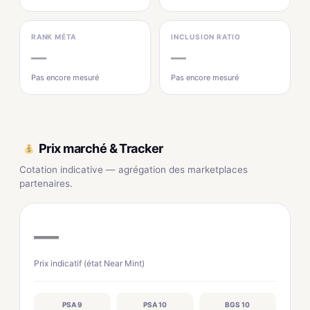
RANK MÉTA
INCLUSION RATIO
—
—
Pas encore mesuré
Pas encore mesuré
Prix marché & Tracker
Cotation indicative — agrégation des marketplaces
partenaires.
—
Prix indicatif (état Near Mint)
PSA 9
PSA 10
BGS 10