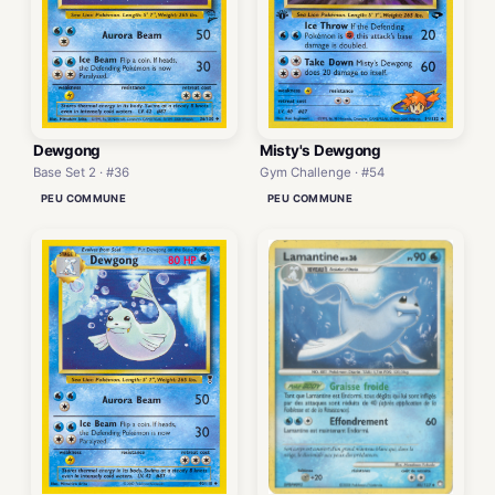
Dewgong
Misty's Dewgong
Base Set 2 · #36
Gym Challenge · #54
PEU COMMUNE
PEU COMMUNE