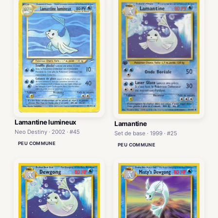
Lamantine lumineux
Lamantine
Neo Destiny · 2002 · #45
Set de base · 1999 · #25
PEU COMMUNE
PEU COMMUNE