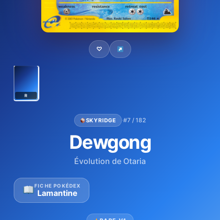
♡
R
·
#7 / 182
SKYRIDGE
Dewgong
Évolution de Otaria
FICHE POKÉDEX
Lamantine