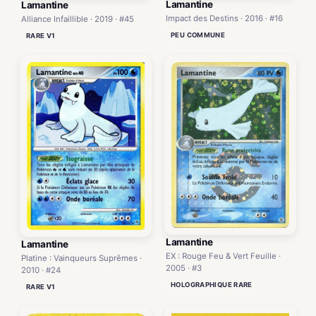
Lamantine
Lamantine
Impact des Destins · 2016 · #16
Alliance Infaillible · 2019 · #45
PEU COMMUNE
RARE V1
Lamantine
Lamantine
EX : Rouge Feu & Vert Feuille ·
Platine : Vainqueurs Suprêmes ·
2005 · #3
2010 · #24
HOLOGRAPHIQUE RARE
RARE V1