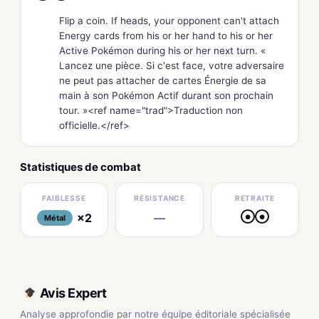
Flip a coin. If heads, your opponent can't attach
Energy cards from his or her hand to his or her
Active Pokémon during his or her next turn. «
Lancez une pièce. Si c'est face, votre adversaire
ne peut pas attacher de cartes Énergie de sa
main à son Pokémon Actif durant son prochain
tour. »<ref name="trad">Traduction non
officielle.</ref>
Statistiques de combat
FAIBLESSE
RÉSISTANCE
RETRAITE
×2
—
●
●
Métal
Avis Expert
Analyse approfondie par notre équipe éditoriale spécialisée