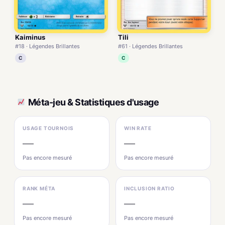
Tili
Kaiminus
#61 · Légendes Brillantes
#18 · Légendes Brillantes
C
C
Méta-jeu & Statistiques d'usage
USAGE TOURNOIS
WIN RATE
—
—
Pas encore mesuré
Pas encore mesuré
RANK MÉTA
INCLUSION RATIO
—
—
Pas encore mesuré
Pas encore mesuré