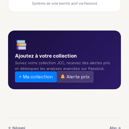
Système de vote bientôt actif via Passlord
Ajoutez à votre collection
Suivez votre collection JCC, recevez des alertes prix
et débloquez les analyses avancées sur Passlord.
+ Ma collection
Alerte prix
← Négapi
Abo →