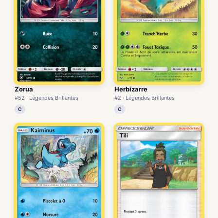
Zorua
Herbizarre
#52 · Légendes Brillantes
#2 · Légendes Brillantes
C
C