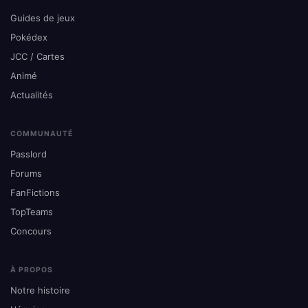
Guides de jeux
Pokédex
JCC / Cartes
Animé
Actualités
COMMUNAUTÉ
Passlord
Forums
FanFictions
TopTeams
Concours
À PROPOS
Notre histoire