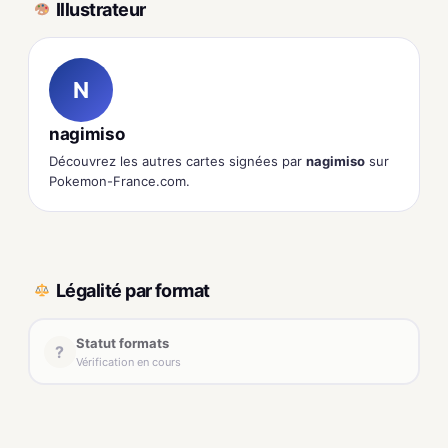
Illustrateur
N
nagimiso
Découvrez les autres cartes signées par
nagimiso
sur
Pokemon-France.com.
Légalité par format
Statut formats
?
Vérification en cours