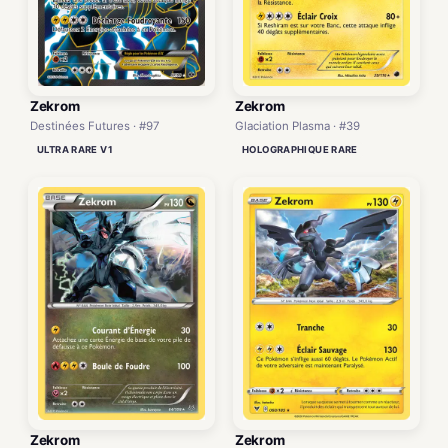
Zekrom
Zekrom
Destinées Futures · #97
Glaciation Plasma · #39
ULTRA RARE V1
HOLOGRAPHIQUE RARE
Zekrom
Zekrom