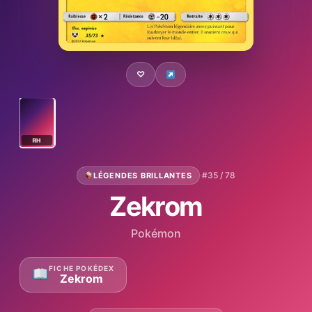
♡
RH
·
#35 / 78
LÉGENDES BRILLANTES
Zekrom
Pokémon
FICHE POKÉDEX
Zekrom