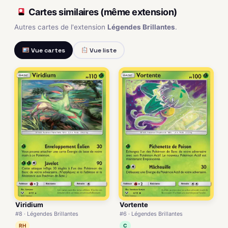
Cartes similaires (même extension)
Autres cartes de l'extension
Légendes Brillantes
.
Vue cartes
Vue liste
Viridium
Vortente
#8 · Légendes Brillantes
#6 · Légendes Brillantes
RH
C