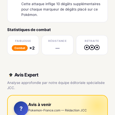
Cette attaque inflige 10 dégâts supplémentaires
pour chaque marqueur de dégâts placé sur ce
Pokémon.
Statistiques de combat
FAIBLESSE
RÉSISTANCE
RETRAITE
×2
—
●
●
●
Combat
Avis Expert
Analyse approfondie par notre équipe éditoriale spécialisée
JCC.
Avis à venir
?
Pokemon-France.com — Rédaction JCC