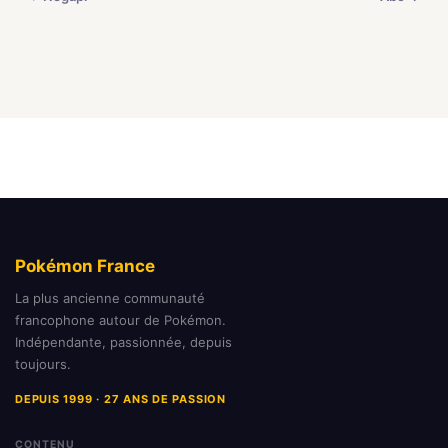
Pokémon France
La plus ancienne communauté
francophone autour de Pokémon.
Indépendante, passionnée, depuis
toujours.
DEPUIS 1999 · 27 ANS DE PASSION
CONTENU