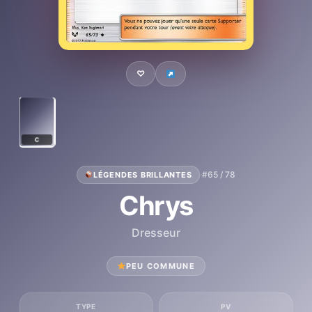
♡
C
·
#65 / 78
LÉGENDES BRILLANTES
Chrys
Dresseur
PEU COMMUNE
TYPE
PV