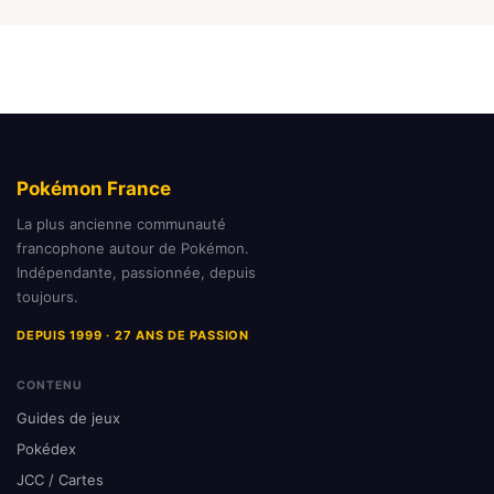
Pokémon France
La plus ancienne communauté
francophone autour de Pokémon.
Indépendante, passionnée, depuis
toujours.
DEPUIS 1999 · 27 ANS DE PASSION
CONTENU
Guides de jeux
Pokédex
JCC / Cartes