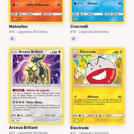
Matoufeu
Crocrodil
#16 · Légendes Brillantes
#19 · Légendes Brillantes
C
C
Arceus Brillant
Électrode
#57 · Légendes Brillantes
#31 · Légendes Brillantes