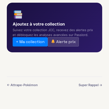
Ajoutez à votre collection
Suivez votre collection JCC, recevez des alertes prix
et débloquez les analyses avancées sur Passlord.
+ Ma collection
Alerte prix
← Attrape-Pokémon
Super Rappel →