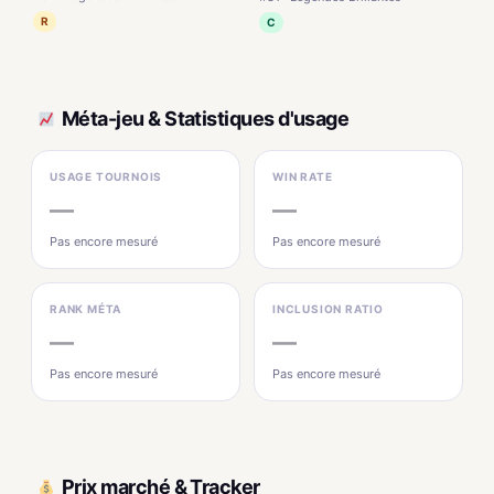
R
C
Méta-jeu & Statistiques d'usage
USAGE TOURNOIS
WIN RATE
—
—
Pas encore mesuré
Pas encore mesuré
RANK MÉTA
INCLUSION RATIO
—
—
Pas encore mesuré
Pas encore mesuré
Prix marché & Tracker