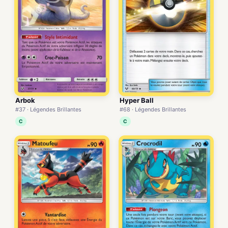
Hyper Ball
Arbok
#68 · Légendes Brillantes
#37 · Légendes Brillantes
C
C