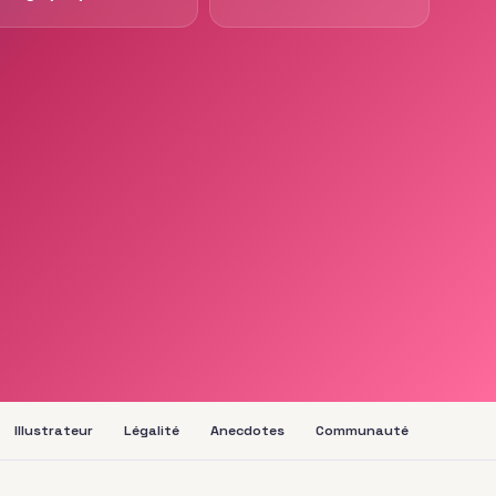
Illustrateur
Légalité
Anecdotes
Communauté