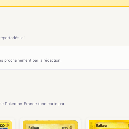
pertoriés ici.
s prochainement par la rédaction.
de Pokemon-France (une carte par