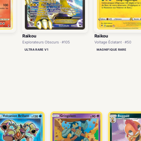
Raikou
Raikou
Explorateurs Obscurs · #105
Voltage Éclatant · #50
ULTRA RARE V1
MAGNIFIQUE RARE
)