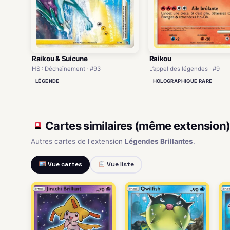
Raikou & Suicune
Raikou
HS : Déchaînement · #93
L’appel des légendes · #9
LÉGENDE
HOLOGRAPHIQUE RARE
Cartes similaires (même extension
Autres cartes de l'extension
Légendes Brillantes
.
Vue cartes
Vue liste