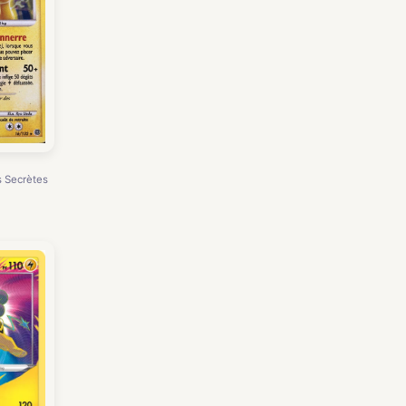
s Secrètes