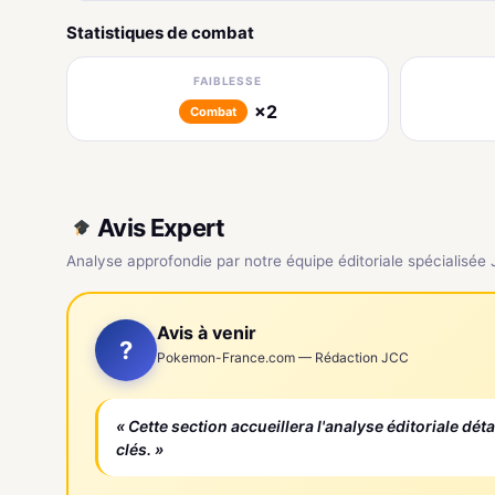
Statistiques de combat
FAIBLESSE
×2
Combat
Avis Expert
Analyse approfondie par notre équipe éditoriale spécialisée
Avis à venir
?
Pokemon-France.com — Rédaction JCC
« Cette section accueillera l'analyse éditoriale dét
clés. »