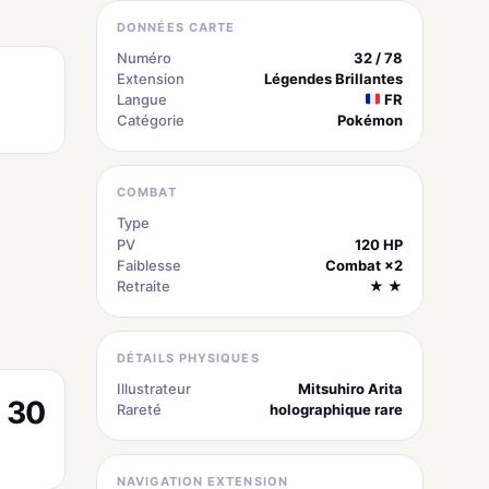
DONNÉES CARTE
Numéro
32 / 78
Extension
Légendes Brillantes
Langue
FR
Catégorie
Pokémon
COMBAT
Type
électrique
PV
120 HP
Faiblesse
Combat ×2
Retraite
★ ★
DÉTAILS PHYSIQUES
Illustrateur
Mitsuhiro Arita
30
Rareté
holographique rare
NAVIGATION EXTENSION