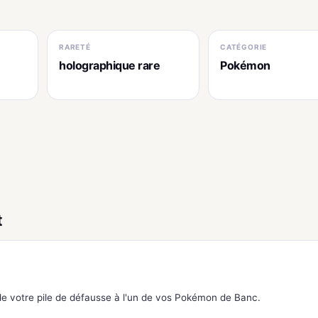
RARETÉ
CATÉGORIE
holographique rare
Pokémon
t
 de votre pile de défausse à l'un de vos Pokémon de Banc.