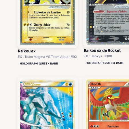
Raikou ex de Rocket
Raikou ex
EX : Deoxys · #108
EX : Team Magma VS Team Aqua · #92
HOLOGRAPHIQUE EX RARE
HOLOGRAPHIQUE EX RARE