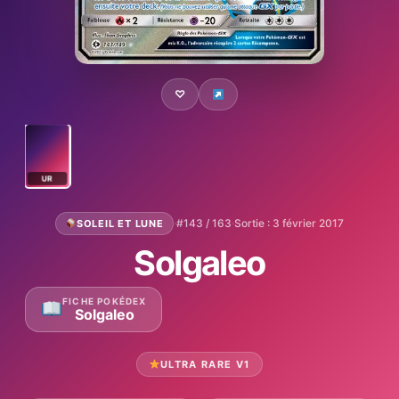
♡
UR
·
#143 / 163
·
Sortie : 3 février 2017
SOLEIL ET LUNE
Solgaleo
FICHE POKÉDEX
Solgaleo
ULTRA RARE V1