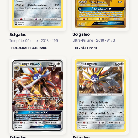
Solgaleo
Solgaleo
Ultra-Prisme · 2018 · #173
Tempête Céleste · 2018 · #99
SECRÈTE RARE
HOLOGRAPHIQUE RARE
Solgaleo
Solgaleo