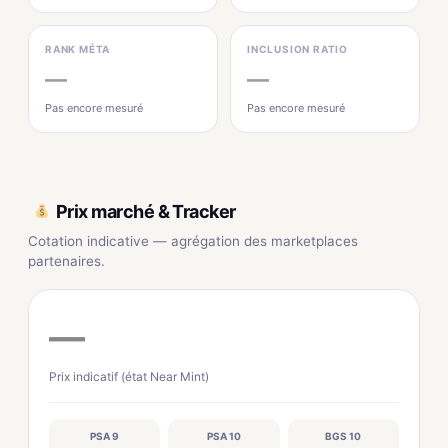
RANK MÉTA
INCLUSION RATIO
—
—
Pas encore mesuré
Pas encore mesuré
Prix marché & Tracker
Cotation indicative — agrégation des marketplaces
partenaires.
—
Prix indicatif (état Near Mint)
PSA 9
PSA 10
BGS 10