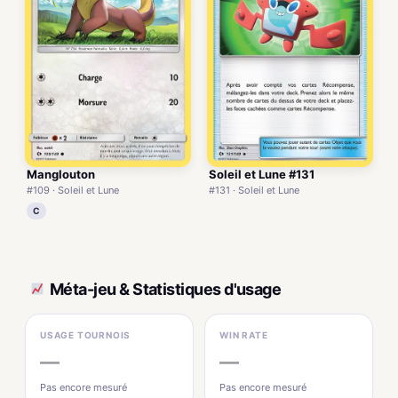
Soleil et Lune #131
Manglouton
#131 · Soleil et Lune
#109 · Soleil et Lune
C
Méta-jeu & Statistiques d'usage
USAGE TOURNOIS
WIN RATE
—
—
Pas encore mesuré
Pas encore mesuré