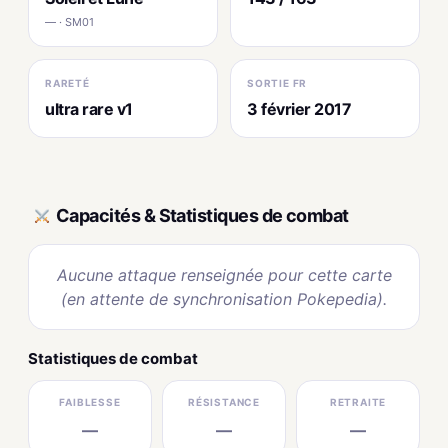
— · SM01
RARETÉ
SORTIE FR
ultra rare v1
3 février 2017
Capacités & Statistiques de combat
Aucune attaque renseignée pour cette carte
(en attente de synchronisation Pokepedia).
Statistiques de combat
FAIBLESSE
RÉSISTANCE
RETRAITE
—
—
—