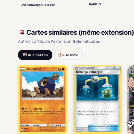
RARE V1
HOLOGRAPHIQUE RARE
Cartes similaires (même extension
Autres cartes de l'extension
Soleil et Lune
.
Vue cartes
Vue liste