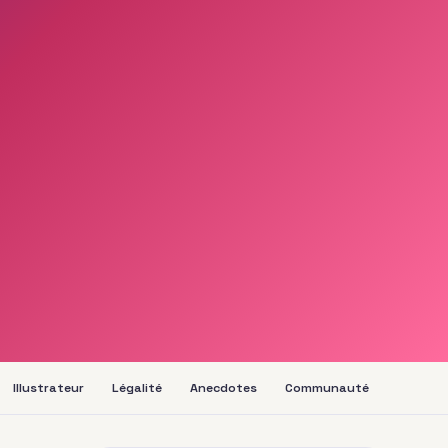
Illustrateur
Légalité
Anecdotes
Communauté