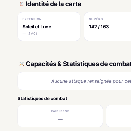
Identité de la carte
EXTENSION
NUMÉRO
Soleil et Lune
142 / 163
— · SM01
Capacités & Statistiques de comba
Aucune attaque renseignée pour cet
Statistiques de combat
FAIBLESSE
—