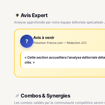
Avis Expert
Analyse approfondie par notre équipe éditoriale spécialisée
Avis à venir
?
Pokemon-France.com — Rédaction JCC
« Cette section accueillera l'analyse éditoriale dét
clés. »
Combos & Synergies
Les combos validés par la communauté compétitive seront ré