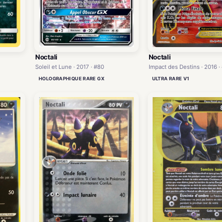
Noctali
Noctali
Impact des Destins · 2016 ·
Soleil et Lune · 2017 · #80
ULTRA RARE V1
HOLOGRAPHIQUE RARE GX