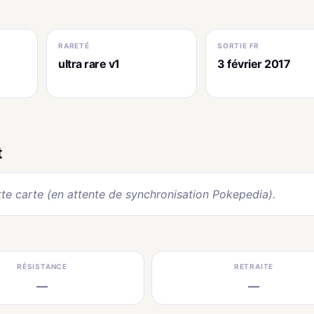
RARETÉ
SORTIE FR
ultra rare v1
3 février 2017
t
te carte (en attente de synchronisation Pokepedia).
RÉSISTANCE
RETRAITE
—
—