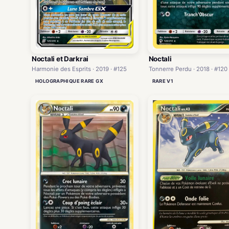
Noctali et Darkrai
Noctali
Harmonie des Esprits · 2019 · #125
Tonnerre Perdu · 2018 · #120
HOLOGRAPHIQUE RARE GX
RARE V1