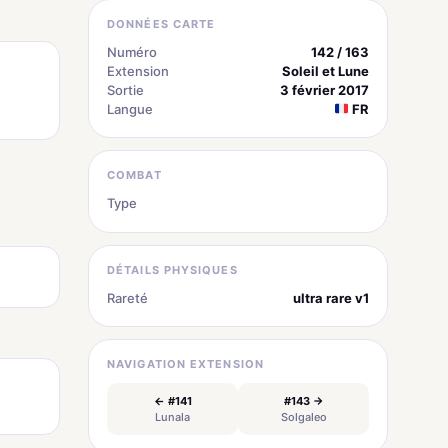
DONNÉES CARTE
Numéro
142 / 163
Extension
Soleil et Lune
Sortie
3 février 2017
Langue
FR
COMBAT
Type
Obscurité
DÉTAILS PHYSIQUES
Rareté
ultra rare v1
NAVIGATION EXTENSION
← #141
#143 →
Lunala
Solgaleo