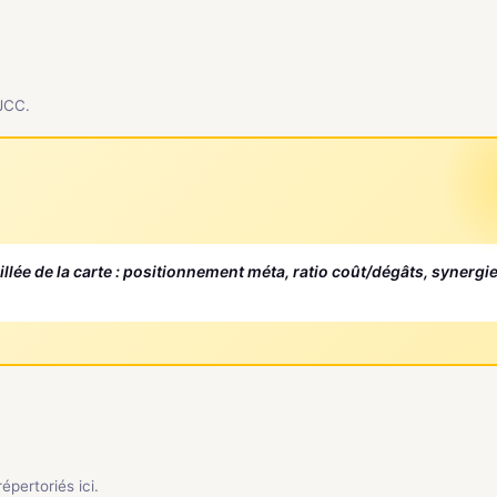
 JCC.
aillée de la carte : positionnement méta, ratio coût/dégâts, synergi
pertoriés ici.