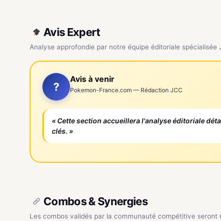
Avis Expert
Analyse approfondie par notre équipe éditoriale spécialisée
Avis à venir
?
Pokemon-France.com — Rédaction JCC
« Cette section accueillera l'analyse éditoriale dét
clés. »
Combos & Synergies
Les combos validés par la communauté compétitive seront ré