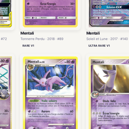
Mentali
Mentali
Soleil et Lune · 2017 · #140
· #72
Tonnerre Perdu · 2018 · #89
ULTRA RARE V1
RARE V1