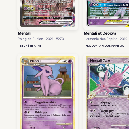
Mentali
Mentali et Deoxys
Poing de Fusion · 2021 · #270
Harmonie des Esprits · 2019 
SECRÈTE RARE
HOLOGRAPHIQUE RARE GX