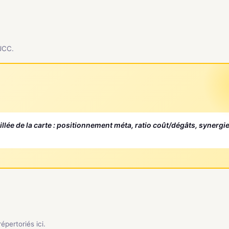
 JCC.
aillée de la carte : positionnement méta, ratio coût/dégâts, synergi
pertoriés ici.