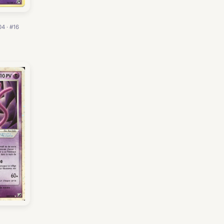
4 · #16