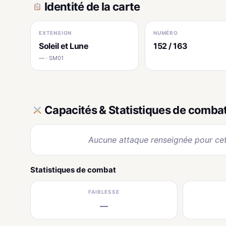
Identité de la carte
EXTENSION
NUMÉRO
Soleil et Lune
152 / 163
— · SM01
Capacités & Statistiques de comba
Aucune attaque renseignée pour cet
Statistiques de combat
FAIBLESSE
—