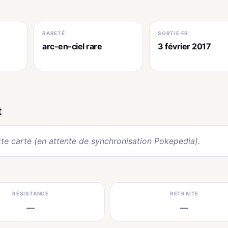
RARETÉ
SORTIE FR
arc-en-ciel rare
3 février 2017
t
te carte (en attente de synchronisation Pokepedia).
RÉSISTANCE
RETRAITE
—
—