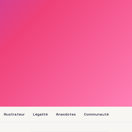
Illustrateur
Légalité
Anecdotes
Communauté