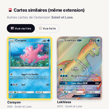
Cartes similaires (même extension)
Autres cartes de l'extension
Soleil et Lune
.
Vue cartes
Vue liste
Lokhlass
Corayon
#151 · Soleil et Lune
#36 · Soleil et Lune