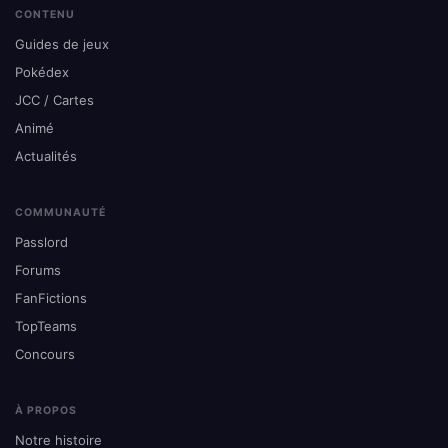
CONTENU
Guides de jeux
Pokédex
JCC / Cartes
Animé
Actualités
COMMUNAUTÉ
Passlord
Forums
FanFictions
TopTeams
Concours
À PROPOS
Notre histoire