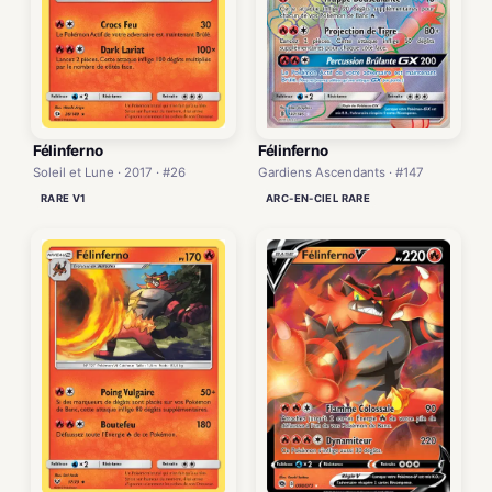
Félinferno
Félinferno
Gardiens Ascendants · #147
Soleil et Lune · 2017 · #26
ARC-EN-CIEL RARE
RARE V1