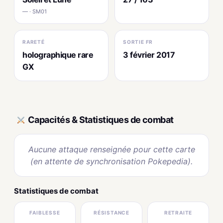
— · SM01
RARETÉ
SORTIE FR
holographique rare
3 février 2017
GX
Capacités & Statistiques de combat
Aucune attaque renseignée pour cette carte
(en attente de synchronisation Pokepedia).
Statistiques de combat
FAIBLESSE
RÉSISTANCE
RETRAITE