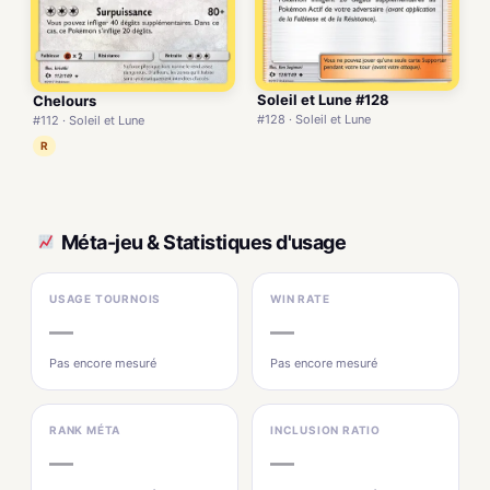
Soleil et Lune #128
Chelours
#128 · Soleil et Lune
#112 · Soleil et Lune
R
Méta-jeu & Statistiques d'usage
USAGE TOURNOIS
WIN RATE
—
—
Pas encore mesuré
Pas encore mesuré
RANK MÉTA
INCLUSION RATIO
—
—