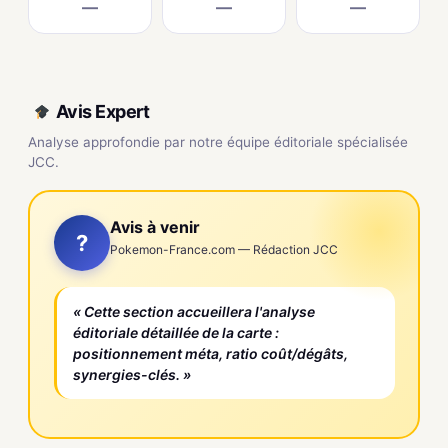
—
—
—
Avis Expert
Analyse approfondie par notre équipe éditoriale spécialisée
JCC.
Avis à venir
?
Pokemon-France.com — Rédaction JCC
« Cette section accueillera l'analyse
éditoriale détaillée de la carte :
positionnement méta, ratio coût/dégâts,
synergies-clés. »