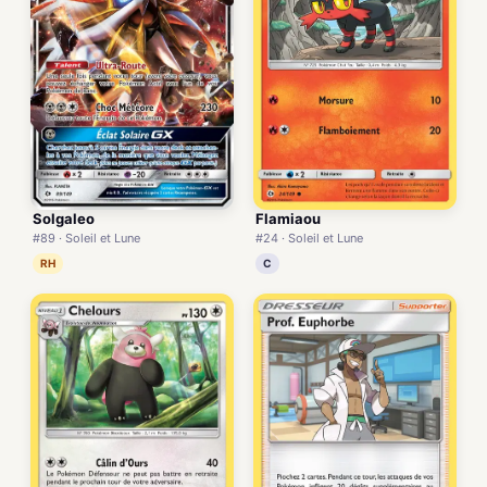
Solgaleo
Flamiaou
#89 · Soleil et Lune
#24 · Soleil et Lune
RH
C