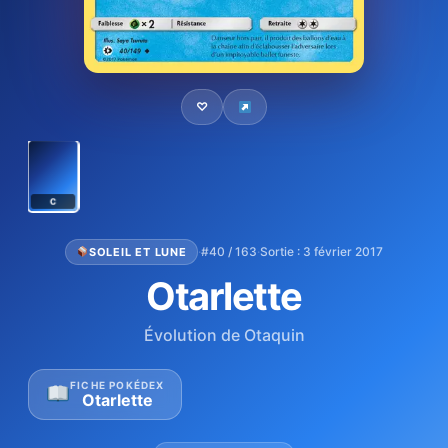
♡
C
·
#40 / 163
·
Sortie : 3 février 2017
SOLEIL ET LUNE
Otarlette
Évolution de Otaquin
FICHE POKÉDEX
Otarlette