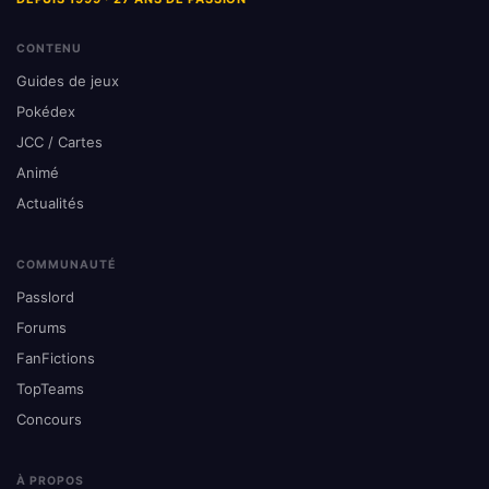
CONTENU
Guides de jeux
Pokédex
JCC / Cartes
Animé
Actualités
COMMUNAUTÉ
Passlord
Forums
FanFictions
TopTeams
Concours
À PROPOS