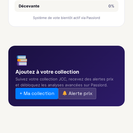
Décevante
0%
Système de vote bientôt actif via Passlord
Ajoutez à votre collection
Suivez votre collection JCC, recevez des alertes prix
et débloquez les analyses avancées sur Passlord.
+ Ma collection
Alerte prix