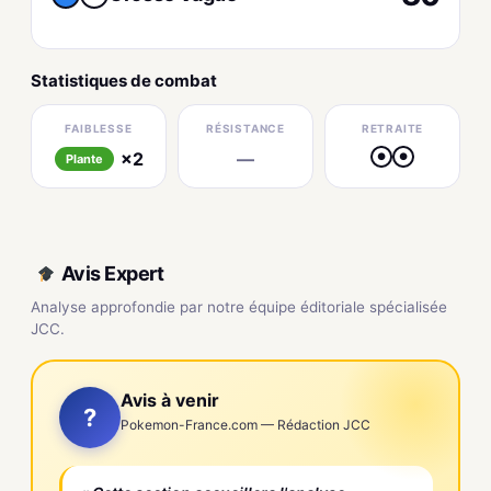
Statistiques de combat
FAIBLESSE
RÉSISTANCE
RETRAITE
×2
—
●
●
Plante
Avis Expert
Analyse approfondie par notre équipe éditoriale spécialisée
JCC.
Avis à venir
?
Pokemon-France.com — Rédaction JCC