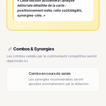
« Cette section accueillera l'analyse
éditoriale détaillée de la carte :
positionnement méta, ratio coût/dégâts,
synergies-clés. »
Combos & Synergies
Les combos validés par la communauté compétitive seront
répertoriés ici.
Combo en cours de saisie
Les synergies recommandées seront
ajoutées prochainement par la rédaction.