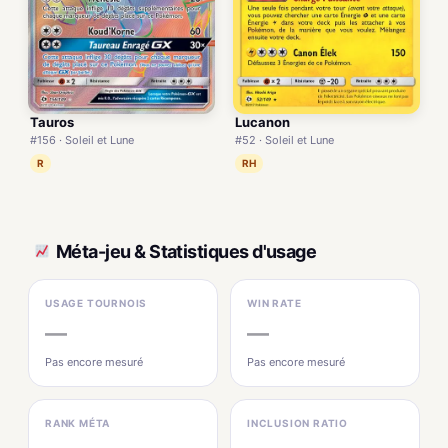
Tauros
Lucanon
#156 · Soleil et Lune
#52 · Soleil et Lune
R
RH
Méta-jeu & Statistiques d'usage
USAGE TOURNOIS
WIN RATE
—
—
Pas encore mesuré
Pas encore mesuré
RANK MÉTA
INCLUSION RATIO