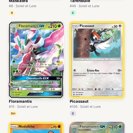
Maskadra
Tarenbulle
#8 · Soleil et Lune
#46 · Soleil et Lune
R
C
Floramantis
Picassaut
#15 · Soleil et Lune
#106 · Soleil et Lune
RH
C