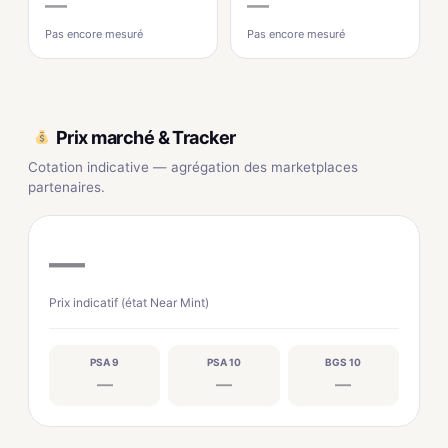
—
—
Pas encore mesuré
Pas encore mesuré
Prix marché & Tracker
Cotation indicative — agrégation des marketplaces
partenaires.
—
Prix indicatif (état Near Mint)
PSA 9
PSA 10
BGS 10
—
—
—