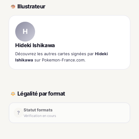
Illustrateur
H
Hideki Ishikawa
Découvrez les autres cartes signées par
Hideki
Ishikawa
sur Pokemon-France.com.
Légalité par format
Statut formats
?
Vérification en cours