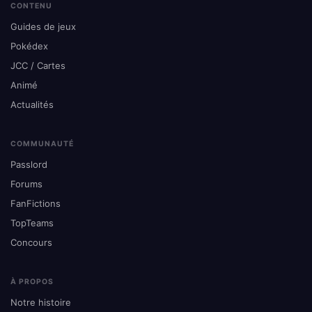
CONTENU
Guides de jeux
Pokédex
JCC / Cartes
Animé
Actualités
COMMUNAUTÉ
Passlord
Forums
FanFictions
TopTeams
Concours
À PROPOS
Notre histoire