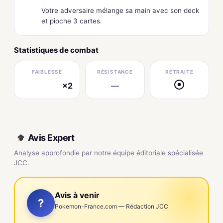
Votre adversaire mélange sa main avec son deck
et pioche 3 cartes.
Statistiques de combat
FAIBLESSE
RÉSISTANCE
RETRAITE
×2
—
●
électrique
Avis Expert
Analyse approfondie par notre équipe éditoriale spécialisée
JCC.
Avis à venir
?
Pokemon-France.com — Rédaction JCC