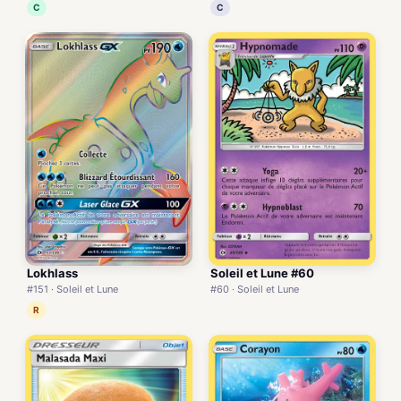
C
C
Lokhlass
Soleil et Lune #60
#151 · Soleil et Lune
#60 · Soleil et Lune
R