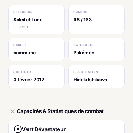
EXTENSION
NUMÉRO
Soleil et Lune
98 / 163
— · SM01
RARETÉ
CATÉGORIE
commune
Pokémon
SORTIE FR
ILLUSTRATION
3 février 2017
Hideki Ishikawa
Capacités & Statistiques de combat
Vent Dévastateur
●