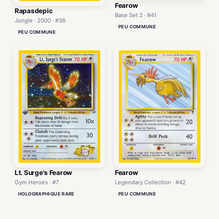
Fearow
Rapasdepic
Base Set 2 · #41
Jungle · 2000 · #36
PEU COMMUNE
PEU COMMUNE
Lt. Surge's Fearow
Fearow
Gym Heroes · #7
Legendary Collection · #42
HOLOGRAPHIQUE RARE
PEU COMMUNE