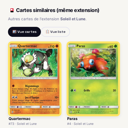
Cartes similaires (même extension)
Autres cartes de l'extension
Soleil et Lune
.
Vue cartes
Vue liste
Quartermac
Paras
#73 · Soleil et Lune
#4 · Soleil et Lune