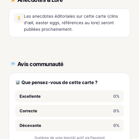
Les anecdotes éditoriales sur cette carte (clins
d'œil, easter eggs, références au lore) seront
publiées prochainement.
Avis communauté
Que pensez-vous de cette carte ?
Excellente
0%
Correcte
0%
Décevante
0%
Système de vote bientôt actif via Passlord