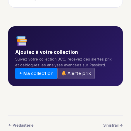
Ajoutez à votre collection
Suivez votre collection JCC, recevez des alertes prix
et débloquez les analyses avancées sur Passlord.
+ Ma collection
Alerte prix
← Prédastérie
Sinistrail →