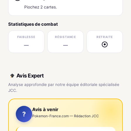
Piochez 2 cartes.
Statistiques de combat
FAIBLESSE
RÉSISTANCE
RETRAITE
—
—
●
Avis Expert
Analyse approfondie par notre équipe éditoriale spécialisée
JCC.
Avis à venir
?
Pokemon-France.com — Rédaction JCC