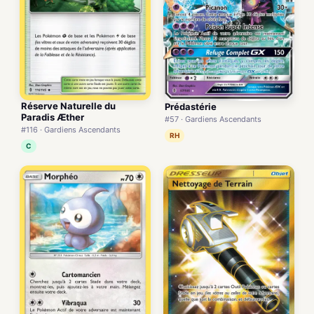
Réserve Naturelle du
Prédastérie
Paradis Æther
#57 · Gardiens Ascendants
#116 · Gardiens Ascendants
RH
C