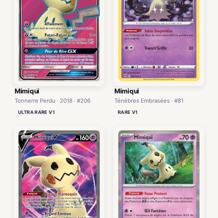
Mimiqui
Mimiqui
Tonnerre Perdu · 2018 · #206
Ténèbres Embrasées · #81
ULTRA RARE V1
RARE V1