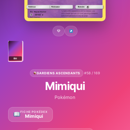
♡
RH
·
#58 / 169
GARDIENS ASCENDANTS
Mimiqui
Pokémon
FICHE POKÉDEX
Mimiqui