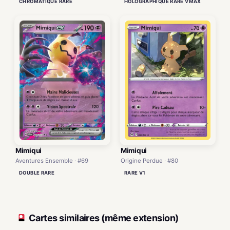
CHROMATIQUE RARE
HOLOGRAPHIQUE RARE VMAX
Mimiqui
Mimiqui
Aventures Ensemble · #69
Origine Perdue · #80
DOUBLE RARE
RARE V1
Cartes similaires (même extension)