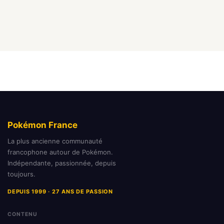
Pokémon France
La plus ancienne communauté
francophone autour de Pokémon.
Indépendante, passionnée, depuis
toujours.
DEPUIS 1999 · 27 ANS DE PASSION
CONTENU