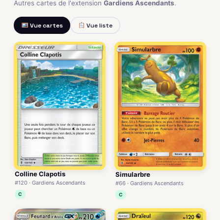
Autres cartes de l'extension
Gardiens Ascendants
.
Vue cartes
Vue liste
Colline Clapotis
Simularbre
#120 · Gardiens Ascendants
#66 · Gardiens Ascendants
C
C