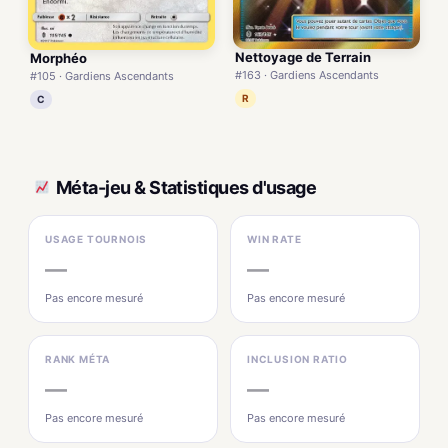
Nettoyage de Terrain
Morphéo
#163 · Gardiens Ascendants
#105 · Gardiens Ascendants
R
C
Méta-jeu & Statistiques d'usage
USAGE TOURNOIS
WIN RATE
—
—
Pas encore mesuré
Pas encore mesuré
RANK MÉTA
INCLUSION RATIO
—
—
Pas encore mesuré
Pas encore mesuré