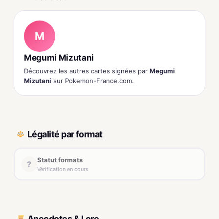
M
Megumi Mizutani
Découvrez les autres cartes signées par
Megumi
Mizutani
sur Pokemon-France.com.
Légalité par format
Statut formats
?
Vérification en cours
Anecdotes & Lore