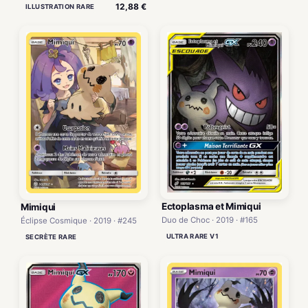
12,88 €
ILLUSTRATION RARE
Ectoplasma et Mimiqui
Mimiqui
Duo de Choc · 2019 · #165
Éclipse Cosmique · 2019 · #245
ULTRA RARE V1
SECRÈTE RARE