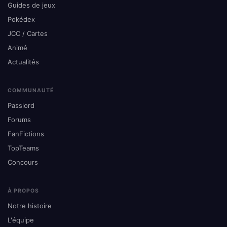
Guides de jeux
Pokédex
JCC / Cartes
Animé
Actualités
COMMUNAUTÉ
Passlord
Forums
FanFictions
TopTeams
Concours
À PROPOS
Notre histoire
L'équipe