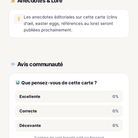
Anecdotes & Lore
Les anecdotes éditoriales sur cette carte (clins
d'œil, easter eggs, références au lore) seront
publiées prochainement.
Avis communauté
Que pensez-vous de cette carte ?
Excellente
0%
Correcte
0%
Décevante
0%
Système de vote bientôt actif via Passlord