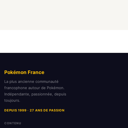
Pokémon France
La plus ancienne communauté
francophone autour de Pokémon.
Indépendante, passionnée, depuis
toujours.
DEPUIS 1999 · 27 ANS DE PASSION
CONTENU