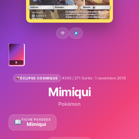
♡
R
·
#245 / 271
·
Sortie : 1 novembre 2019
ÉCLIPSE COSMIQUE
Mimiqui
Pokémon
FICHE POKÉDEX
Mimiqui