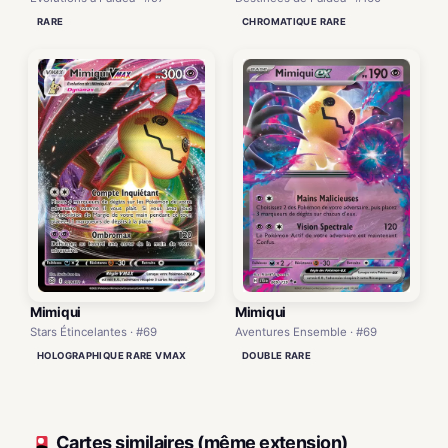
RARE
CHROMATIQUE RARE
Mimiqui
Mimiqui
Stars Étincelantes · #69
Aventures Ensemble · #69
HOLOGRAPHIQUE RARE VMAX
DOUBLE RARE
Cartes similaires (même extension)