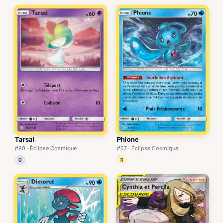
Tarsal
Phione
#80 · Éclipse Cosmique
#57 · Éclipse Cosmique
C
R