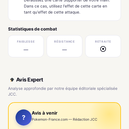
Dans ce cas, utilisez l'effet de cette carte en
tant qu'effet de cette attaque.
Statistiques de combat
FAIBLESSE
RÉSISTANCE
RETRAITE
—
—
●
Avis Expert
Analyse approfondie par notre équipe éditoriale spécialisée
JCC.
Avis à venir
?
Pokemon-France.com — Rédaction JCC