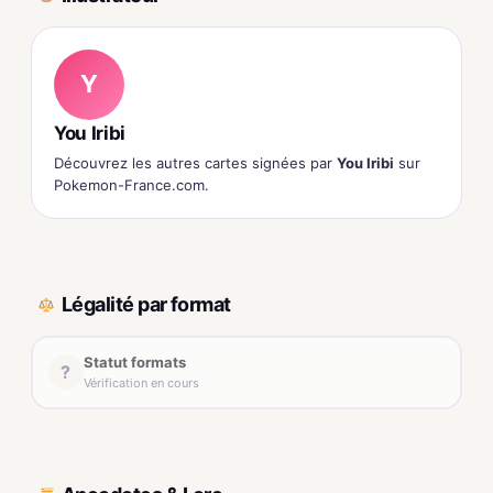
Y
You Iribi
Découvrez les autres cartes signées par
You Iribi
sur
Pokemon-France.com.
Légalité par format
Statut formats
?
Vérification en cours