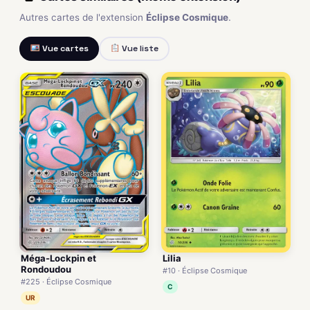
Autres cartes de l'extension
Éclipse Cosmique
.
Vue cartes
Vue liste
Méga-Lockpin et
Lilia
Rondoudou
#10 · Éclipse Cosmique
#225 · Éclipse Cosmique
C
UR