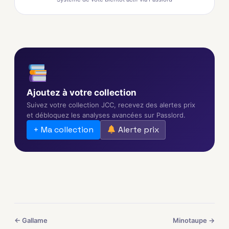
Ajoutez à votre collection
Suivez votre collection JCC, recevez des alertes prix
et débloquez les analyses avancées sur Passlord.
+ Ma collection
Alerte prix
← Gallame
Minotaupe →