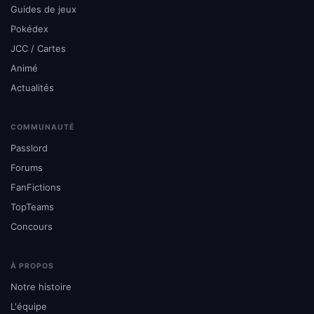
Guides de jeux
Pokédex
JCC / Cartes
Animé
Actualités
COMMUNAUTÉ
Passlord
Forums
FanFictions
TopTeams
Concours
À PROPOS
Notre histoire
L'équipe