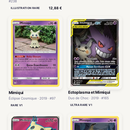
#238
12,88 €
ILLUSTRATION RARE
Ectoplasma et Mimiqui
Mimiqui
Duo de Choc · 2019 · #165
Éclipse Cosmique · 2019 · #97
ULTRA RARE V1
RARE V1