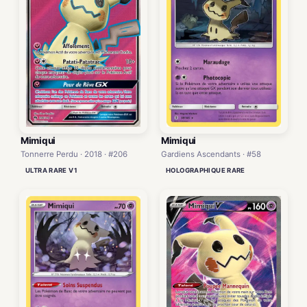
Mimiqui
Mimiqui
Tonnerre Perdu · 2018 · #206
Gardiens Ascendants · #58
ULTRA RARE V1
HOLOGRAPHIQUE RARE