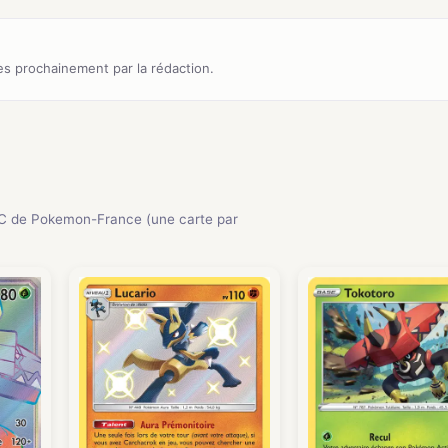
s prochainement par la rédaction.
C de Pokemon-France (une carte par