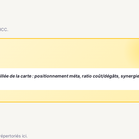
 JCC.
aillée de la carte : positionnement méta, ratio coût/dégâts, synergi
pertoriés ici.