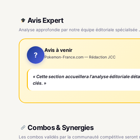
Avis Expert
Analyse approfondie par notre équipe éditoriale spécialisée
Avis à venir
?
Pokemon-France.com — Rédaction JCC
« Cette section accueillera l'analyse éditoriale dét
clés. »
Combos & Synergies
Les combos validés par la communauté compétitive seront ré