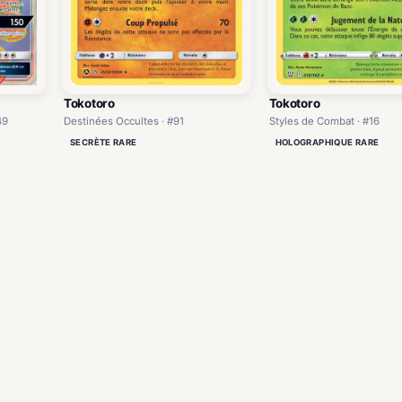
Tokotoro
Tokotoro
49
Destinées Occultes · #91
Styles de Combat · #16
SECRÈTE RARE
HOLOGRAPHIQUE RARE