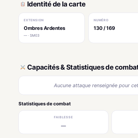
Identité de la carte
EXTENSION
NUMÉRO
Ombres Ardentes
130 / 169
— · SM03
Capacités & Statistiques de comba
Aucune attaque renseignée pour cet
Statistiques de combat
FAIBLESSE
—