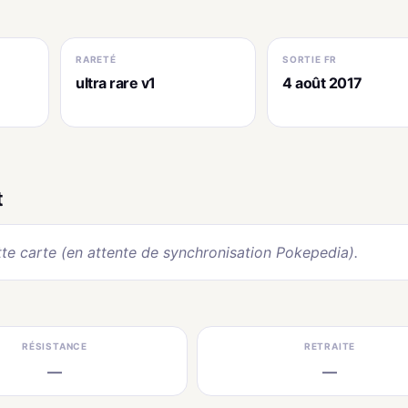
RARETÉ
SORTIE FR
ultra rare v1
4 août 2017
t
te carte (en attente de synchronisation Pokepedia).
RÉSISTANCE
RETRAITE
—
—