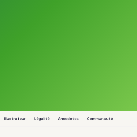
Illustrateur
Légalité
Anecdotes
Communauté