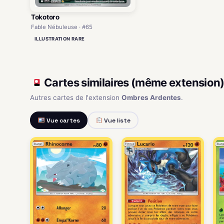
Tokotoro
Fable Nébuleuse · #65
ILLUSTRATION RARE
Cartes similaires (même extension
Autres cartes de l'extension
Ombres Ardentes
.
Vue cartes
Vue liste