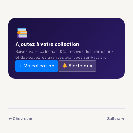
Ajoutez à votre collection
Suivez votre collection JCC, recevez des alertes prix
et débloquez les analyses avancées sur Passlord.
+ Ma collection
Alerte prix
← Chevroum
Sulfura →