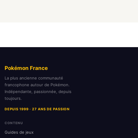
Pokémon France
La plus ancienne communauté
francophone autour de Pokémon.
Indépendante, passionnée, depuis
toujours.
DEPUIS 1999 · 27 ANS DE PASSION
CONTENU
Guides de jeux