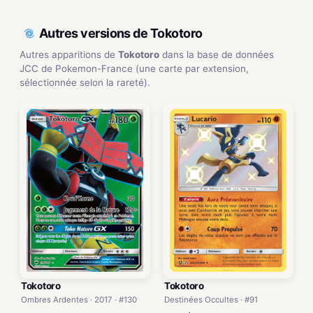
Autres versions de Tokotoro
Autres apparitions de
Tokotoro
dans la base de données
JCC de Pokemon-France (une carte par extension,
sélectionnée selon la rareté).
Tokotoro
Tokotoro
Ombres Ardentes · 2017 · #130
Destinées Occultes · #91