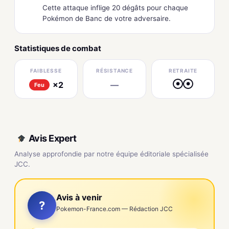
Cette attaque inflige 20 dégâts pour chaque
Pokémon de Banc de votre adversaire.
Statistiques de combat
FAIBLESSE
RÉSISTANCE
RETRAITE
×2
—
●
●
Feu
Avis Expert
Analyse approfondie par notre équipe éditoriale spécialisée
JCC.
Avis à venir
?
Pokemon-France.com — Rédaction JCC