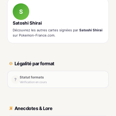
S
Satoshi Shirai
Découvrez les autres cartes signées par
Satoshi Shirai
sur Pokemon-France.com.
Légalité par format
Statut formats
?
Vérification en cours
Anecdotes & Lore