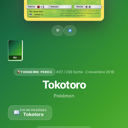
♡
RH
·
#37 / 236
·
Sortie : 2 novembre 2018
TONNERRE PERDU
Tokotoro
Pokémon
FICHE POKÉDEX
Tokotoro