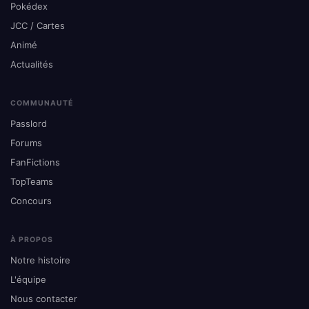
Pokédex
JCC / Cartes
Animé
Actualités
COMMUNAUTÉ
Passlord
Forums
FanFictions
TopTeams
Concours
À PROPOS
Notre histoire
L'équipe
Nous contacter