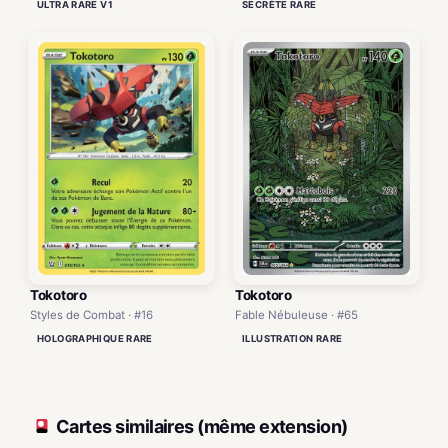
ULTRA RARE V1
SECRÈTE RARE
Tokotoro
Tokotoro
Styles de Combat · #16
Fable Nébuleuse · #65
HOLOGRAPHIQUE RARE
ILLUSTRATION RARE
Cartes similaires (même extension)