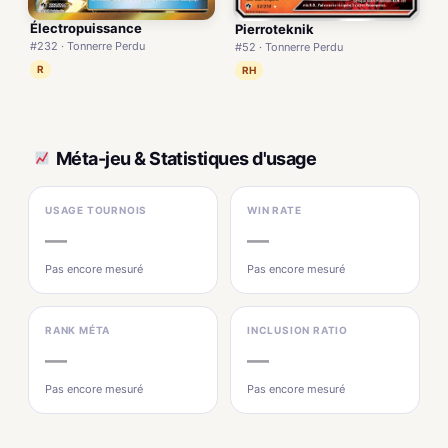
Électropuissance
Pierroteknik
#232 · Tonnerre Perdu
#52 · Tonnerre Perdu
R
RH
Méta-jeu & Statistiques d'usage
USAGE TOURNOIS
WIN RATE
—
—
Pas encore mesuré
Pas encore mesuré
RANK MÉTA
INCLUSION RATIO
—
—
Pas encore mesuré
Pas encore mesuré