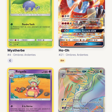
Mystherbe
Ho-Oh
#4 · Ombres Ardentes
#21 · Ombres Ardentes
C
RH