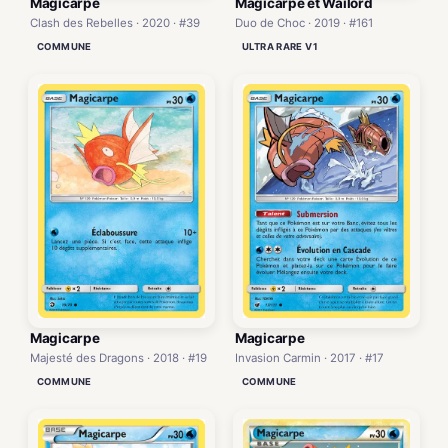
Magicarpe
Magicarpe et Wailord
Clash des Rebelles · 2020 · #39
Duo de Choc · 2019 · #161
COMMUNE
ULTRA RARE V1
Magicarpe
Magicarpe
Majesté des Dragons · 2018 · #19
Invasion Carmin · 2017 · #17
COMMUNE
COMMUNE