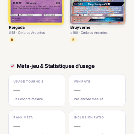
Bruyverne
Roigada
#160 · Ombres Ardentes
#48 · Ombres Ardentes
R
R
Méta-jeu & Statistiques d'usage
USAGE TOURNOIS
WIN RATE
—
—
Pas encore mesuré
Pas encore mesuré
RANK MÉTA
INCLUSION RATIO
—
—