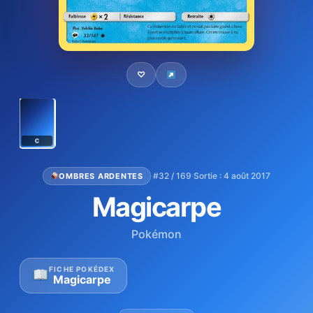
♡
C
·
#32 / 169
·
Sortie : 4 août 2017
OMBRES ARDENTES
Magicarpe
Pokémon
FICHE POKÉDEX
Magicarpe