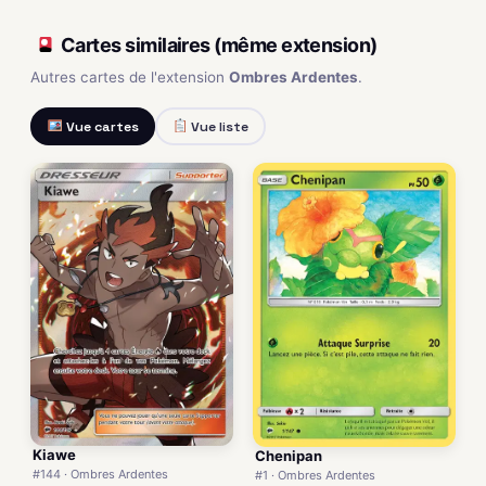
Cartes similaires (même extension)
Autres cartes de l'extension
Ombres Ardentes
.
Vue cartes
Vue liste
Kiawe
Chenipan
#144 · Ombres Ardentes
#1 · Ombres Ardentes