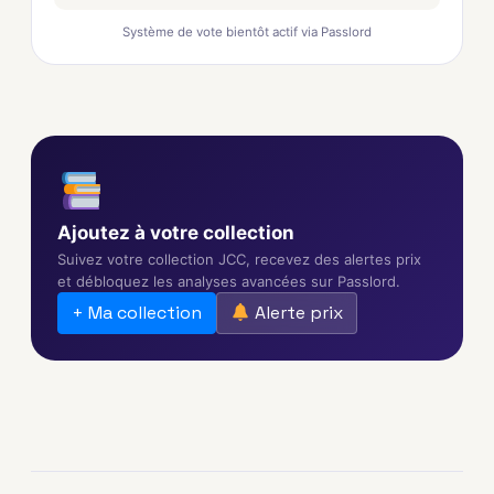
Système de vote bientôt actif via Passlord
Ajoutez à votre collection
Suivez votre collection JCC, recevez des alertes prix
et débloquez les analyses avancées sur Passlord.
+ Ma collection
Alerte prix