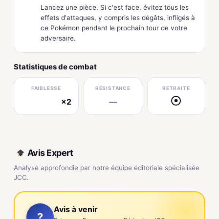
Lancez une pièce. Si c'est face, évitez tous les
effets d'attaques, y compris les dégâts, infligés à
ce Pokémon pendant le prochain tour de votre
adversaire.
Statistiques de combat
FAIBLESSE
RÉSISTANCE
RETRAITE
×2
—
●
électrique
Avis Expert
Analyse approfondie par notre équipe éditoriale spécialisée
JCC.
Avis à venir
?