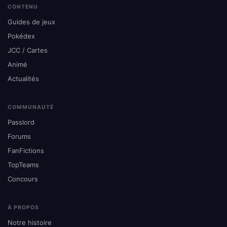
CONTENU
Guides de jeux
Pokédex
JCC / Cartes
Animé
Actualités
COMMUNAUTÉ
Passlord
Forums
FanFictions
TopTeams
Concours
À PROPOS
Notre histoire