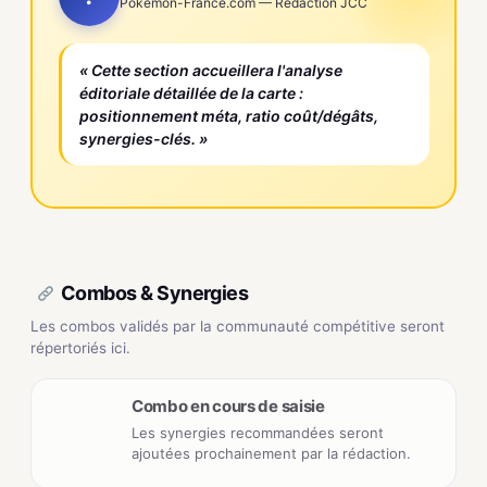
Pokemon-France.com — Rédaction JCC
« Cette section accueillera l'analyse
éditoriale détaillée de la carte :
positionnement méta, ratio coût/dégâts,
synergies-clés. »
Combos & Synergies
Les combos validés par la communauté compétitive seront
répertoriés ici.
Combo en cours de saisie
Les synergies recommandées seront
ajoutées prochainement par la rédaction.